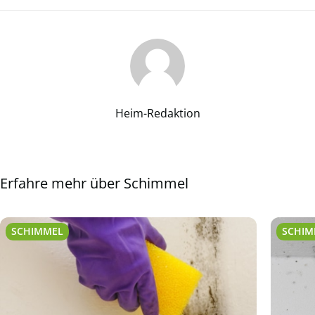
Heim-Redaktion
Erfahre mehr über Schimmel
SCHIMMEL
SCHIM