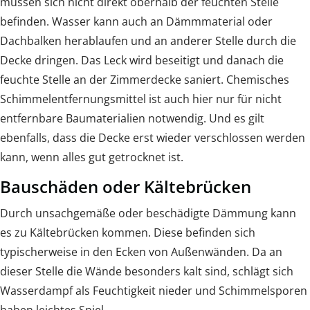
müssen sich nicht direkt oberhalb der feuchten Stelle
befinden. Wasser kann auch an Dämmmaterial oder
Dachbalken herablaufen und an anderer Stelle durch die
Decke dringen. Das Leck wird beseitigt und danach die
feuchte Stelle an der Zimmerdecke saniert. Chemisches
Schimmelentfernungsmittel ist auch hier nur für nicht
entfernbare Baumaterialien notwendig. Und es gilt
ebenfalls, dass die Decke erst wieder verschlossen werden
kann, wenn alles gut getrocknet ist.
Bauschäden oder Kältebrücken
Durch unsachgemäße oder beschädigte Dämmung kann
es zu Kältebrücken kommen. Diese befinden sich
typischerweise in den Ecken von Außenwänden. Da an
dieser Stelle die Wände besonders kalt sind, schlägt sich
Wasserdampf als Feuchtigkeit nieder und Schimmelsporen
haben leichtes Spiel.