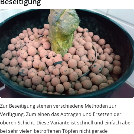
Beseitigung
Zur Beseitigung stehen verschiedene Methoden zur
Verfügung. Zum einen das Abtragen und Ersetzen der
oberen Schicht. Diese Variante ist schnell und einfach aber
bei sehr vielen betroffenen Töpfen nicht gerade