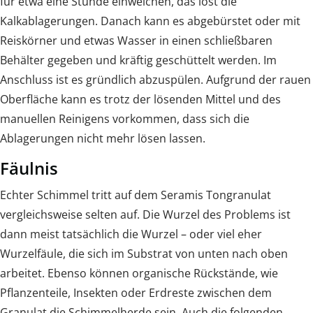
für etwa eine Stunde einweichen, das löst die
Kalkablagerungen. Danach kann es abgebürstet oder mit
Reiskörner und etwas Wasser in einen schließbaren
Behälter gegeben und kräftig geschüttelt werden. Im
Anschluss ist es gründlich abzuspülen. Aufgrund der rauen
Oberfläche kann es trotz der lösenden Mittel und des
manuellen Reinigens vorkommen, dass sich die
Ablagerungen nicht mehr lösen lassen.
Fäulnis
Echter Schimmel tritt auf dem Seramis Tongranulat
vergleichsweise selten auf. Die Wurzel des Problems ist
dann meist tatsächlich die Wurzel – oder viel eher
Wurzelfäule, die sich im Substrat von unten nach oben
arbeitet. Ebenso können organische Rückstände, wie
Pflanzenteile, Insekten oder Erdreste zwischen dem
Granulat die Schimmelherde sein. Auch die folgenden