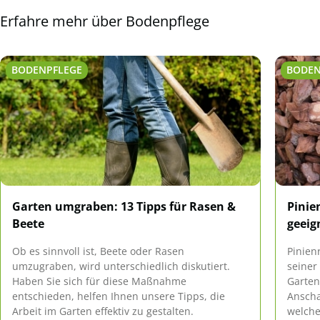
Erfahre mehr über Bodenpflege
BODENPFLEGE
BODEN
Garten umgraben: 13 Tipps für Rasen &
Pinie
Beete
geeig
Ob es sinnvoll ist, Beete oder Rasen
Pinien
umzugraben, wird unterschiedlich diskutiert.
seiner
Haben Sie sich für diese Maßnahme
Garten
entschieden, helfen Ihnen unsere Tipps, die
Anscha
Arbeit im Garten effektiv zu gestalten.
welche