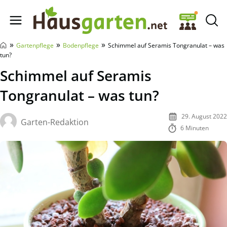
Hausgarten.net
»
»
»
Gartenpflege
Bodenpflege
Schimmel auf Seramis Tongranulat – was
tun?
Schimmel auf Seramis
Tongranulat – was tun?
29. August 2022
Garten-Redaktion
6 Minuten