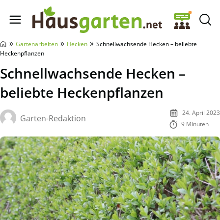
Hausgarten.net
»
»
»
Gartenarbeiten
Hecken
Schnellwachsende Hecken – beliebte
Heckenpflanzen
Schnellwachsende Hecken –
beliebte Heckenpflanzen
24. April 2023
Garten-Redaktion
9 Minuten