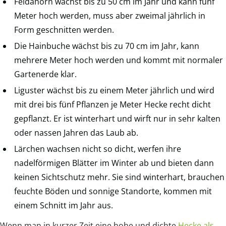
Feldahorn wächst bis zu 50 cm im Jahr und kann fünf
Meter hoch werden, muss aber zweimal jährlich in
Form geschnitten werden.
Die Hainbuche wächst bis zu 70 cm im Jahr, kann
mehrere Meter hoch werden und kommt mit normaler
Gartenerde klar.
Liguster wächst bis zu einem Meter jährlich und wird
mit drei bis fünf Pflanzen je Meter Hecke recht dicht
gepflanzt. Er ist winterhart und wirft nur in sehr kalten
oder nassen Jahren das Laub ab.
Lärchen wachsen nicht so dicht, werfen ihre
nadelförmigen Blätter im Winter ab und bieten dann
keinen Sichtschutz mehr. Sie sind winterhart, brauchen
feuchte Böden und sonnige Standorte, kommen mit
einem Schnitt im Jahr aus.
Wenn man in kurzer Zeit eine hohe und dichte
Hecke als