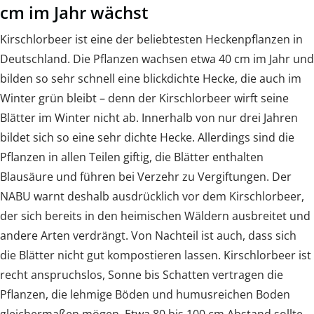
cm im Jahr wächst
Kirschlorbeer ist eine der beliebtesten Heckenpflanzen in
Deutschland. Die Pflanzen wachsen etwa 40 cm im Jahr und
bilden so sehr schnell eine blickdichte Hecke, die auch im
Winter grün bleibt – denn der Kirschlorbeer wirft seine
Blätter im Winter nicht ab. Innerhalb von nur drei Jahren
bildet sich so eine sehr dichte Hecke. Allerdings sind die
Pflanzen in allen Teilen giftig, die Blätter enthalten
Blausäure und führen bei Verzehr zu Vergiftungen. Der
NABU warnt deshalb ausdrücklich vor dem Kirschlorbeer,
der sich bereits in den heimischen Wäldern ausbreitet und
andere Arten verdrängt. Von Nachteil ist auch, dass sich
die Blätter nicht gut kompostieren lassen. Kirschlorbeer ist
recht anspruchslos, Sonne bis Schatten vertragen die
Pflanzen, die lehmige Böden und humusreichen Boden
gleichermaßen mögen. Etwa 80 bis 100 cm Abstand sollte