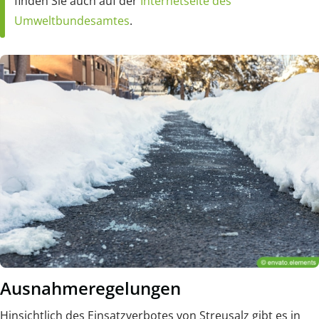
finden Sie auch auf der
Internetseite des
Umweltbundesamtes
.
Ausnahmeregelungen
Hinsichtlich des Einsatzverbotes von Streusalz gibt es in