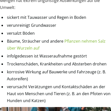
Mengen hat extrem ungünstige Auswirkungen auf die
Umwelt:
sickert mit Tauwasser und Regen in Boden
verunreinigt Grundwasser
versalzt Böden
Bäume, Sträucher und andere
Pflanzen nehmen Salz
über Wurzeln auf
infolgedessen ist Wasseraufnahme gestört
Trockenschäden, Krankheiten und Absterben drohen
korrosive Wirkung auf Bauwerke und Fahrzeuge (z. B.
Autoreifen)
verursacht Verätzungen und Kontaktschäden an der
Haut von Menschen und Tieren (z. B. an den Pfoten von
Hunden und Katzen)