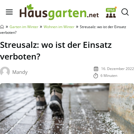
Hausgarten.net
»
»
»
Garten im Winter
Wohnen im Winter
Streusalz: wo ist der Einsatz
verboten?
Streusalz: wo ist der Einsatz
verboten?
16. Dezember 2022
Mandy
6 Minuten