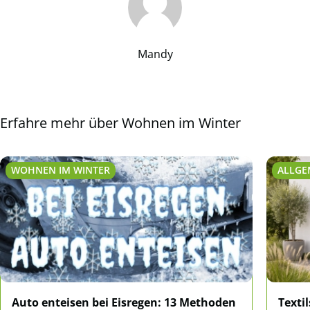
Mandy
Erfahre mehr über Wohnen im Winter
WOHNEN IM WINTER
ALLGE
Auto enteisen bei Eisregen: 13 Methoden
Texti