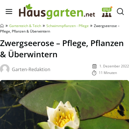
Hausgarten.net
»
»
»
Gartenteich & Teich
Schwimmpflanzen - Pflege
Zwergseerose –
Pflege, Pflanzen & Überwintern
Zwergseerose – Pflege, Pflanzen
& Überwintern
1. Dezember 2022
Garten-Redaktion
11 Minuten