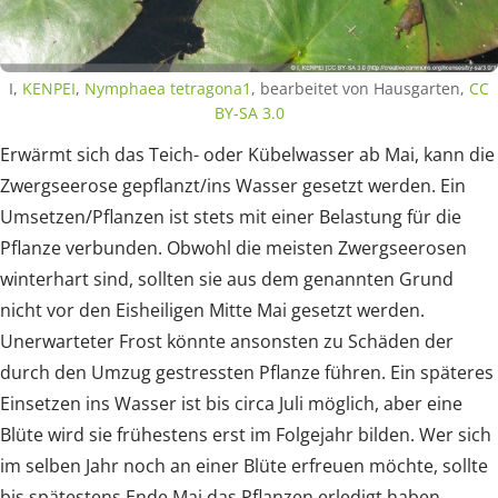
I,
KENPEI
,
Nymphaea tetragona1
, bearbeitet von Hausgarten,
CC
BY-SA 3.0
Erwärmt sich das Teich- oder Kübelwasser ab Mai, kann die
Zwergseerose gepflanzt/ins Wasser gesetzt werden. Ein
Umsetzen/Pflanzen ist stets mit einer Belastung für die
Pflanze verbunden. Obwohl die meisten Zwergseerosen
winterhart sind, sollten sie aus dem genannten Grund
nicht vor den Eisheiligen Mitte Mai gesetzt werden.
Unerwarteter Frost könnte ansonsten zu Schäden der
durch den Umzug gestressten Pflanze führen. Ein späteres
Einsetzen ins Wasser ist bis circa Juli möglich, aber eine
Blüte wird sie frühestens erst im Folgejahr bilden. Wer sich
im selben Jahr noch an einer Blüte erfreuen möchte, sollte
bis spätestens Ende Mai das Pflanzen erledigt haben.