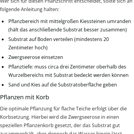
Wer sich für diesen Pflanzschritt entscheidet, sollte sich an
folgende Anleitung halten:
Pflanzbereich mit mittelgroßen Kiessteinen umranden
(hält das anschließende Substrat besser zusammen)
Substrat auf Boden verteilen (mindestens 20
Zentimeter hoch)
Zwergseerose einsetzen
Pflanztiefe: muss circa drei Zentimeter oberhalb des
Wurzelbereichs mit Substrat bedeckt werden können
Sand und Kies auf die Substratoberfläche geben
Pflanzen mit Korb
Die optimale Pflanzung für flache Teiche erfolgt über die
Korbsetzung. Hierbei wird die Zwergseerose in einen
speziellen Pflanzenkorb gesetzt, der das Substrat gut
zusammenhält, aber dennoch das Wasser hinein lässt.