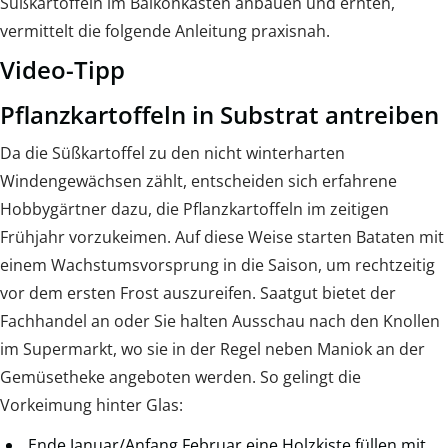
Süßkartoffeln im Balkonkasten anbauen und ernten,
vermittelt die folgende Anleitung praxisnah.
Video-Tipp
Pflanzkartoffeln in Substrat antreiben
Da die Süßkartoffel zu den nicht winterharten
Windengewächsen zählt, entscheiden sich erfahrene
Hobbygärtner dazu, die Pflanzkartoffeln im zeitigen
Frühjahr vorzukeimen. Auf diese Weise starten Bataten mit
einem Wachstumsvorsprung in die Saison, um rechtzeitig
vor dem ersten Frost auszureifen. Saatgut bietet der
Fachhandel an oder Sie halten Ausschau nach den Knollen
im Supermarkt, wo sie in der Regel neben Maniok an der
Gemüsetheke angeboten werden. So gelingt die
Vorkeimung hinter Glas:
Ende Januar/Anfang Februar eine Holzkiste füllen mit