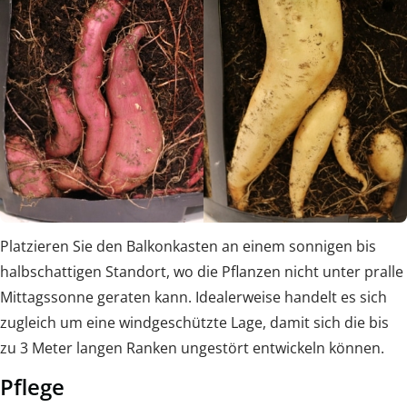
Platzieren Sie den Balkonkasten an einem sonnigen bis
halbschattigen Standort, wo die Pflanzen nicht unter pralle
Mittagssonne geraten kann. Idealerweise handelt es sich
zugleich um eine windgeschützte Lage, damit sich die bis
zu 3 Meter langen Ranken ungestört entwickeln können.
Pflege