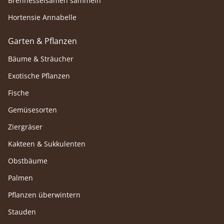
Brennesselsamen sammeln
Hortensie Annabelle
Garten & Pflanzen
Bäume & Sträucher
Exotische Pflanzen
Fische
Gemüsesorten
Ziergräser
Kakteen & Sukkulenten
Obstbäume
Palmen
Pflanzen überwintern
Stauden