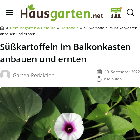
Hausgarten.net
»
»
»
Gemüsegarten & Gemüse
Kartoffeln
Süßkartoffeln im Balkonkasten
anbauen und ernten
Süßkartoffeln im Balkonkasten
anbauen und ernten
19. September 2022
Garten-Redaktion
8 Minuten