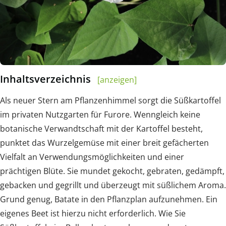
Inhaltsverzeichnis
[anzeigen]
Als neuer Stern am Pflanzenhimmel sorgt die Süßkartoffel
im privaten Nutzgarten für Furore. Wenngleich keine
botanische Verwandtschaft mit der Kartoffel besteht,
punktet das Wurzelgemüse mit einer breit gefächerten
Vielfalt an Verwendungsmöglichkeiten und einer
prächtigen Blüte. Sie mundet gekocht, gebraten, gedämpft,
gebacken und gegrillt und überzeugt mit süßlichem Aroma.
Grund genug, Batate in den Pflanzplan aufzunehmen. Ein
eigenes Beet ist hierzu nicht erforderlich. Wie Sie