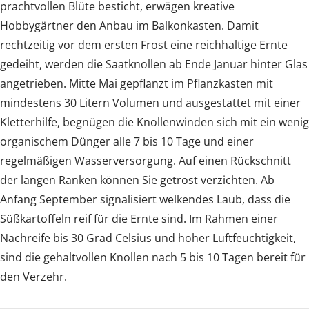
prachtvollen Blüte besticht, erwägen kreative
Hobbygärtner den Anbau im Balkonkasten. Damit
rechtzeitig vor dem ersten Frost eine reichhaltige Ernte
gedeiht, werden die Saatknollen ab Ende Januar hinter Glas
angetrieben. Mitte Mai gepflanzt im Pflanzkasten mit
mindestens 30 Litern Volumen und ausgestattet mit einer
Kletterhilfe, begnügen die Knollenwinden sich mit ein wenig
organischem Dünger alle 7 bis 10 Tage und einer
regelmäßigen Wasserversorgung. Auf einen Rückschnitt
der langen Ranken können Sie getrost verzichten. Ab
Anfang September signalisiert welkendes Laub, dass die
Süßkartoffeln reif für die Ernte sind. Im Rahmen einer
Nachreife bis 30 Grad Celsius und hoher Luftfeuchtigkeit,
sind die gehaltvollen Knollen nach 5 bis 10 Tagen bereit für
den Verzehr.