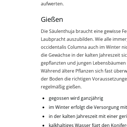
aufwerten.
Gießen
Die Säulenthuja braucht eine gewisse F
Laubpracht auszubilden. Wie alle immer
occidentalis Columna auch im Winter nic
die Gewächse in der kalten Jahreszeit sic
gepflanzten und jungen Lebensbäumen k
Während ältere Pflanzen sich fast über
der Boden die richtigen Voraussetzungen
regelmäßig gießen.
gegossen wird ganzjährig
im Winter erfolgt die Versorgung mi
in der kalten Jahreszeit mit einer g
kalkhaltiges Wasser fügt den Konife