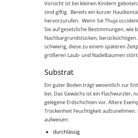
Vorsicht ist bei kleinen Kindern geboten
sind giftig. Bereits ein kurzer Hautkont
hervorzurufen. Wenn Sie Thuja occidenta
Sie auf gesetzliche Bestimmungen, wie 
Nachbargrundstücken, berücksichtigen. 
schwierig, diese zu einem späteren Zei
größeren Laub- und Nadelbäumen stört 
Substrat
Ein guter Boden trägt wesentlich zur En
bei. Das Gewächs ist ein Flachwurzler, n
gelegene Erdschichten vor. Ältere Exemp
Trockenheit Feuchtigkeit aufzunehmen. 
aufweisen:
durchlässig