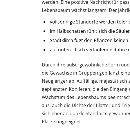
werden. Eine positive Nachricht für pa
Lebensbaum wächst langsam. Der jährlic
vollsonnige Standorte werden toleri
im Halbschatten fühlt sich die Säule
Stadtklima fügt den Pflanzen keinen
auf unterirdisch verlaufende Rohre 
Durch ihre außergewöhnliche Form und
die Gewächse in Gruppen gepflanzt eine 
Neugieriger ab. Auffällige, majestätisch
gepflanzten Koniferen, die den Eingang 
Wachstum des Lebensbaums beeinträchti
aus, auch die Dichte der Blätter und T
sich eher an dunkle Standorte gewöhnen 
Plätze ungeeignet.