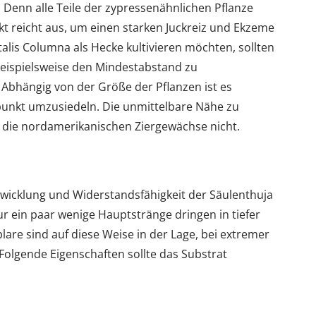
: Denn alle Teile der zypressenähnlichen Pflanze
akt reicht aus, um einen starken Juckreiz und Ekzeme
lis Columna als Hecke kultivieren möchten, sollten
beispielsweise den Mindestabstand zu
Abhängig von der Größe der Pflanzen ist es
tpunkt umzusiedeln. Die unmittelbare Nähe zu
die nordamerikanischen Ziergewächse nicht.
twicklung und Widerstandsfähigkeit der Säulenthuja
ur ein paar wenige Hauptstränge dringen in tiefer
lare sind auf diese Weise in der Lage, bei extremer
Folgende Eigenschaften sollte das Substrat