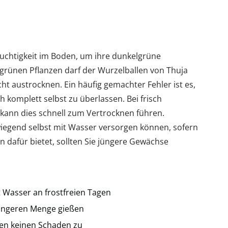
euchtigkeit im Boden, um ihre dunkelgrüne
grünen Pflanzen darf der Wurzelballen von Thuja
ht austrocknen. Ein häufig gemachter Fehler ist es,
h komplett selbst zu überlassen. Bei frisch
ann dies schnell zum Vertrocknen führen.
wiegend selbst mit Wasser versorgen können, sofern
 dafür bietet, sollten Sie jüngere Gewächse
t Wasser an frostfreien Tagen
eringeren Menge gießen
ren keinen Schaden zu