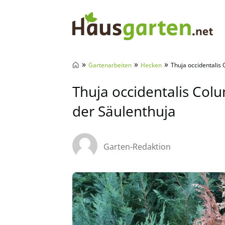
Hausgarten.net
»
»
»
Gartenarbeiten
Hecken
Thuja occidentalis
Thuja occidentalis Col
der Säulenthuja
Garten-Redaktion