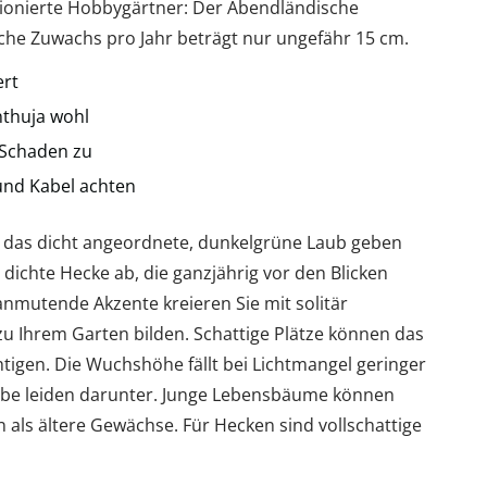
ssionierte Hobbygärtner: Der Abendländische
he Zuwachs pro Jahr beträgt nur ungefähr 15 cm.
ert
nthuja wohl
 Schaden zu
und Kabel achten
 das dicht angeordnete, dunkelgrüne Laub geben
dichte Hecke ab, die ganzjährig vor den Blicken
 anmutende Akzente kreieren Sie mit solitär
zu Ihrem Garten bilden. Schattige Plätze können das
gen. Die Wuchshöhe fällt bei Lichtmangel geringer
riebe leiden darunter. Junge Lebensbäume können
als ältere Gewächse. Für Hecken sind vollschattige