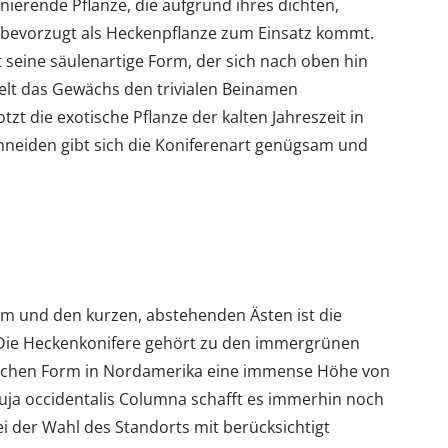
inierende Pflanze, die aufgrund ihres dichten,
bevorzugt als Heckenpflanze zum Einsatz kommt.
 seine säulenartige Form, der sich nach oben hin
ielt das Gewächs den trivialen Beinamen
tzt die exotische Pflanze der kalten Jahreszeit in
neiden gibt sich die Koniferenart genügsam und
rm und den kurzen, abstehenden Ästen ist die
. Die Heckenkonifere gehört zu den immergrünen
lichen Form in Nordamerika eine immense Höhe von
huja occidentalis Columna schafft es immerhin noch
ei der Wahl des Standorts mit berücksichtigt