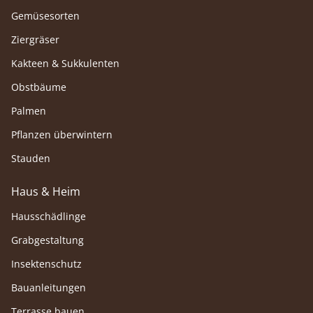
Gemüsesorten
Ziergräser
Kakteen & Sukkulenten
Obstbäume
Palmen
Pflanzen überwintern
Stauden
Haus & Heim
Hausschädlinge
Grabgestaltung
Insektenschutz
Bauanleitungen
Terrasse bauen