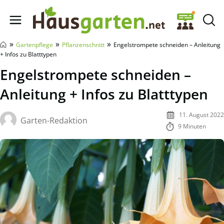
Hausgarten.net
»
»
»
Gartenpflege
Pflanzenschnitt
Engelstrompete schneiden – Anleitung
+ Infos zu Blatttypen
Engelstrompete schneiden –
Anleitung + Infos zu Blatttypen
11. August 2022
Garten-Redaktion
9 Minuten