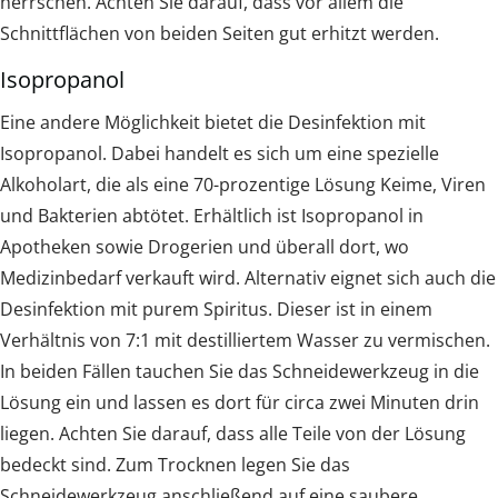
herrschen. Achten Sie darauf, dass vor allem die
Schnittflächen von beiden Seiten gut erhitzt werden.
Isopropanol
Eine andere Möglichkeit bietet die Desinfektion mit
Isopropanol. Dabei handelt es sich um eine spezielle
Alkoholart, die als eine 70-prozentige Lösung Keime, Viren
und Bakterien abtötet. Erhältlich ist Isopropanol in
Apotheken sowie Drogerien und überall dort, wo
Medizinbedarf verkauft wird. Alternativ eignet sich auch die
Desinfektion mit purem Spiritus. Dieser ist in einem
Verhältnis von 7:1 mit destilliertem Wasser zu vermischen.
In beiden Fällen tauchen Sie das Schneidewerkzeug in die
Lösung ein und lassen es dort für circa zwei Minuten drin
liegen. Achten Sie darauf, dass alle Teile von der Lösung
bedeckt sind. Zum Trocknen legen Sie das
Schneidewerkzeug anschließend auf eine saubere