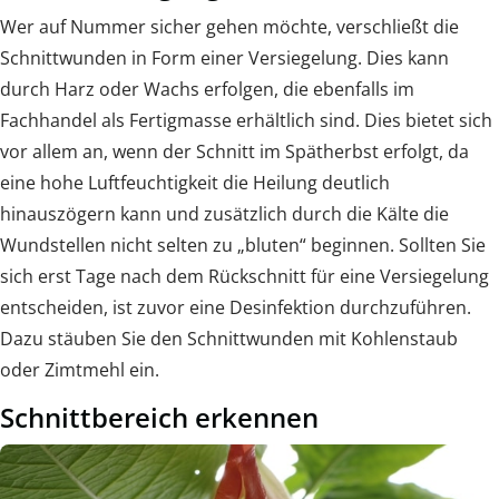
Wer auf Nummer sicher gehen möchte, verschließt die
Schnittwunden in Form einer Versiegelung. Dies kann
durch Harz oder Wachs erfolgen, die ebenfalls im
Fachhandel als Fertigmasse erhältlich sind. Dies bietet sich
vor allem an, wenn der Schnitt im Spätherbst erfolgt, da
eine hohe Luftfeuchtigkeit die Heilung deutlich
hinauszögern kann und zusätzlich durch die Kälte die
Wundstellen nicht selten zu „bluten“ beginnen. Sollten Sie
sich erst Tage nach dem Rückschnitt für eine Versiegelung
entscheiden, ist zuvor eine Desinfektion durchzuführen.
Dazu stäuben Sie den Schnittwunden mit Kohlenstaub
oder Zimtmehl ein.
Schnittbereich erkennen