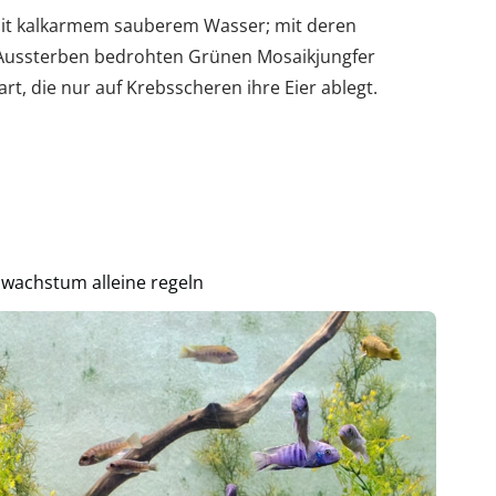
e mit kalkarmem sauberem Wasser; mit deren
 Aussterben bedrohten Grünen Mosaikjungfer
rt, die nur auf Krebsscheren ihre Eier ablegt.
nwachstum alleine regeln