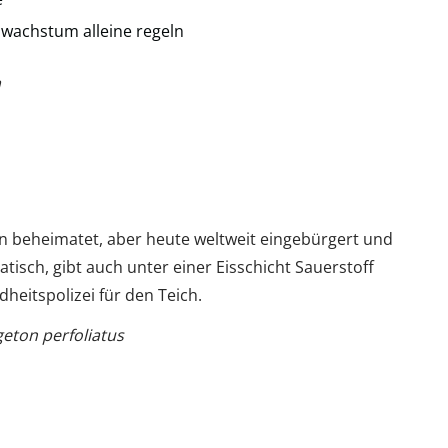
nwachstum alleine regeln
a
en beheimatet, aber heute weltweit eingebürgert und
isch, gibt auch unter einer Eisschicht Sauerstoff
heitspolizei für den Teich.
eton perfoliatus