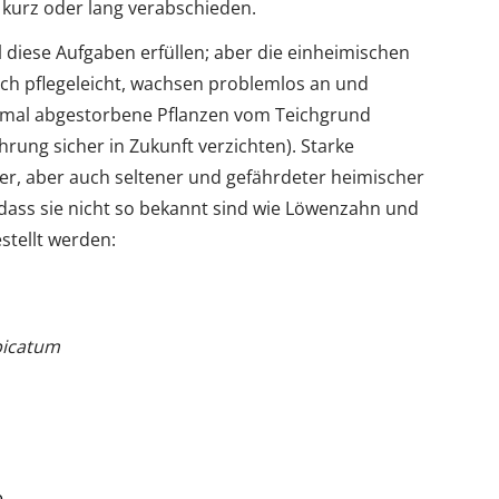
 kurz oder lang verabschieden.
ll diese Aufgaben erfüllen; aber die einheimischen
ch pflegeleicht, wachsen problemlos an und
nmal abgestorbene Pflanzen vom Teichgrund
ung sicher in Zukunft verzichten). Starke
er, aber auch seltener und gefährdeter heimischer
 dass sie nicht so bekannt sind wie Löwenzahn und
tellt werden:
picatum
e