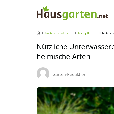
Hausgarten.net
»
»
»
Gartenteich & Teich
Teichpflanzen
Nützlich
Nützliche Unterwasserp
heimische Arten
Garten-Redaktion