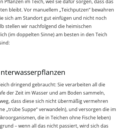
 Pflanzen im Teich, weil sie dafür sorgen, dass das
alten bleibt. Vor manuellem „Teichputzen“ bewahren
ie sich am Standort gut einfügen und nicht noch
lb stellen wir nachfolgend die heimischen
lich (im doppelten Sinne) am besten in den Teich
sind:
Unterwasserpflanzen
ch dringend gebraucht: Sie verarbeiten all die
Laufe der Zeit im Wasser und am Boden sammeln,
l weg, dass diese sich nicht übermäßig vermehren
ne „trübe Suppe“ verwandeln), und versorgen die im
kroorganismen, die in Teichen ohne Fische leben)
grund – wenn all das nicht passiert, wird sich das