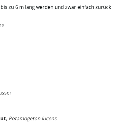
bis zu 6 m lang werden und zwar einfach zurück
he
asser
ut,
Potamogeton lucens