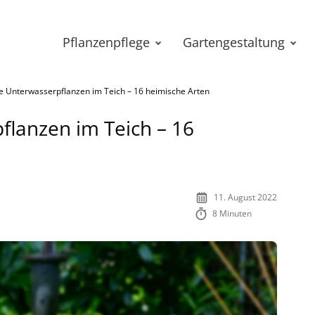
Pflanzenpflege
Gartengestaltung
e Unterwasserpflanzen im Teich – 16 heimische Arten
flanzen im Teich – 16
11. August 2022
8 Minuten