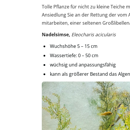
Tolle Pflanze für nicht zu kleine Teich
Ansiedlung Sie an der Rettung der vom
mitarbeiten, einer seltenen Großlibellena
Nadelsimse,
Eleocharis acicularis
Wuchshöhe 5 – 15 cm
Wassertiefe: 0 – 50 cm
wüchsig und anpassungsfähig
kann als größerer Bestand das Alge