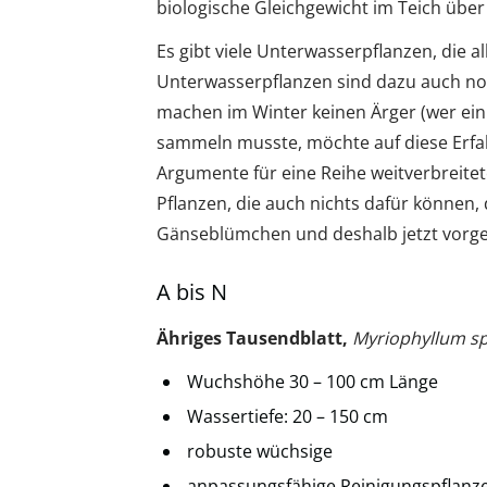
biologische Gleichgewicht im Teich über
Es gibt viele Unterwasserpflanzen, die a
Unterwasserpflanzen sind dazu auch no
machen im Winter keinen Ärger (wer ei
sammeln musste, möchte auf diese Erfahr
Argumente für eine Reihe weitverbreitet
Pflanzen, die auch nichts dafür können,
Gänseblümchen und deshalb jetzt vorges
A bis N
Ähriges Tausendblatt,
Myriophyllum s
Wuchshöhe 30 – 100 cm Länge
Wassertiefe: 20 – 150 cm
robuste wüchsige
anpassungsfähige Reinigungspflanz