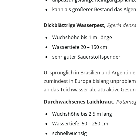
kann als größerer Bestand das Alge
Dickblättrige Wasserpest,
Egeria dens
Wuchshöhe bis 1 m Länge
Wassertiefe 20 – 150 cm
sehr guter Sauerstoffspender
Ursprünglich in Brasilien und Argentini
zumindest in Europa bislang unproblemat
an das Teichwasser ab, attraktive Gesund
Durchwachsenes Laichkraut,
Potamog
Wuchshöhe bis 2,5 m lang
Wassertiefe: 50 – 250 cm
schnellwüchsig