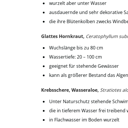
wurzelt aber unter Wasser
ausdauernde und sehr dekorative Sa
die ihre Blütenkolben zwecks Windb
Glattes Hornkraut,
Ceratophyllum su
Wuchslänge bis zu 80 cm
Wassertiefe: 20 – 100 cm
geeignet für stehende Gewässer
kann als größerer Bestand das Alge
Krebsschere, Wasseraloe,
Stratiotes al
Unter Naturschutz stehende Schwi
die in tieferem Wasser frei treibend
in Flachwasser im Boden wurzelt