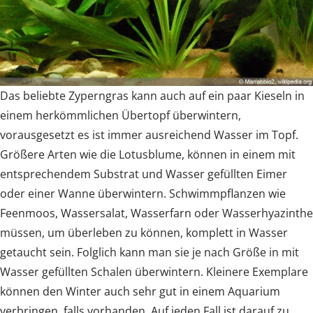
Das beliebte Zyperngras kann auch auf ein paar Kieseln in
einem herkömmlichen Übertopf überwintern,
vorausgesetzt es ist immer ausreichend Wasser im Topf.
Größere Arten wie die Lotusblume, können in einem mit
entsprechendem Substrat und Wasser gefüllten Eimer
oder einer Wanne überwintern. Schwimmpflanzen wie
Feenmoos, Wassersalat, Wasserfarn oder Wasserhyazinthe
müssen, um überleben zu können, komplett in Wasser
getaucht sein. Folglich kann man sie je nach Größe in mit
Wasser gefüllten Schalen überwintern. Kleinere Exemplare
können den Winter auch sehr gut in einem Aquarium
verbringen, falls vorhanden. Auf jeden Fall ist darauf zu