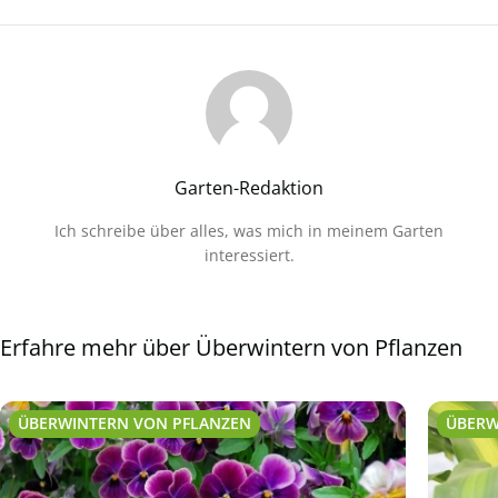
Garten-Redaktion
Ich schreibe über alles, was mich in meinem Garten
interessiert.
Erfahre mehr über Überwintern von Pflanzen
ÜBERWINTERN VON PFLANZEN
ÜBERW