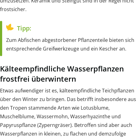
umzusetzen. Keramik und Steingut sind in der Regel nicht
frostsicher.
Tipp:
Zum Abfischen abgestorbener Pflanzenteile bieten sich
entsprechende Greifwerkzeuge und ein Kescher an.
Kälteempfindliche Wasserpflanzen
frostfrei überwintern
Etwas aufwendiger ist es, kälteempfindliche Teichpflanzen
über den Winter zu bringen. Das betrifft insbesondere aus
den Tropen stammende Arten wie Lotusblume,
Muschelblume, Wassermohn, Wasserhyazinthe und
Papyruspflanze (Zyperngräser). Betroffen sind aber auch
Wasserpflanzen in kleinen, zu flachen und demzufolge