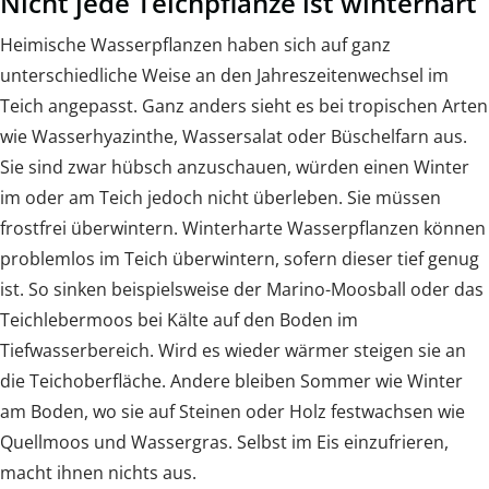
Nicht jede Teichpflanze ist winterhart
Heimische Wasserpflanzen haben sich auf ganz
unterschiedliche Weise an den Jahreszeitenwechsel im
Teich angepasst. Ganz anders sieht es bei tropischen Arten
wie Wasserhyazinthe, Wassersalat oder Büschelfarn aus.
Sie sind zwar hübsch anzuschauen, würden einen Winter
im oder am Teich jedoch nicht überleben. Sie müssen
frostfrei überwintern. Winterharte Wasserpflanzen können
problemlos im Teich überwintern, sofern dieser tief genug
ist. So sinken beispielsweise der Marino-Moosball oder das
Teichlebermoos bei Kälte auf den Boden im
Tiefwasserbereich. Wird es wieder wärmer steigen sie an
die Teichoberfläche. Andere bleiben Sommer wie Winter
am Boden, wo sie auf Steinen oder Holz festwachsen wie
Quellmoos und Wassergras. Selbst im Eis einzufrieren,
macht ihnen nichts aus.