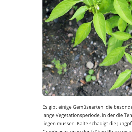
Es gibt einige Gemüsearten, die besond
lange Vegetationsperiode, in der die T
liegen müssen. Kälte schädigt die Jungpf
Gemüsesorten in der frühen Phase nicht