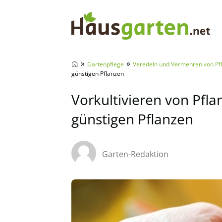
Hausgarten.net
»
»
Gartenpflege
Veredeln und Vermehren von Pf
günstigen Pflanzen
Vorkultivieren von Pfl
günstigen Pflanzen
Garten-Redaktion