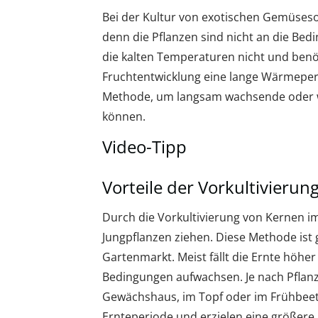
Bei der Kultur von exotischen Gemüseso
denn die Pflanzen sind nicht an die Bed
die kalten Temperaturen nicht und benö
Fruchtentwicklung eine lange Wärmeperio
Methode, um langsam wachsende oder w
können.
Video-Tipp
Vorteile der Vorkultivierun
Durch die Vorkultivierung von Kernen im
Jungpflanzen ziehen. Diese Methode ist 
Gartenmarkt. Meist fällt die Ernte höher
Bedingungen aufwachsen. Je nach Pflan
Gewächshaus, im Topf oder im Frühbeet v
Ernteperiode und erzielen eine größer