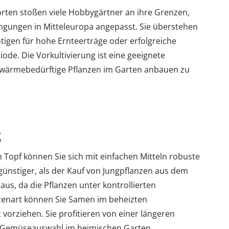
rten stoßen viele Hobbygärtner an ihre Grenzen,
ingungen in Mitteleuropa angepasst. Sie überstehen
tigen für hohe Ernteerträge oder erfolgreiche
de. Die Vorkultivierung ist eine geeignete
ärmebedürftige Pflanzen im Garten anbauen zu
g
 Topf können Sie sich mit einfachen Mitteln robuste
günstiger, als der Kauf von Jungpflanzen aus dem
 aus, da die Pflanzen unter kontrollierten
zenart können Sie Samen im beheizten
orziehen. Sie profitieren von einer längeren
e Gemüseauswahl im heimischen Garten.