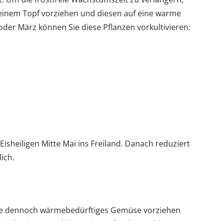
n einem Topf vorziehen und diesen auf eine warme
oder März können Sie diese Pflanzen vorkultivieren:
Eisheiligen Mitte Mai ins Freiland. Danach reduziert
lich.
Sie dennoch wärmebedürftiges Gemüse vorziehen