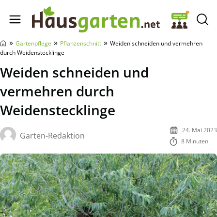
Hausgarten.net
»
»
»
Gartenpflege
Pflanzenschnitt
Weiden schneiden und vermehren
durch Weidenstecklinge
Weiden schneiden und
vermehren durch
Weidenstecklinge
24. Mai 2023
Garten-Redaktion
8 Minuten