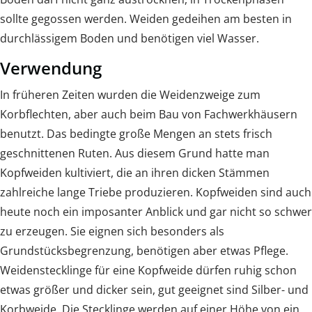
sollte gegossen werden. Weiden gedeihen am besten in
durchlässigem Boden und benötigen viel Wasser.
Verwendung
In früheren Zeiten wurden die Weidenzweige zum
Korbflechten, aber auch beim Bau von Fachwerkhäusern
benutzt. Das bedingte große Mengen an stets frisch
geschnittenen Ruten. Aus diesem Grund hatte man
Kopfweiden kultiviert, die an ihren dicken Stämmen
zahlreiche lange Triebe produzieren. Kopfweiden sind auch
heute noch ein imposanter Anblick und gar nicht so schwer
zu erzeugen. Sie eignen sich besonders als
Grundstücksbegrenzung, benötigen aber etwas Pflege.
Weidenstecklinge für eine Kopfweide dürfen ruhig schon
etwas größer und dicker sein, gut geeignet sind Silber- und
Korbweide. Die Stecklinge werden auf einer Höhe von ein