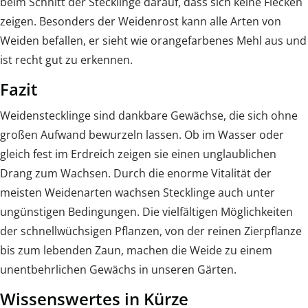
beim Schnitt der Stecklinge darauf, dass sich keine Flecken
zeigen. Besonders der Weidenrost kann alle Arten von
Weiden befallen, er sieht wie orangefarbenes Mehl aus und
ist recht gut zu erkennen.
Fazit
Weidenstecklinge sind dankbare Gewächse, die sich ohne
großen Aufwand bewurzeln lassen. Ob im Wasser oder
gleich fest im Erdreich zeigen sie einen unglaublichen
Drang zum Wachsen. Durch die enorme Vitalität der
meisten Weidenarten wachsen Stecklinge auch unter
ungünstigen Bedingungen. Die vielfältigen Möglichkeiten
der schnellwüchsigen Pflanzen, von der reinen Zierpflanze
bis zum lebenden Zaun, machen die Weide zu einem
unentbehrlichen Gewächs in unseren Gärten.
Wissenswertes in Kürze