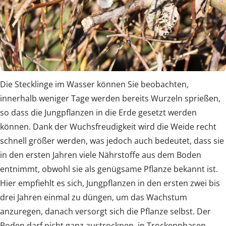
Die Stecklinge im Wasser können Sie beobachten,
innerhalb weniger Tage werden bereits Wurzeln sprießen,
so dass die Jungpflanzen in die Erde gesetzt werden
können. Dank der Wuchsfreudigkeit wird die Weide recht
schnell größer werden, was jedoch auch bedeutet, dass sie
in den ersten Jahren viele Nährstoffe aus dem Boden
entnimmt, obwohl sie als genügsame Pflanze bekannt ist.
Hier empfiehlt es sich, Jungpflanzen in den ersten zwei bis
drei Jahren einmal zu düngen, um das Wachstum
anzuregen, danach versorgt sich die Pflanze selbst. Der
Boden darf nicht ganz austrocknen, in Trockenphasen