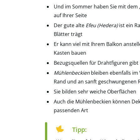
Und im Sommer haben Sie mit dem „
auf Ihrer Seite
Der gute alte
Efeu (Hedera)
ist ein R
Blätter trägt
Er kann viel mit Ihrem Balkon anste
Kasten bauen
Bezugsquellen für Drahtfiguren gibt
Mühlenbeckien
bleiben ebenfalls im 
Rand und an sanft geschwungenen R
Sie bilden sehr weiche Oberflächen
Auch die Mühlenbeckien können Dekor
passenden Art
Tipp: