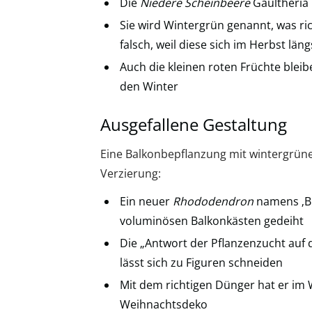
Die
Niedere Scheinbeere
Gaultheria
Sie wird Wintergrün genannt, was rich
falsch, weil diese sich im Herbst lä
Auch die kleinen roten Früchte blei
den Winter
Ausgefallene Gestaltung
Eine Balkonbepflanzung mit wintergrünen 
Verzierung:
Ein neuer
Rhododendron
namens ‚Bl
voluminösen Balkonkästen gedeiht
Die „Antwort der Pflanzenzucht auf 
lässt sich zu Figuren schneiden
Mit dem richtigen Dünger hat er im 
Weihnachtsdeko