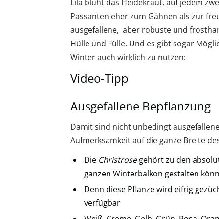
Lila blüht das Heidekraut, auf jedem zwe
Passanten eher zum Gähnen als zur freu
ausgefallene, aber robuste und frosthar
Hülle und Fülle. Und es gibt sogar Mögl
Winter auch wirklich zu nutzen:
Video-Tipp
Ausgefallene Bepflanzung
Damit sind nicht unbedingt ausgefallen
Aufmerksamkeit auf die ganze Breite d
Die
Christrose
gehört zu den absolut
ganzen Winterbalkon gestalten kön
Denn diese Pflanze wird eifrig gezüch
verfügbar
Weiß, Creme, Gelb, Grün, Rosa, Orang