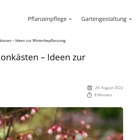
Pflanzenpflege
Gartengestaltung
nkästen – Ideen zur Winterbepflanzung
konkästen – Ideen zur
29. August 2022
8 Minuten