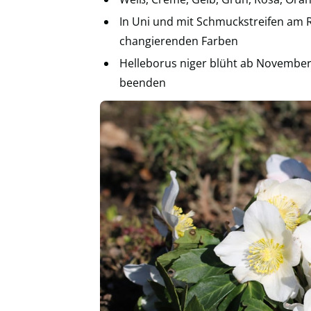
In Uni und mit Schmuckstreifen am R
changierenden Farben
Helleborus niger blüht ab November 
beenden