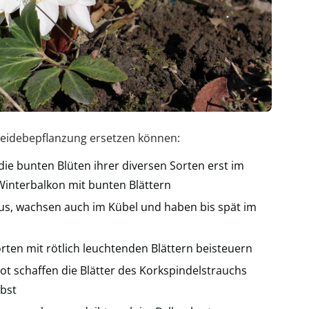
 Heidebepflanzung ersetzen können:
die bunten Blüten ihrer diversen Sorten erst im
nterbalkon mit bunten Blättern
s, wachsen auch im Kübel und haben bis spät im
rten mit rötlich leuchtenden Blättern beisteuern
rot schaffen die Blätter des Korkspindelstrauchs
rbst