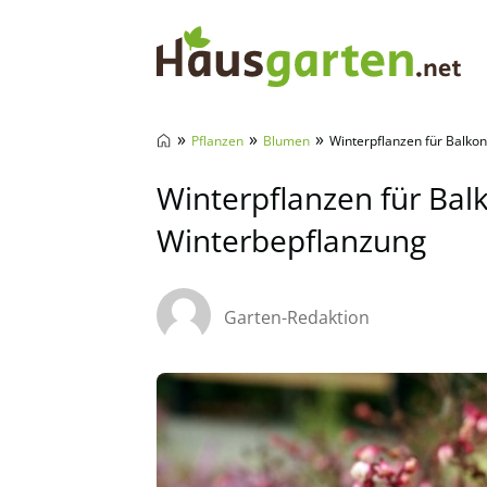
Hausgarten.net
»
»
»
Pflanzen
Blumen
Winterpflanzen für Balko
Winterpflanzen für Bal
Winterbepflanzung
Garten-Redaktion