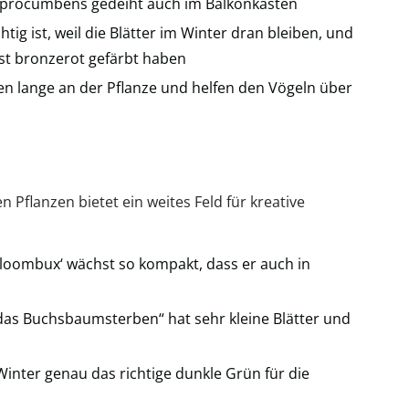
 procumbens gedeiht auch im Balkonkasten
tig ist, weil die Blätter im Winter dran bleiben, und
ngst bronzerot gefärbt haben
ben lange an der Pflanze und helfen den Vögeln über
Pflanzen bietet ein weites Feld für kreative
oombux‘ wächst so kompakt, dass er auch in
das Buchsbaumsterben“ hat sehr kleine Blätter und
Winter genau das richtige dunkle Grün für die