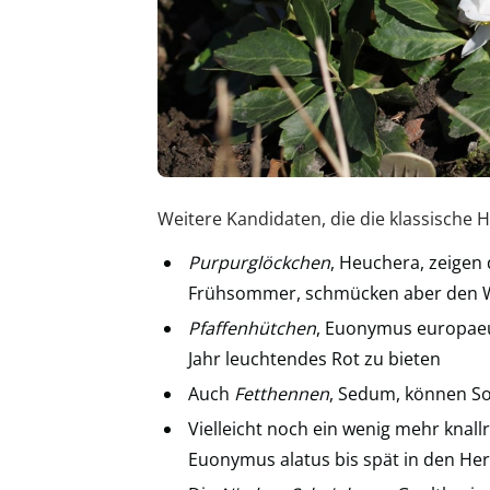
Weitere Kandidaten, die die klassische
Purpurglöckchen
, Heuchera, zeigen 
Frühsommer, schmücken aber den Wi
Pfaffenhütchen
, Euonymus europaeu
Jahr leuchtendes Rot zu bieten
Auch
Fetthennen
, Sedum, können So
Vielleicht noch ein wenig mehr knall
Euonymus alatus bis spät in den He