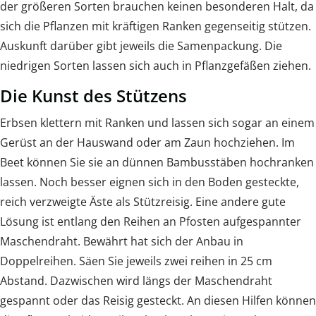
der größeren Sorten brauchen keinen besonderen Halt, da
sich die Pflanzen mit kräftigen Ranken gegen­seitig stützen.
Auskunft darüber gibt jeweils die Samenpackung. Die
niedrigen Sorten lassen sich auch in Pflanzgefäßen ziehen.
Die Kunst des Stützens
Erbsen klettern mit Ranken und lassen sich sogar an einem
Gerüst an der Hauswand oder am Zaun hochziehen. Im
Beet können Sie sie an dün­nen Bambusstäben hochranken
lassen. Noch besser eignen sich in den Boden gesteckte,
reich verzweigte Äste als Stützreisig. Eine andere gute
Lösung ist entlang den Reihen an Pfosten aufgespannter
Maschendraht. Bewährt hat sich der Anbau in
Doppelreihen. Säen Sie jeweils zwei reihen in 25 cm
Abstand. Dazwischen wird längs der Maschendraht
gespannt oder das Reisig gesteckt. An diesen Hilfen können