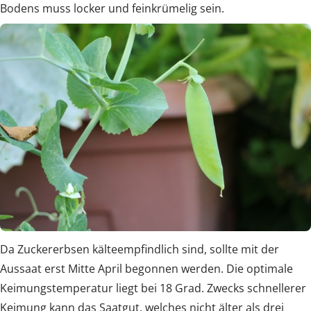
Bodens muss locker und feinkrümelig sein.
Da Zuckererbsen kälteempfindlich sind, sollte mit der
Aussaat erst Mitte April begonnen werden. Die optimale
Keimungstemperatur liegt bei 18 Grad. Zwecks schnellerer
Keimung kann das Saatgut, welches nicht älter als drei