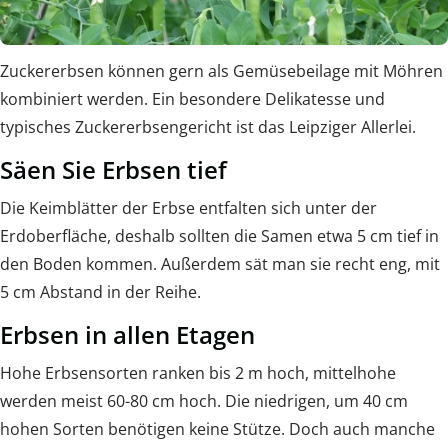
Zuckererbsen können gern als Gemüsebeilage mit Möhren
kombiniert werden. Ein besondere Delikatesse und
typisches Zuckererbsengericht ist das Leipziger Allerlei.
Säen Sie Erbsen tief
Die Keimblätter der Erbse entfalten sich unter der
Erdoberfläche, deshalb sollten die Samen etwa 5 cm tief in
den Boden kommen. Außerdem sät man sie recht eng, mit
5 cm Abstand in der Reihe.
Erbsen in allen Etagen
Hohe Erbsensor­ten ranken bis 2 m hoch, mittelhohe
werden meist 60-80 cm hoch. Die niedrigen, um 40 cm
hohen Sorten benötigen keine Stütze. Doch auch manche