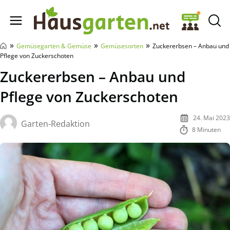
Hausgarten.net
»
»
»
Gemüsegarten & Gemüse
Gemüsesorten
Zuckererbsen – Anbau und
Pflege von Zuckerschoten
Zuckererbsen – Anbau und
Pflege von Zuckerschoten
24. Mai 2023
Garten-Redaktion
8 Minuten