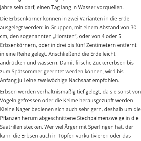
Jahre sein darf, einen Tag lang in Wasser vorquellen.
Die Erbsenkörner können in zwei Varianten in die Erde
ausgelegt werden: in Gruppen, mit einem Abstand von 30
cm, den sogenannten „Horsten“, oder von 4 oder 5
Erbsenkörnern, oder in drei bis fünf Zentimetern entfernt
in eine Reihe gelegt. Anschließend die Erde leicht
andrücken und wässern. Damit frische Zuckererbsen bis
zum Spätsommer geerntet werden können, wird bis
Anfang Juli eine zweiwöchige Nachsaat empfohlen.
Erbsen werden verhältnismäßig tief gelegt, da sie sonst von
Vögeln gefressen oder die Keime herausgezupft werden.
Kleine Nager bedienen sich auch sehr gern, deshalb um die
Pflanzen herum abgeschnittene Stechpalmenzweige in die
Saatrillen stecken. Wer viel Ärger mit Sperlingen hat, der
kann die Erbsen auch in Töpfen vorkultivieren oder das