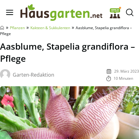
Hausgarten.net
»
»
»
Pflanzen
Kakteen & Sukkulenten
Aasblume, Stapelia grandiflora –
Pflege
Aasblume, Stapelia grandiflora –
Pflege
29. März 2023
Garten-Redaktion
10 Minuten