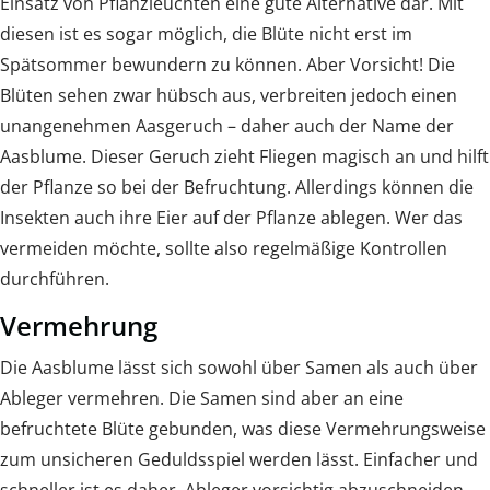
Einsatz von Pflanzleuchten eine gute Alternative dar. Mit
diesen ist es sogar möglich, die Blüte nicht erst im
Spätsommer bewundern zu können. Aber Vorsicht! Die
Blüten sehen zwar hübsch aus, verbreiten jedoch einen
unangenehmen Aasgeruch – daher auch der Name der
Aasblume. Dieser Geruch zieht Fliegen magisch an und hilft
der Pflanze so bei der Befruchtung. Allerdings können die
Insekten auch ihre Eier auf der Pflanze ablegen. Wer das
vermeiden möchte, sollte also regelmäßige Kontrollen
durchführen.
Vermehrung
Die Aasblume lässt sich sowohl über Samen als auch über
Ableger vermehren. Die Samen sind aber an eine
befruchtete Blüte gebunden, was diese Vermehrungsweise
zum unsicheren Geduldsspiel werden lässt. Einfacher und
schneller ist es daher, Ableger vorsichtig abzuschneiden