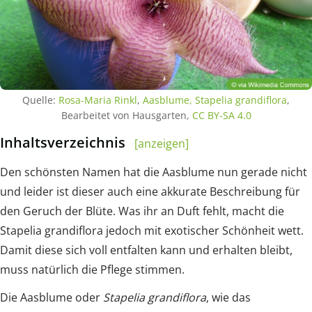
Quelle:
Rosa-Maria Rinkl
,
Aasblume, Stapelia grandiflora
,
Bearbeitet von Hausgarten,
CC BY-SA 4.0
Inhaltsverzeichnis
[anzeigen]
Den schönsten Namen hat die Aasblume nun gerade nicht
und leider ist dieser auch eine akkurate Beschreibung für
den Geruch der Blüte. Was ihr an Duft fehlt, macht die
Stapelia grandiflora jedoch mit exotischer Schönheit wett.
Damit diese sich voll entfalten kann und erhalten bleibt,
muss natürlich die Pflege stimmen.
Die Aasblume oder
Stapelia grandiflora
, wie das