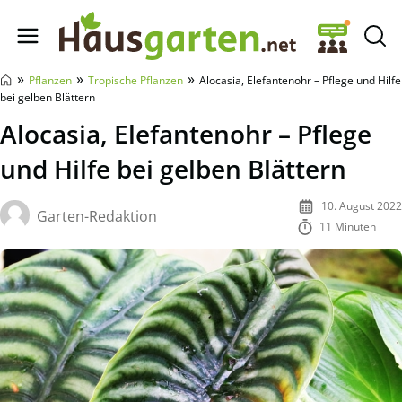
Hausgarten.net
»
»
»
Pflanzen
Tropische Pflanzen
Alocasia, Elefantenohr – Pflege und Hilfe
bei gelben Blättern
Alocasia, Elefantenohr – Pflege
und Hilfe bei gelben Blättern
10. August 2022
Garten-Redaktion
11 Minuten