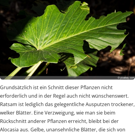
Grundsätzlich ist ein Schnitt dieser Pflanzen nicht
erforderlich und in der Regel auch nicht wünschenswert.
Ratsam ist lediglich das gelegentliche Ausputzen trockener,
welker Blätter. Eine Verzweigung, wie man sie beim
Rückschnitt anderer Pflanzen erreicht, bleibt bei der
Alocasia aus. Gelbe, unansehnliche Blätter, die sich von