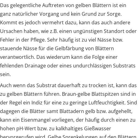
Das gelegentliche Auftreten von gelben Blättern ist ein
ganz natürlicher Vorgang und kein Grund zur Sorge.
Kommt es jedoch vermehrt dazu, kann das auch andere
Ursachen haben, wie z.B. einen ungünstigen Standort oder
Fehler in der Pflege. Sehr häufig ist zu viel Nässe bzw.
stauende Nässe für die Gelbfärbung von Blättern
verantwortlich. Das wiederum kann die Folge einer
fehlenden Drainage oder eines undurchlässigen Substrats
sein.
Auch wenn das Substrat dauerhaft zu trocken ist, kann das
zu gelben Blättern führen. Braun-gelbe Blattspitzen sind in
der Regel ein Indiz für eine zu geringe Luftfeuchtigkeit. Sind
dagegen die Blätter samt Blattadern gelb bzw. aufgehellt,
kann ein Eisenmangel vorliegen, der häufig durch einen zu
hohen pH-Wert bzw. zu kalkhaltiges Gießwasser
hervorgerufen wird. Gelbe Sprenkelungen auf den Blättern