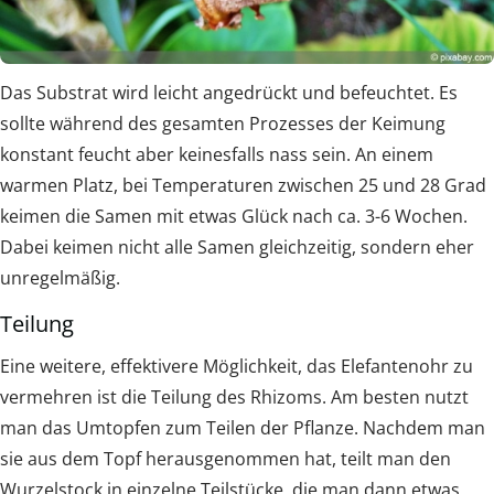
Das Substrat wird leicht angedrückt und befeuchtet. Es
sollte während des gesamten Prozesses der Keimung
konstant feucht aber keinesfalls nass sein. An einem
warmen Platz, bei Temperaturen zwischen 25 und 28 Grad
keimen die Samen mit etwas Glück nach ca. 3-6 Wochen.
Dabei keimen nicht alle Samen gleichzeitig, sondern eher
unregelmäßig.
Teilung
Eine weitere, effektivere Möglichkeit, das Elefantenohr zu
vermehren ist die Teilung des Rhizoms. Am besten nutzt
man das Umtopfen zum Teilen der Pflanze. Nachdem man
sie aus dem Topf herausgenommen hat, teilt man den
Wurzelstock in einzelne Teilstücke, die man dann etwas