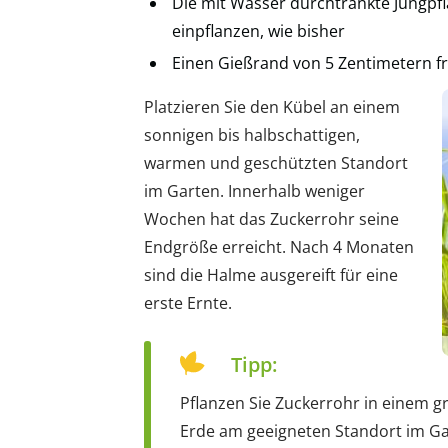
Die mit Wasser durchtränkte Jungpf
einpflanzen, wie bisher
Einen Gießrand von 5 Zentimetern f
Platzieren Sie den Kübel an einem
sonnigen bis halbschattigen,
warmen und geschützten Standort
im Garten. Innerhalb weniger
Wochen hat das Zuckerrohr seine
Endgröße erreicht. Nach 4 Monaten
sind die Halme ausgereift für eine
erste Ernte.
Tipp:
Pflanzen Sie Zuckerrohr in einem g
Erde am geeigneten Standort im Gar