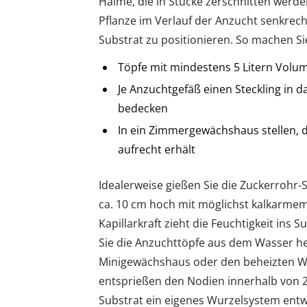
Halme, die in Stücke zerschnitten werde
Pflanze im Verlauf der Anzucht senkrech
Substrat zu positionieren. So machen Sie
Töpfe mit mindestens 5 Litern Volum
Je Anzuchtgefäß einen Steckling in 
bedecken
In ein Zimmergewächshaus stellen, 
aufrecht erhält
Idealerweise gießen Sie die Zuckerrohr-S
ca. 10 cm hoch mit möglichst kalkarmem
Kapillarkraft zieht die Feuchtigkeit ins 
Sie die Anzuchttöpfe aus dem Wasser h
Minigewächshaus oder den beheizten W
entsprießen den Nodien innerhalb von 2
Substrat ein eigenes Wurzelsystem entwi