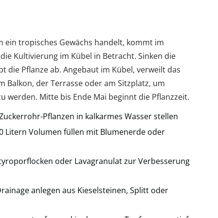
um ein tropisches Gewächs handelt, kommt im
die Kultivierung im Kübel in Betracht. Sinken die
t die Pflanze ab. Angebaut im Kübel, verweilt das
 Balkon, der Terrasse oder am Sitzplatz, um
u werden. Mitte bis Ende Mai beginnt die Pflanzzeit.
Zuckerrohr-Pflanzen in kalkarmes Wasser stellen
0 Litern Volumen füllen mit Blumenerde oder
Styroporflocken oder Lavagranulat zur Verbesserung
ainage anlegen aus Kieselsteinen, Splitt oder