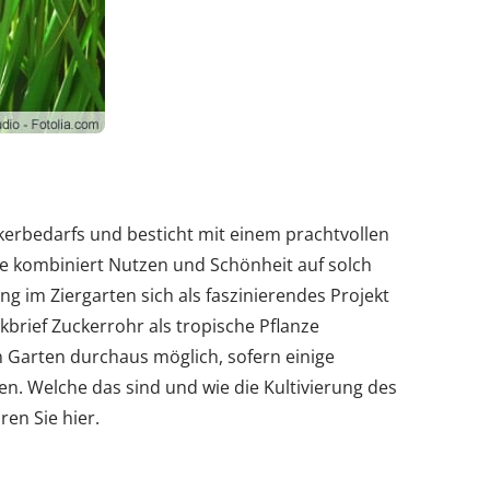
kerbedarfs und besticht mit einem prachtvollen
ze kombiniert Nutzen und Schönheit auf solch
ung im Ziergarten sich als faszinierendes Projekt
kbrief Zuckerrohr als tropische Pflanze
en Garten durchaus möglich, sofern einige
. Welche das sind und wie die Kultivierung des
en Sie hier.