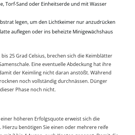
e, Torf-Sand oder Einheitserde und mit Wasser
ubstrat legen, um den Lichtkeimer nur anzudrücken
platte auflegen oder ins beheizte Minigewächshaus
bis 25 Grad Celsius, brechen sich die Keimblätter
Samenschale. Eine eventuelle Abdeckung hat ihre
 damit der Keimling nicht daran anstößt. Während
strocknen noch vollständig durchnässen. Dünger
 dieser Phase noch nicht.
 einer höheren Erfolgsquote erweist sich die
. Hierzu benötigen Sie einen oder mehrere reife