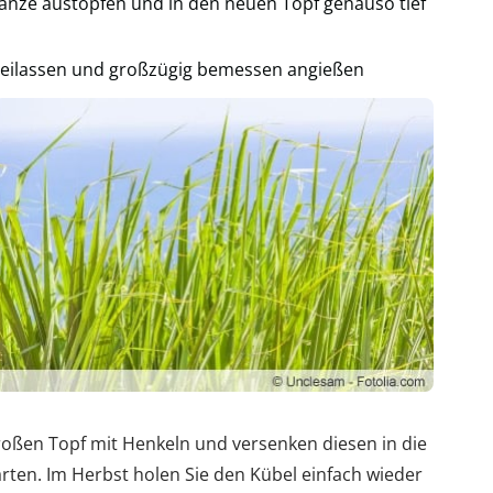
lanze austopfen und in den neuen Topf genauso tief
reilassen und großzügig bemessen angießen
roßen Topf mit Henkeln und versenken diesen in die
ten. Im Herbst holen Sie den Kübel einfach wieder