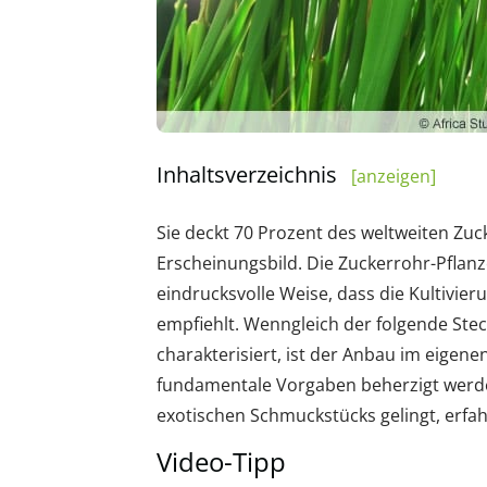
Inhaltsverzeichnis
[anzeigen]
Sie deckt 70 Prozent des weltweiten Zuc
Erscheinungsbild. Die Zuckerrohr-Pflan
eindrucksvolle Weise, dass die Kultivier
empfiehlt. Wenngleich der folgende Stec
charakterisiert, ist der Anbau im eigen
fundamentale Vorgaben beherzigt werden
exotischen Schmuckstücks gelingt, erfahr
Video-Tipp