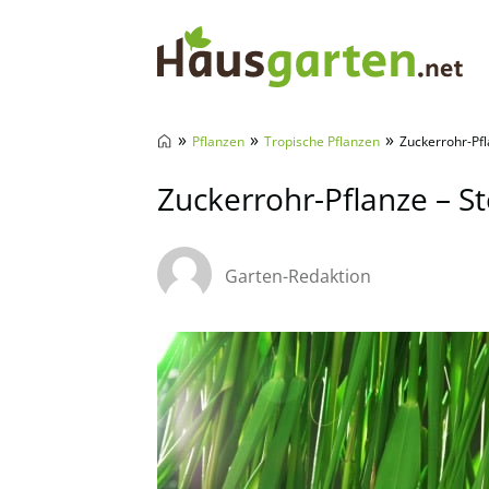
Hausgarten.net
»
»
»
Pflanzen
Tropische Pflanzen
Zuckerrohr-Pfl
Zuckerrohr-Pflanze – S
Garten-Redaktion