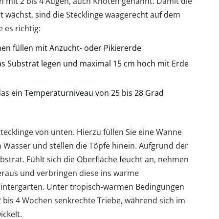
n mit 2 bis 4 Augen, auch Knoten genannt. Damit die
t wächst, sind die Stecklinge waagerecht auf dem
 es richtig:
en füllen mit Anzucht- oder Pikiererde
das Substrat legen und maximal 15 cm hoch mit Erde
das ein Temperaturniveau von 25 bis 28 Grad
tecklinge von unten. Hierzu füllen Sie eine Wanne
 Wasser und stellen die Töpfe hinein. Aufgrund der
Substrat. Fühlt sich die Oberfläche feucht an, nehmen
eraus und verbringen diese ins warme
intergarten. Unter tropisch-warmen Bedingungen
 bis 4 Wochen senkrechte Triebe, während sich im
ckelt.