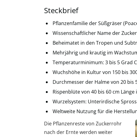
Steckbrief
Pflanzenfamilie der Süßgräser (Poac
Wissenschaftlicher Name der Zucker
Beheimatet in den Tropen und Subt
Mehrjährig und krautig im Wachstu
Temperaturminimum: 3 bis 5 Grad C
Wuchshöhe in Kultur von 150 bis 30
Durchmesser der Halme von 20 bis
Rispenblüte von 40 bis 60 cm Länge
Wurzelsystem: Unterirdische Spros
Weltweite Nutzung für die Herstell
Die Pflanzenreste von Zuckerrohr
nach der Ernte werden weiter