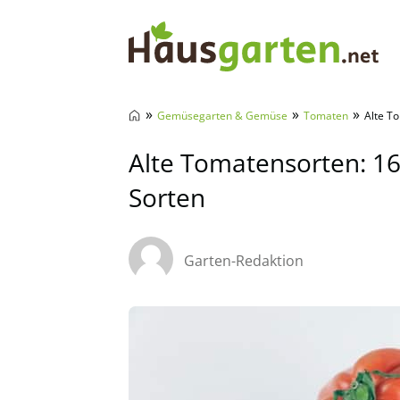
Hausgarten.net
»
»
»
Gemüsegarten & Gemüse
Tomaten
Alte T
Alte Tomatensorten: 16
Sorten
Garten-Redaktion