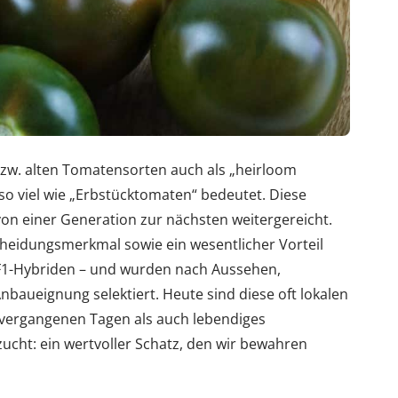
bzw. alten Tomatensorten auch als „heirloom
so viel wie „Erbstücktomaten“ bedeutet. Diese
on einer Generation zur nächsten weitergereicht.
heidungsmerkmal sowie ein wesentlicher Vorteil
F1-Hybriden – und wurden nach Aussehen,
nbaueignung selektiert. Heute sind diese oft lokalen
 vergangenen Tagen als auch lebendiges
zucht: ein wertvoller Schatz, den wir bewahren