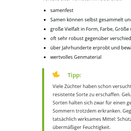
samenfest
Samen können selbst gesammelt un
große Vielfalt in Form, Farbe, Größ
oft sehr robust gegenüber verschie
über Jahrhunderte erprobt und bew
wertvolles Genmaterial
Tipp:
Viele Züchter haben schon versucht
resistente Sorte zu erschaffen. Gel
Sorten halten sich zwar für einen 
Sommern trotzdem erkranken. Gegen
tatsächlich wirksames Mittel: Schü
übermäßiger Feuchtigkeit.