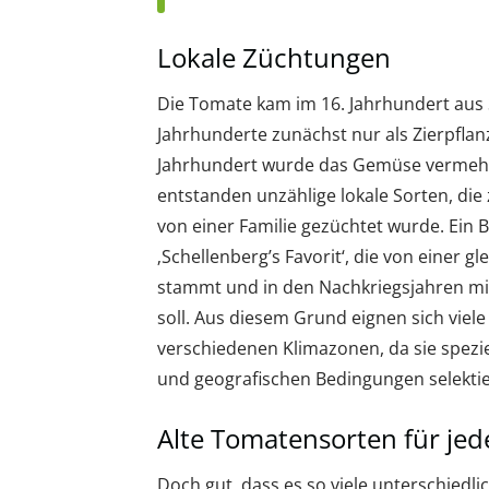
Lokale Züchtungen
Die Tomate kam im 16. Jahrhundert aus
Jahrhunderte zunächst nur als Zierpflan
Jahrhundert wurde das Gemüse vermehr
entstanden unzählige lokale Sorten, die 
von einer Familie gezüchtet wurde. Ein B
‚Schellenberg’s Favorit‘, die von einer
stammt und in den Nachkriegsjahren mit
soll. Aus diesem Grund eignen sich viele
verschiedenen Klimazonen, da sie spezie
und geografischen Bedingungen selektie
Alte Tomatensorten für jed
Doch gut, dass es so viele unterschiedlic