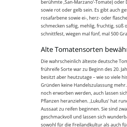
berühmte ‚San-Marzano‘-Tomate) oder D
sowie rot oder gelb sein. Es gibt auch ge
rosafarbene sowie ei-, herz- oder flasch
schmecken saftig, mehlig, fruchtig, süß 
schnittfest, wiegen mal fünf, mal 500 G
Alte Tomatensorten bewähr
Die wahrscheinlich älteste deutsche Tom
frühreife Sorte war zu Beginn des 20. Ja
besitzt aber heutzutage – wie so viele h
Gründen keine Handelszulassung mehr.
noch erworben werden, auch lassen si
Pflanzen heranziehen. ‚Lukullus‘ hat run
Aussaat zu reifen beginnen. Sie sind zwa
geschmackvoll und lassen sich wunderba
sowohl für die Freilandkultur als auch 