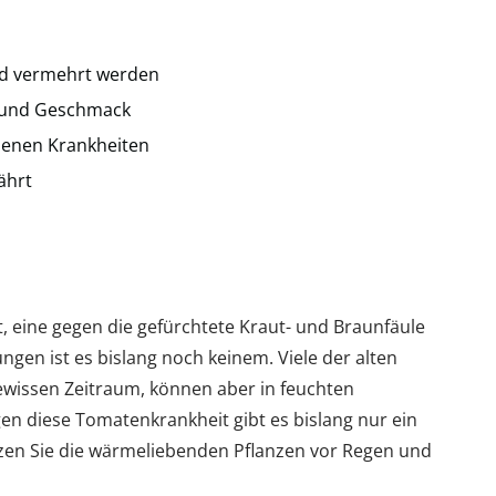
d vermehrt werden
e und Geschmack
denen Krankheiten
ährt
, eine gegen die gefürchtete Kraut- und Braunfäule
ungen ist es bislang noch keinem. Viele der alten
gewissen Zeitraum, können aber in feuchten
 diese Tomatenkrankheit gibt es bislang nur ein
tzen Sie die wärmeliebenden Pflanzen vor Regen und