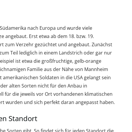
 Südamerika nach Europa und wurde viele
ze angebaut. Erst etwa ab dem 18. bzw. 19.
t zum Verzehr gezüchtet und angebaut. Zunächst
zum Teil lediglich in einem Landstrich oder gar nur
eispiel ist etwa die großfruchtige, gelb-orange
 gleichnamigen Familie aus der Nähe von Mannheim
 amerikanischen Soldaten in die USA gelangt sein
 der alten Sorten nicht für den Anbau in
ll für die jeweils vor Ort vorhandenen klimatischen
rt wurden und sich perfekt daran angepasst haben.
en Standort
he Sorten gibt. So findet sich für jeden Standort die