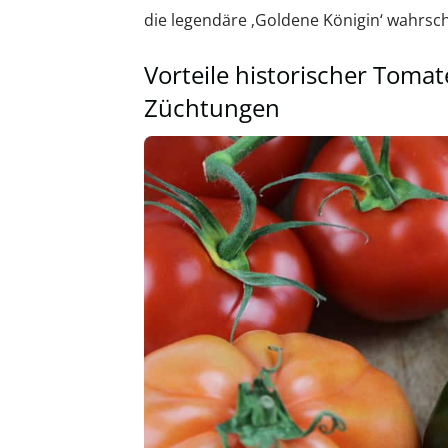
die legendäre ‚Goldene Königin‘ wahrsch
Vorteile historischer Tom
Züchtungen