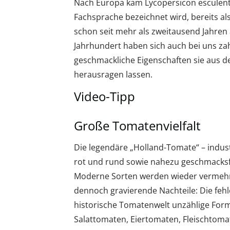
Nach Europa kam Lycopersicon esculent
Fachsprache bezeichnet wird, bereits a
schon seit mehr als zweitausend Jahren 
Jahrhundert haben sich auch bei uns za
geschmackliche Eigenschaften sie aus 
herausragen lassen.
Video-Tipp
Große Tomatenvielfalt
Die legendäre „Holland-Tomate“ – indus
rot und rund sowie nahezu geschmacksfr
Moderne Sorten werden wieder vermehrt
dennoch gravierende Nachteile: Die fehle
historische Tomatenwelt unzählige For
Salattomaten, Eiertomaten, Fleischtoma