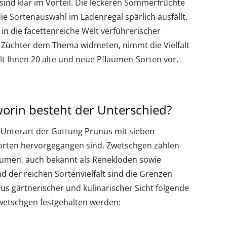
ind klar im Vorteil. Die leckeren Sommerfrüchte
ie Sortenauswahl im Ladenregal spärlich ausfällt.
in die facettenreiche Welt verführerischer
 Züchter dem Thema widmeten, nimmt die Vielfalt
llt Ihnen 20 alte und neue Pflaumen-Sorten vor.
orin besteht der Unterschied?
e Unterart der Gattung Prunus mit sieben
Sorten hervorgegangen sind. Zwetschgen zählen
aumen, auch bekannt als Renekloden sowie
 der reichen Sortenvielfalt sind die Grenzen
us gärtnerischer und kulinarischer Sicht folgende
etschgen festgehalten werden: