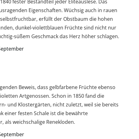
1840 fester Bestandteil jeder Eliteauslese. Das
ausragenden Eigenschaften. Wüchsig auch in rauen
selbstfruchtbar, erfüllt der Obstbaum die hohen
nden, dunkel-violettblauen Früchte sind nicht nur
ruchtig-süßem Geschmack das Herz höher schlagen.
 September
ugenden Beweis, dass gelbfarbene Früchte ebenso
ioletten Artgenossen. Schon in 1850 fand die
- und Klostergärten, nicht zuletzt, weil sie bereits
ank einer festen Schale ist die bewährte
r, als weichschalige Renekloden.
g September