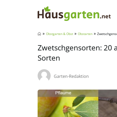
Hausgarten.net
»
»
»
Obstgarten & Obst
Obstarten
Zwetschgenso
Zwetschgensorten: 20 
Sorten
Garten-Redaktion