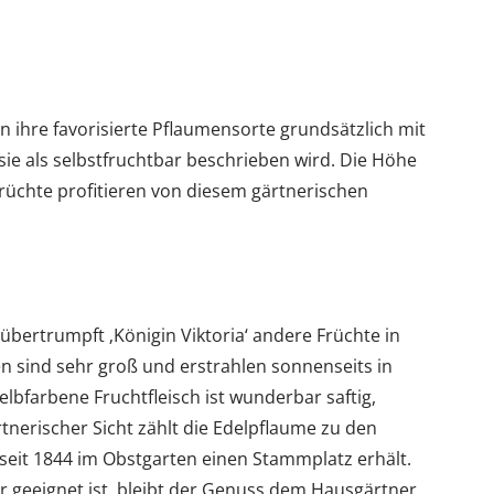
n ihre favorisierte Pflaumensorte grundsätzlich mit
sie als selbstfruchtbar beschrieben wird. Die Höhe
Früchte profitieren von diesem gärtnerischen
 übertrumpft ‚Königin Viktoria‘ andere Früchte in
n sind sehr groß und erstrahlen sonnenseits in
elbfarbene Fruchtfleisch ist wunderbar saftig,
tnerischer Sicht zählt die Edelpflaume zu den
seit 1844 im Obstgarten einen Stammplatz erhält.
r geeignet ist, bleibt der Genuss dem Hausgärtner