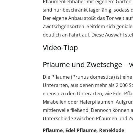
Pflaumenliebhaber mit eigenem Garten s
sind nur beschränkt lagerfähig, sodass d
Der eigene Anbau stößt das Tor weit auf 
Zwetschgensorten. Seitdem sich geniale
deutlich an Fahrt auf. Diese Auswahl ste
Video-Tipp
Pflaume und Zwetschge – w
Die Pflaume (Prunus domestica) ist ein
Unterarten, aus denen mehr als 2.000 
ebenso zu den Unterarten, wie Edel-Pfl
Mirabellen oder Haferpflaumen. Aufgrund
mittlerweile fließend. Dennoch können a
Unterschiede zwischen Pflaumen und Zw
Pflaume, Edel-Pflaume, Reneklode