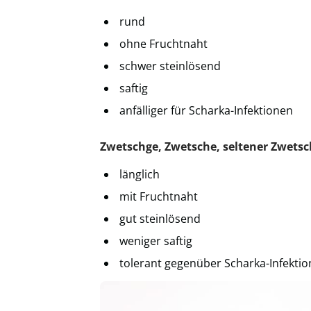
rund
ohne Fruchtnaht
schwer steinlösend
saftig
anfälliger für Scharka-Infektionen
Zwetschge, Zwetsche, seltener Zwets
länglich
mit Fruchtnaht
gut steinlösend
weniger saftig
tolerant gegenüber Scharka-Infekti