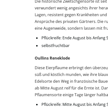
Die historische Zwetschgensorte ist seit 
verwundert wenig angesichts ihrer her
Lagen, resistent gegen Krankheiten und 
Ansprüche des privaten Gärtners. Die ru
eine Augenweide, sondern lassen mit f
Pflückreife: Ende August bis Anfang
selbstfruchtbar
Oullins Reneklode
Diese Eierpflaume erbringt den überze
süß und köstlich munden, wie ihre blauv
Edelsorte den Weg in französische Bauern
ab Mitte August reif für die Ernte ist. D
Pflaumensorte einige Tage länger haltba
Pflückreife: Mitte August bis Anfan