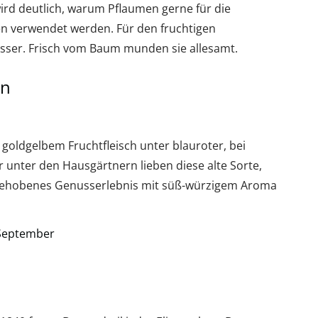
 wird deutlich, warum Pflaumen gerne für die
n verwendet werden. Für den fruchtigen
sser. Frisch vom Baum munden sie allesamt.
en
 goldgelbem Fruchtfleisch unter blauroter, bei
r unter den Hausgärtnern lieben diese alte Sorte,
 gehobenes Genusserlebnis mit süß-würzigem Aroma
 September