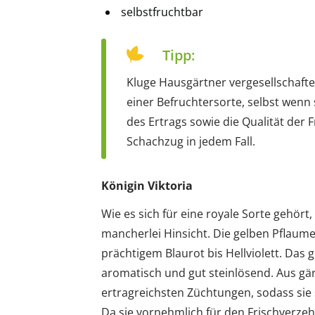
selbstfruchtbar
Tipp:
Kluge Hausgärtner vergesellschafte
einer Befruchtersorte, selbst wenn 
des Ertrags sowie die Qualität der 
Schachzug in jedem Fall.
Königin Viktoria
Wie es sich für eine royale Sorte gehört,
mancherlei Hinsicht. Die gelben Pflaume
prächtigem Blaurot bis Hellviolett. Das g
aromatisch und gut steinlösend. Aus gär
ertragreichsten Züchtungen, sodass sie 
Da sie vornehmlich für den Frischverzeh