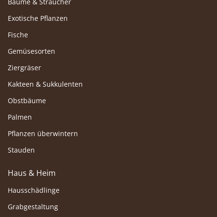
Bäume & Sträucher
Exotische Pflanzen
Fische
Gemüsesorten
Ziergräser
Kakteen & Sukkulenten
Obstbäume
Palmen
Pflanzen überwintern
Stauden
Haus & Heim
Hausschädlinge
Grabgestaltung