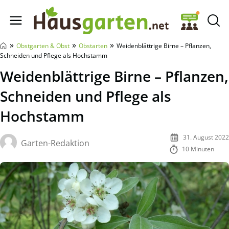
Hausgarten.net
»
»
»
Obstgarten & Obst
Obstarten
Weidenblättrige Birne – Pflanzen,
Schneiden und Pflege als Hochstamm
Weidenblättrige Birne – Pflanzen,
Schneiden und Pflege als
Hochstamm
31. August 2022
Garten-Redaktion
10 Minuten