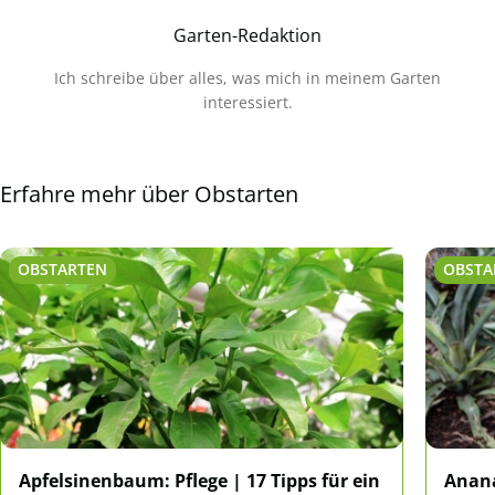
Garten-Redaktion
Ich schreibe über alles, was mich in meinem Garten
interessiert.
Erfahre mehr über Obstarten
OBSTARTEN
OBSTA
Apfelsinenbaum: Pflege | 17 Tipps für ein
Anana