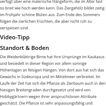
verfügt über eine malerische Hängeform, die im Alter fast
so breit wie hoch werden kann. Das Ziergehölz bildet zeitig
im Frühjahr schöne Blüten aus. Zum Ende des Sommers
folgen die zierlichen Früchten, die aber nicht roh zu
verspeisen sind.
Video-Tipp
Standort & Boden
Die Weidenblättrige Birne hat ihre Ursprünge im Kaukasus
und besiedelt in dieser Region vor allem sonnige
Höhenlagen an felsigen Hängen. Von dort aus hat sich das
Gewächs in Südeuropa und im Mittelmeer verbreitet. Im
Laufe der Zeit hat sich die Pflanze als Zierbaum auch in den
hiesigen Breitengraden durchgesetzt und wird von
Hobbygärtnern wegen ihrer anspruchslosen Attribute
geschätzt. Die Pflanze ist sehr anpassungsfähig und