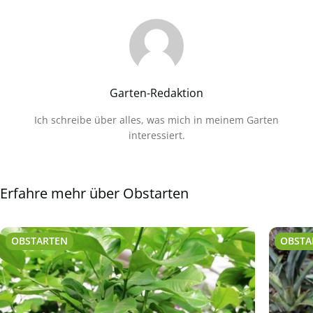
Garten-Redaktion
Ich schreibe über alles, was mich in meinem Garten
interessiert.
Erfahre mehr über Obstarten
OBSTARTEN
OBSTA