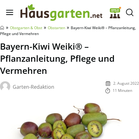
Hausgarten.net
»
»
»
Obstgarten & Obst
Obstarten
Bayern-Kiwi Weiki® – Pflanzanleitung,
Pflege und Vermehren
Bayern-Kiwi Weiki® –
Pflanzanleitung, Pflege und
Vermehren
2. August 2022
Garten-Redaktion
11 Minuten