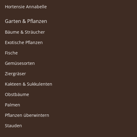
Hortensie Annabelle
Garten & Pflanzen
Bäume & Sträucher
Exotische Pflanzen
Fische
Gemüsesorten
Ziergräser
Kakteen & Sukkulenten
Obstbäume
Palmen
Pflanzen überwintern
Stauden