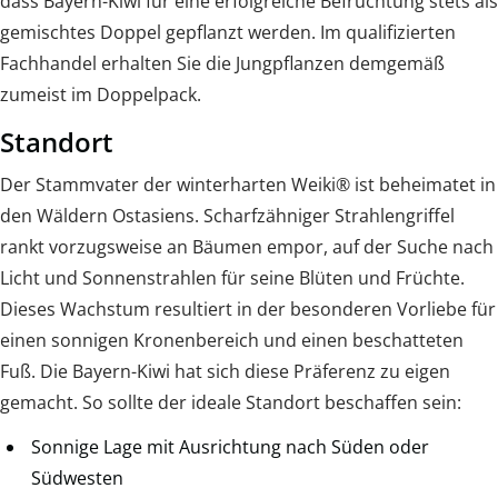
dass Bayern-Kiwi für eine erfolgreiche Befruchtung stets als
gemischtes Doppel gepflanzt werden. Im qualifizierten
Fachhandel erhalten Sie die Jungpflanzen demgemäß
zumeist im Doppelpack.
Standort
Der Stammvater der winterharten Weiki® ist beheimatet in
den Wäldern Ostasiens. Scharfzähniger Strahlengriffel
rankt vorzugsweise an Bäumen empor, auf der Suche nach
Licht und Sonnenstrahlen für seine Blüten und Früchte.
Dieses Wachstum resultiert in der besonderen Vorliebe für
einen sonnigen Kronenbereich und einen beschatteten
Fuß. Die Bayern-Kiwi hat sich diese Präferenz zu eigen
gemacht. So sollte der ideale Standort beschaffen sein:
Sonnige Lage mit Ausrichtung nach Süden oder
Südwesten