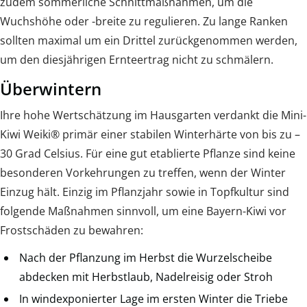
zudem sommerliche Schnittmaßnahmen, um die
Wuchshöhe oder -breite zu regulieren. Zu lange Ranken
sollten maximal um ein Drittel zurückgenommen werden,
um den diesjährigen Ernteertrag nicht zu schmälern.
Überwintern
Ihre hohe Wertschätzung im Hausgarten verdankt die Mini-
Kiwi Weiki® primär einer stabilen Winterhärte von bis zu –
30 Grad Celsius. Für eine gut etablierte Pflanze sind keine
besonderen Vorkehrungen zu treffen, wenn der Winter
Einzug hält. Einzig im Pflanzjahr sowie in Topfkultur sind
folgende Maßnahmen sinnvoll, um eine Bayern-Kiwi vor
Frostschäden zu bewahren:
Nach der Pflanzung im Herbst die Wurzelscheibe
abdecken mit Herbstlaub, Nadelreisig oder Stroh
In windexponierter Lage im ersten Winter die Triebe