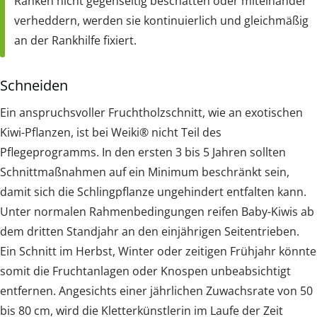
Ranken nicht gegenseitig beschatten oder miteinander
verheddern, werden sie kontinuierlich und gleichmäßig
an der Rankhilfe fixiert.
Schneiden
Ein anspruchsvoller Fruchtholzschnitt, wie an exotischen
Kiwi-Pflanzen, ist bei Weiki® nicht Teil des
Pflegeprogramms. In den ersten 3 bis 5 Jahren sollten
Schnittmaßnahmen auf ein Minimum beschränkt sein,
damit sich die Schlingpflanze ungehindert entfalten kann.
Unter normalen Rahmenbedingungen reifen Baby-Kiwis ab
dem dritten Standjahr an den einjährigen Seitentrieben.
Ein Schnitt im Herbst, Winter oder zeitigen Frühjahr könnte
somit die Fruchtanlagen oder Knospen unbeabsichtigt
entfernen. Angesichts einer jährlichen Zuwachsrate von 50
bis 80 cm, wird die Kletterkünstlerin im Laufe der Zeit