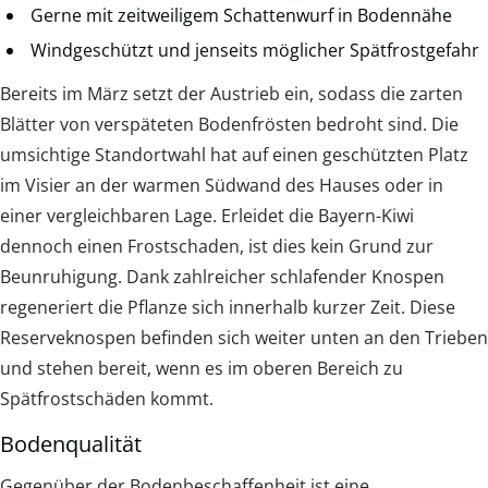
Gerne mit zeitweiligem Schattenwurf in Bodennähe
Windgeschützt und jenseits möglicher Spätfrostgefahr
Bereits im März setzt der Austrieb ein, sodass die zarten
Blätter von verspäteten Bodenfrösten bedroht sind. Die
umsichtige Standortwahl hat auf einen geschützten Platz
im Visier an der warmen Südwand des Hauses oder in
einer vergleichbaren Lage. Erleidet die Bayern-Kiwi
dennoch einen Frostschaden, ist dies kein Grund zur
Beunruhigung. Dank zahlreicher schlafender Knospen
regeneriert die Pflanze sich innerhalb kurzer Zeit. Diese
Reserveknospen befinden sich weiter unten an den Trieben
und stehen bereit, wenn es im oberen Bereich zu
Spätfrostschäden kommt.
Bodenqualität
Gegenüber der Bodenbeschaffenheit ist eine