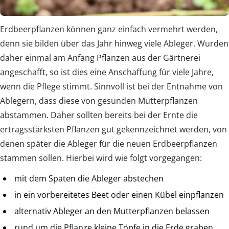
Erdbeerpflanzen können ganz einfach vermehrt werden,
denn sie bilden über das Jahr hinweg viele Ableger. Wurden
daher einmal am Anfang Pflanzen aus der Gärtnerei
angeschafft, so ist dies eine Anschaffung für viele Jahre,
wenn die Pflege stimmt. Sinnvoll ist bei der Entnahme von
Ablegern, dass diese von gesunden Mutterpflanzen
abstammen. Daher sollten bereits bei der Ernte die
ertragsstärksten Pflanzen gut gekennzeichnet werden, von
denen später die Ableger für die neuen Erdbeerpflanzen
stammen sollen. Hierbei wird wie folgt vorgegangen:
mit dem Spaten die Ableger abstechen
in ein vorbereitetes Beet oder einen Kübel einpflanzen
alternativ Ableger an den Mutterpflanzen belassen
rund um die Pflanze kleine Töpfe in die Erde graben