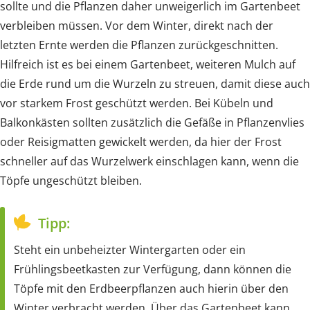
sollte und die Pflanzen daher unweigerlich im Gartenbeet
verbleiben müssen. Vor dem Winter, direkt nach der
letzten Ernte werden die Pflanzen zurückgeschnitten.
Hilfreich ist es bei einem Gartenbeet, weiteren Mulch auf
die Erde rund um die Wurzeln zu streuen, damit diese auch
vor starkem Frost geschützt werden. Bei Kübeln und
Balkonkästen sollten zusätzlich die Gefäße in Pflanzenvlies
oder Reisigmatten gewickelt werden, da hier der Frost
schneller auf das Wurzelwerk einschlagen kann, wenn die
Töpfe ungeschützt bleiben.
Tipp:
Steht ein unbeheizter Wintergarten oder ein
Frühlingsbeetkasten zur Verfügung, dann können die
Töpfe mit den Erdbeerpflanzen auch hierin über den
Winter verbracht werden. Über das Gartenbeet kann