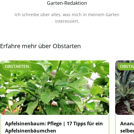
Garten-Redaktion
Ich schreibe über alles, was mich in meinem Garten
interessiert.
Erfahre mehr über Obstarten
OBSTARTEN
OBSTA
Apfelsinenbaum: Pflege | 17 Tipps für ein
Anana
Apfelsinenbäumchen
selbe