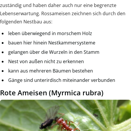
zuständig und haben daher auch nur eine begrenzte
Lebenserwartung. Rossameisen zeichnen sich durch den
folgenden Nestbau aus:
leben überwiegend in morschem Holz
bauen hier hinein Nestkammersysteme
gelangen über die Wurzeln in den Stamm
Nest von außen nicht zu erkennen
kann aus mehreren Bäumen bestehen
Gänge sind unterirdisch miteinander verbunden
Rote Ameisen (Myrmica rubra)