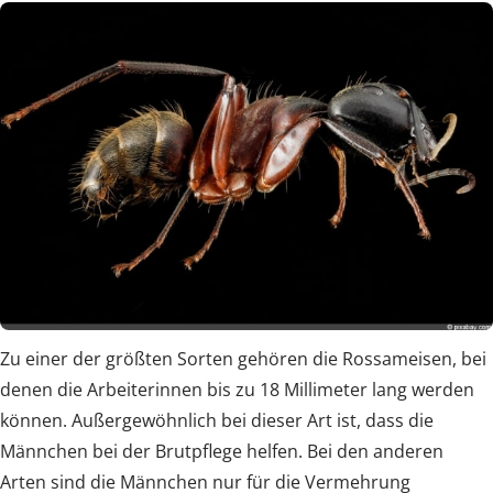
Zu einer der größten Sorten gehören die Rossameisen, bei
denen die Arbeiterinnen bis zu 18 Millimeter lang werden
können. Außergewöhnlich bei dieser Art ist, dass die
Männchen bei der Brutpflege helfen. Bei den anderen
Arten sind die Männchen nur für die Vermehrung