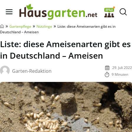
Hausgarten.net
»
»
»
Gartenpflege
Nützlinge
Liste: diese Ameisenarten gibt es in
Deutschland – Ameisen
Liste: diese Ameisenarten gibt es
in Deutschland – Ameisen
29. Juli 2022
Garten-Redaktion
9 Minuten