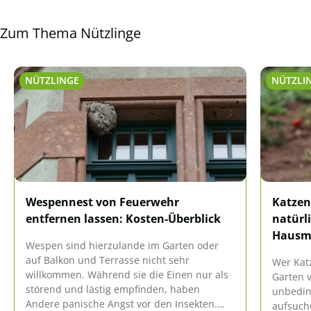
Zum Thema Nützlinge
NÜTZLINGE
NÜTZLI
Wespennest von Feuerwehr
Katzen
entfernen lassen: Kosten-Überblick
natürl
Hausmi
Wespen sind hierzulande im Garten oder
auf Balkon und Terrasse nicht sehr
Wer Kat
willkommen. Während sie die Einen nur als
Garten 
störend und lästig empfinden, haben
unbedin
Andere panische Angst vor den Insekten.
aufsuch