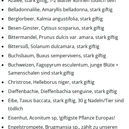
Azalee, stark giftig, 1-2 Blätter können tödlich sein
Belladonnalilie, Amaryllis belladonna, stark giftig
Berglorbeer, Kalmia angustifolia, stark giftig
Besen-Ginster, Cytisus scoparius, stark giftig
Bittermandel, Prunus dulcis var. amara, stark giftig
Bittersüß, Solanum dulcamara, stark giftig
Buchsbaum, Buxus sempervivens, stark giftig
Buchweizen, Fagopyrum esculentum, junge Blüte +
Samenschalen sind stark giftig
Christrose, Helleborus niger, stark giftig
Dieffenbachie, Dieffenbachia senguine, stark giftig
Eibe, Taxus baccata, stark giftig, 30 g Nadeln/Tier sind
tödlich
Eisenhut, Aconitum sp, !giftigste Pflanze Europas!
Engelstrompete, Brugmansia sp., zählt zu unseren