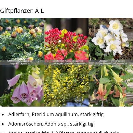
Giftpflanzen A-L
Adlerfarn, Pteridium aquilinum, stark giftig
Adonisröschen, Adonis sp., stark giftig