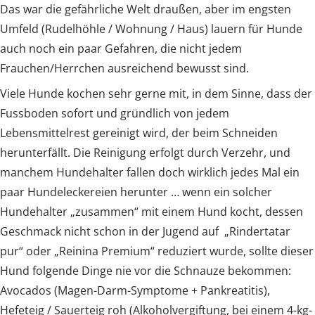
Das war die gefährliche Welt draußen, aber im engsten
Umfeld (Rudelhöhle / Wohnung / Haus) lauern für Hunde
auch noch ein paar Gefahren, die nicht jedem
Frauchen/Herrchen ausreichend bewusst sind.
Viele Hunde kochen sehr gerne mit, in dem Sinne, dass der
Fussboden sofort und gründlich von jedem
Lebensmittelrest gereinigt wird, der beim Schneiden
herunterfällt. Die Reinigung erfolgt durch Verzehr, und
manchem Hundehalter fallen doch wirklich jedes Mal ein
paar Hundeleckereien herunter … wenn ein solcher
Hundehalter „zusammen“ mit einem Hund kocht, dessen
Geschmack nicht schon in der Jugend auf „Rindertatar
pur“ oder „Reinina Premium“ reduziert wurde, sollte dieser
Hund folgende Dinge nie vor die Schnauze bekommen:
Avocados (Magen-Darm-Symptome + Pankreatitis),
Hefeteig / Sauerteig roh (Alkoholvergiftung, bei einem 4-kg-