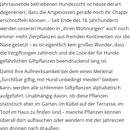
Jahrtausende betriebenen Hundezucht ist heute derart
degeneriert, dass die Artgenossen gerade noch ihr Chappi
erschnüffeln können … Seit Ende des 18. Jahrhunderts
werden unseren Hunden in „ihren Wohnungen“ auch noch
immer mehr Zierpflanzen aus fremden Kontinenten vor die
Nase gesetzt – es ist eigentlich kein großes Wunder, dass
die Vergiftungen zahlreich und die Liste der für Hunde
gefährlichen Giftpflanzen beeindruckend lang ist.
Damit Ihre Aufmerksamkeit bei dem einen Merkmal
„furchtbar giftig, mit Hund unbedingt meiden“ bleiben
kann, werden alle schlimmen Giftpflanzen alphabetisch
aufgeführt. Unabhängig davon, ob diese Pflanzen
statistisch eher im Garten, im Kübel auf der Terrasse, im
Topf im Haus zu finden sind – manche Pflanzen können
überall dort auftauchen oder wandern mit der Jahreszeit
von drinnen nach draußen.