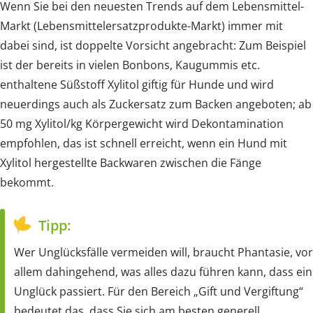
Wenn Sie bei den neuesten Trends auf dem Lebensmittel-
Markt (Lebensmittelersatzprodukte-Markt) immer mit
dabei sind, ist doppelte Vorsicht angebracht: Zum Beispiel
ist der bereits in vielen Bonbons, Kaugummis etc.
enthaltene Süßstoff Xylitol giftig für Hunde und wird
neuerdings auch als Zuckersatz zum Backen angeboten; ab
50 mg Xylitol/kg Körpergewicht wird Dekontamination
empfohlen, das ist schnell erreicht, wenn ein Hund mit
Xylitol hergestellte Backwaren zwischen die Fänge
bekommt.
Tipp:
Wer Unglücksfälle vermeiden will, braucht Phantasie, vor
allem dahingehend, was alles dazu führen kann, dass ein
Unglück passiert. Für den Bereich „Gift und Vergiftung“
bedeutet das, dass Sie sich am besten generell