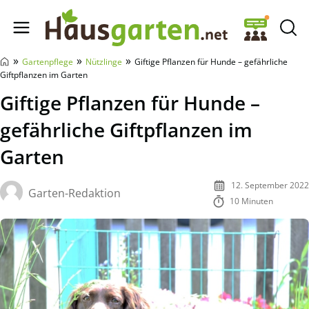
Hausgarten.net
»
»
»
Gartenpflege
Nützlinge
Giftige Pflanzen für Hunde – gefährliche
Giftpflanzen im Garten
Giftige Pflanzen für Hunde –
gefährliche Giftpflanzen im
Garten
12. September 2022
Garten-Redaktion
10 Minuten