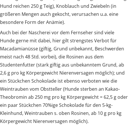
Hund reichen 250 g Teig), Knoblauch und Zwiebeln (in
größeren Mengen auch gekocht, verursachen u.a. eine
besondere Form der Anämie).
Auch bei der Nascherei vor dem Fernseher sind viele
Hunde gerne mit dabei, hier gilt strengstes Verbot für
Macadamianüsse (giftig, Grund unbekannt, Beschwerden
meist nach 48 Std. vorbei), die Rosinen aus dem
Studentenfutter (stark giftig aus unbekanntem Grund, ab
2,6 g pro kg Körpergewicht Nierenversagen möglich); und
ein Stückchen Schokolade ist ebenso verboten wie die
Weintrauben vom Obstteller (Hunde sterben an Kakao-
Theobromin ab 250 mg pro kg Körpergewicht = 62,5 g oder
ein paar Stückchen 70%ige Schokolade für den 5-kg-
Kleinhund, Weintrauben s. oben Rosinen, ab 10 g pro kg
Körpergewicht Nierenversagen möglich).