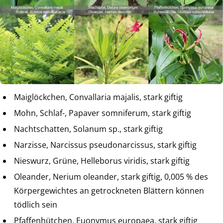
Maiglöckchen, Convallaria majalis, stark giftig
Mohn, Schlaf-, Papaver somniferum, stark giftig
Nachtschatten, Solanum sp., stark giftig
Narzisse, Narcissus pseudonarcissus, stark giftig
Nieswurz, Grüne, Helleborus viridis, stark giftig
Oleander, Nerium oleander, stark giftig, 0,005 % des
Körpergewichtes an getrockneten Blättern können
tödlich sein
Pfaffenhütchen, Euonymus europaea, stark giftig