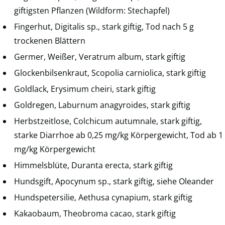
giftigsten Pflanzen (Wildform: Stechapfel)
Fingerhut, Digitalis sp., stark giftig, Tod nach 5 g
trockenen Blättern
Germer, Weißer, Veratrum album, stark giftig
Glockenbilsenkraut, Scopolia carniolica, stark giftig
Goldlack, Erysimum cheiri, stark giftig
Goldregen, Laburnum anagyroides, stark giftig
Herbstzeitlose, Colchicum autumnale, stark giftig,
starke Diarrhoe ab 0,25 mg/kg Körpergewicht, Tod ab 1
mg/kg Körpergewicht
Himmelsblüte, Duranta erecta, stark giftig
Hundsgift, Apocynum sp., stark giftig, siehe Oleander
Hundspetersilie, Aethusa cynapium, stark giftig
Kakaobaum, Theobroma cacao, stark giftig