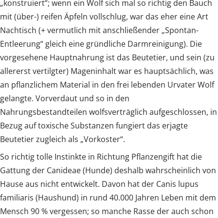
„konstruiert“; wenn ein Wolf sich mal so richtig den Bauch
mit (über-) reifen Äpfeln vollschlug, war das eher eine Art
Nachtisch (+ vermutlich mit anschließender „Spontan-
Entleerung“ gleich eine gründliche Darmreinigung). Die
vorgesehene Hauptnahrung ist das Beutetier, und sein (zu
allererst vertilgter) Mageninhalt war es hauptsächlich, was
an pflanzlichem Material in den frei lebenden Urvater Wolf
gelangte. Vorverdaut und so in den
Nahrungsbestandteilen wolfsverträglich aufgeschlossen, in
Bezug auf toxische Substanzen fungiert das erjagte
Beutetier zugleich als „Vorkoster“.
So richtig tolle Instinkte in Richtung Pflanzengift hat die
Gattung der Canideae (Hunde) deshalb wahrscheinlich von
Hause aus nicht entwickelt. Davon hat der Canis lupus
familiaris (Haushund) in rund 40.000 Jahren Leben mit dem
Mensch 90 % vergessen; so manche Rasse der auch schon