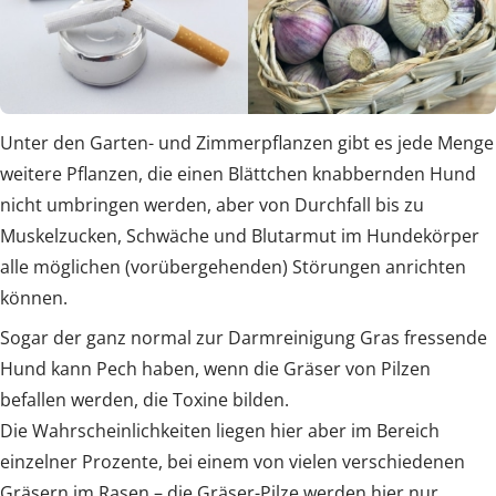
Unter den Garten- und Zimmerpflanzen gibt es jede Menge
weitere Pflanzen, die einen Blättchen knabbernden Hund
nicht umbringen werden, aber von Durchfall bis zu
Muskelzucken, Schwäche und Blutarmut im Hundekörper
alle möglichen (vorübergehenden) Störungen anrichten
können.
Sogar der ganz normal zur Darmreinigung Gras fressende
Hund kann Pech haben, wenn die Gräser von Pilzen
befallen werden, die Toxine bilden.
Die Wahrscheinlichkeiten liegen hier aber im Bereich
einzelner Prozente, bei einem von vielen verschiedenen
Gräsern im Rasen – die Gräser-Pilze werden hier nur