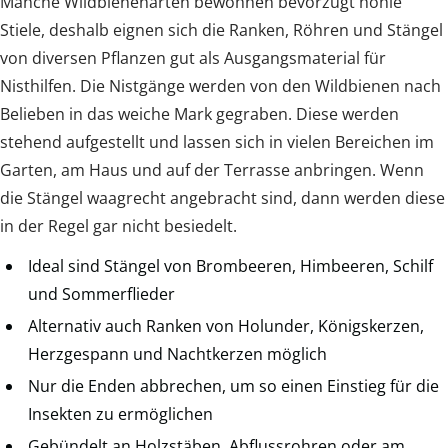
Manche Wildbienenarten bewohnen bevorzugt hohle
Stiele, deshalb eignen sich die Ranken, Röhren und Stängel
von diversen Pflanzen gut als Ausgangsmaterial für
Nisthilfen. Die Nistgänge werden von den Wildbienen nach
Belieben in das weiche Mark gegraben. Diese werden
stehend aufgestellt und lassen sich in vielen Bereichen im
Garten, am Haus und auf der Terrasse anbringen. Wenn
die Stängel waagrecht angebracht sind, dann werden diese
in der Regel gar nicht besiedelt.
Ideal sind Stängel von Brombeeren, Himbeeren, Schilf
und Sommerflieder
Alternativ auch Ranken von Holunder, Königskerzen,
Herzgespann und Nachtkerzen möglich
Nur die Enden abbrechen, um so einen Einstieg für die
Insekten zu ermöglichen
Gebündelt an Holzstäben, Abflussrohren oder am