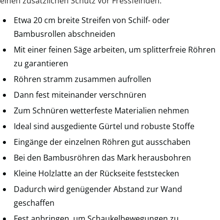
einen zusätzlichen Schutz vor Fressfeinden.
Etwa 20 cm breite Streifen von Schilf- oder
Bambusrollen abschneiden
Mit einer feinen Säge arbeiten, um splitterfreie Röhren
zu garantieren
Röhren stramm zusammen aufrollen
Dann fest miteinander verschnüren
Zum Schnüren wetterfeste Materialien nehmen
Ideal sind ausgediente Gürtel und robuste Stoffe
Eingänge der einzelnen Röhren gut ausschaben
Bei den Bambusröhren das Mark herausbohren
Kleine Holzlatte an der Rückseite feststecken
Dadurch wird genügender Abstand zur Wand
geschaffen
Fest anbringen, um Schaukelbewegungen zu