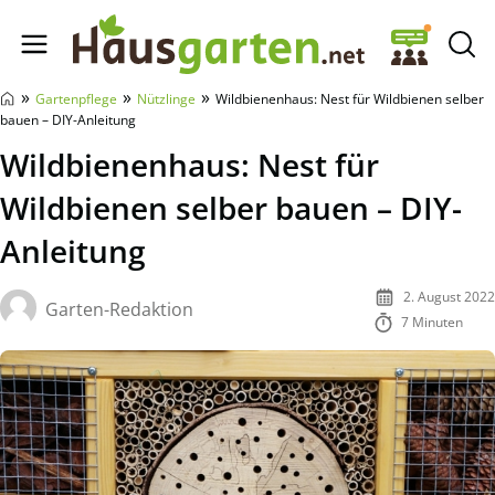
Hausgarten.net
»
»
»
Gartenpflege
Nützlinge
Wildbienenhaus: Nest für Wildbienen selber
bauen – DIY-Anleitung
Wildbienenhaus: Nest für
Wildbienen selber bauen – DIY-
Anleitung
2. August 2022
Garten-Redaktion
7 Minuten