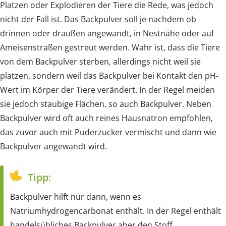
Platzen oder Explodieren der Tiere die Rede, was jedoch
nicht der Fall ist. Das Backpulver soll je nachdem ob
drinnen oder draußen angewandt, in Nestnähe oder auf
Ameisenstraßen gestreut werden. Wahr ist, dass die Tiere
von dem Backpulver sterben, allerdings nicht weil sie
platzen, sondern weil das Backpulver bei Kontakt den pH-
Wert im Körper der Tiere verändert. In der Regel meiden
sie jedoch staubige Flächen, so auch Backpulver. Neben
Backpulver wird oft auch reines Hausnatron empfohlen,
das zuvor auch mit Puderzucker vermischt und dann wie
Backpulver angewandt wird.
Tipp:
Backpulver hilft nur dann, wenn es
Natriumhydrogencarbonat enthält. In der Regel enthält
handelsübliches Backpulver aber den Stoff