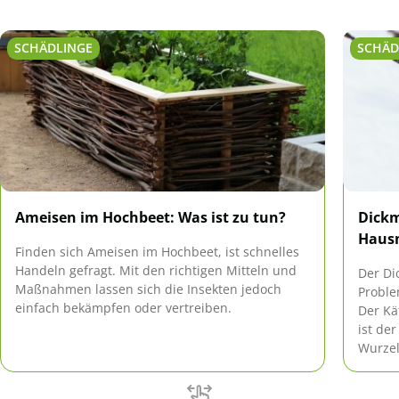
SCHÄDLINGE
SCHÄD
Ameisen im Hochbeet: Was ist zu tun?
Dickm
Hausm
Finden sich Ameisen im Hochbeet, ist schnelles
Handeln gefragt. Mit den richtigen Mitteln und
Der Di
Maßnahmen lassen sich die Insekten jedoch
Proble
einfach bekämpfen oder vertreiben.
Der Kä
ist de
Wurzel
zum Ab