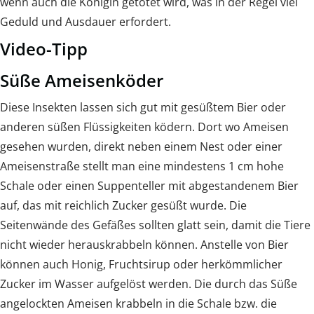
wenn auch die Königin getötet wird, was in der Regel viel
Geduld und Ausdauer erfordert.
Video-Tipp
Süße Ameisenköder
Diese Insekten lassen sich gut mit gesüßtem Bier oder
anderen süßen Flüssigkeiten ködern. Dort wo Ameisen
gesehen wurden, direkt neben einem Nest oder einer
Ameisenstraße stellt man eine mindestens 1 cm hohe
Schale oder einen Suppenteller mit abgestandenem Bier
auf, das mit reichlich Zucker gesüßt wurde. Die
Seitenwände des Gefäßes sollten glatt sein, damit die Tiere
nicht wieder herauskrabbeln können. Anstelle von Bier
können auch Honig, Fruchtsirup oder herkömmlicher
Zucker im Wasser aufgelöst werden. Die durch das Süße
angelockten Ameisen krabbeln in die Schale bzw. die