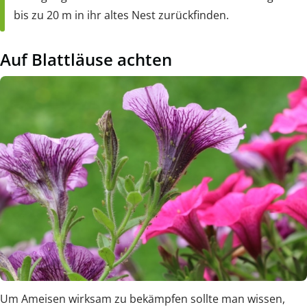
bis zu 20 m in ihr altes Nest zurückfinden.
Auf Blattläuse achten
Um Ameisen wirksam zu bekämpfen sollte man wissen,