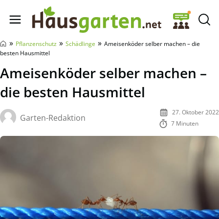
Hausgarten.net
»
»
»
Pflanzenschutz
Schädlinge
Ameisenköder selber machen – die
besten Hausmittel
Ameisenköder selber machen –
die besten Hausmittel
27. Oktober 2022
Garten-Redaktion
7 Minuten