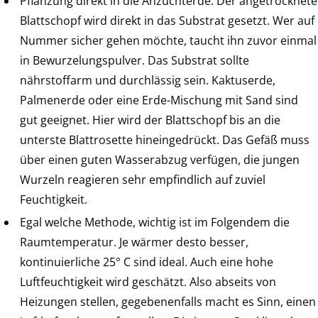
Pflanzung direkt in die Anzuchterde: Der angetrocknete
Blattschopf wird direkt in das Substrat gesetzt. Wer auf
Nummer sicher gehen möchte, taucht ihn zuvor einmal
in Bewurzelungspulver. Das Substrat sollte
nährstoffarm und durchlässig sein. Kaktuserde,
Palmenerde oder eine Erde-Mischung mit Sand sind
gut geeignet. Hier wird der Blattschopf bis an die
unterste Blattrosette hineingedrückt. Das Gefäß muss
über einen guten Wasserabzug verfügen, die jungen
Wurzeln reagieren sehr empfindlich auf zuviel
Feuchtigkeit.
Egal welche Methode, wichtig ist im Folgendem die
Raumtemperatur. Je wärmer desto besser,
kontinuierliche 25° C sind ideal. Auch eine hohe
Luftfeuchtigkeit wird geschätzt. Also abseits von
Heizungen stellen, gegebenenfalls macht es Sinn, einen