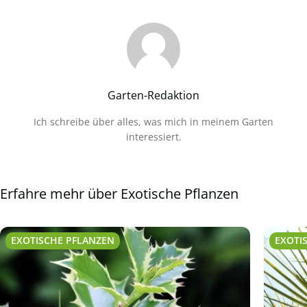
Garten-Redaktion
Ich schreibe über alles, was mich in meinem Garten
interessiert.
Erfahre mehr über Exotische Pflanzen
EXOTISCHE PFLANZEN
EXOTI