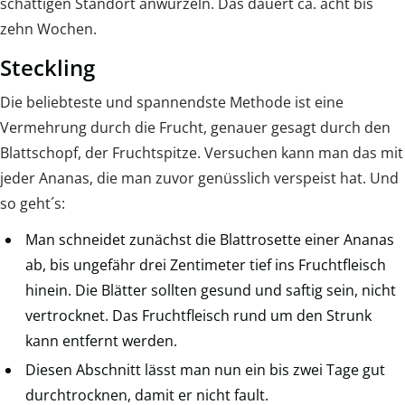
schattigen Standort anwurzeln. Das dauert ca. acht bis
zehn Wochen.
Steckling
Die beliebteste und spannendste Methode ist eine
Vermehrung durch die Frucht, genauer gesagt durch den
Blattschopf, der Fruchtspitze. Versuchen kann man das mit
jeder Ananas, die man zuvor genüsslich verspeist hat. Und
so geht´s:
Man schneidet zunächst die Blattrosette einer Ananas
ab, bis ungefähr drei Zentimeter tief ins Fruchtfleisch
hinein. Die Blätter sollten gesund und saftig sein, nicht
vertrocknet. Das Fruchtfleisch rund um den Strunk
kann entfernt werden.
Diesen Abschnitt lässt man nun ein bis zwei Tage gut
durchtrocknen, damit er nicht fault.