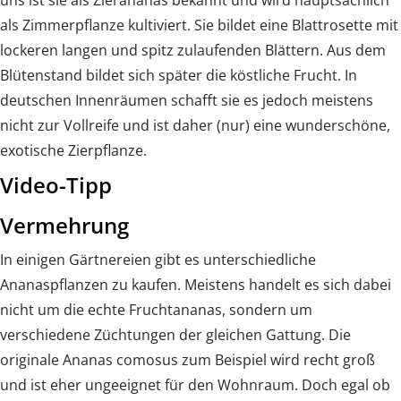
uns ist sie als Zierananas bekannt und wird hauptsächlich
als Zimmerpflanze kultiviert. Sie bildet eine Blattrosette mit
lockeren langen und spitz zulaufenden Blättern. Aus dem
Blütenstand bildet sich später die köstliche Frucht. In
deutschen Innenräumen schafft sie es jedoch meistens
nicht zur Vollreife und ist daher (nur) eine wunderschöne,
exotische Zierpflanze.
Video-Tipp
Vermehrung
In einigen Gärtnereien gibt es unterschiedliche
Ananaspflanzen zu kaufen. Meistens handelt es sich dabei
nicht um die echte Fruchtananas, sondern um
verschiedene Züchtungen der gleichen Gattung. Die
originale Ananas comosus zum Beispiel wird recht groß
und ist eher ungeeignet für den Wohnraum. Doch egal ob