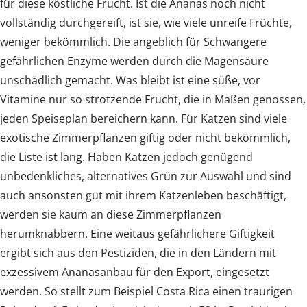
für diese köstliche Frucht. Ist die Ananas noch nicht
vollständig durchgereift, ist sie, wie viele unreife Früchte,
weniger bekömmlich. Die angeblich für Schwangere
gefährlichen Enzyme werden durch die Magensäure
unschädlich gemacht. Was bleibt ist eine süße, vor
Vitamine nur so strotzende Frucht, die in Maßen genossen,
jeden Speiseplan bereichern kann. Für Katzen sind viele
exotische Zimmerpflanzen giftig oder nicht bekömmlich,
die Liste ist lang. Haben Katzen jedoch genügend
unbedenkliches, alternatives Grün zur Auswahl und sind
auch ansonsten gut mit ihrem Katzenleben beschäftigt,
werden sie kaum an diese Zimmerpflanzen
herumknabbern. Eine weitaus gefährlichere Giftigkeit
ergibt sich aus den Pestiziden, die in den Ländern mit
exzessivem Ananasanbau für den Export, eingesetzt
werden. So stellt zum Beispiel Costa Rica einen traurigen