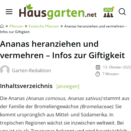
Hausgarten.net
»
»
»
Pflanzen
Exotische Pflanzen
Ananas heranziehen und vermehren –
Infos zur Giftigkeit
Ananas heranziehen und
vermehren – Infos zur Giftigkeit
13. Oktober 2022
Garten-Redaktion
7 Minuten
Inhaltsverzeichnis
[anzeigen]
Die Ananas
(Ananas comosus, Ananas sativus)
stammt aus
der Familie der Bromeliengewächse
(Bromeliaceae)
. Sie
kommt ursprünglich aus Mittel- und Südamerika. In
tropischen Regionen wächst sie inzwischen weltweit. Bei