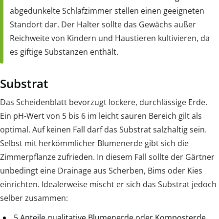
abgedunkelte Schlafzimmer stellen einen geeigneten
Standort dar. Der Halter sollte das Gewächs außer
Reichweite von Kindern und Haustieren kultivieren, da
es giftige Substanzen enthält.
Substrat
Das Scheidenblatt bevorzugt lockere, durchlässige Erde.
Ein pH-Wert von 5 bis 6 im leicht sauren Bereich gilt als
optimal. Auf keinen Fall darf das Substrat salzhaltig sein.
Selbst mit herkömmlicher Blumenerde gibt sich die
Zimmerpflanze zufrieden. In diesem Fall sollte der Gärtner
unbedingt eine Drainage aus Scherben, Bims oder Kies
einrichten. Idealerweise mischt er sich das Substrat jedoch
selber zusammen:
5 Anteile qualitative Blumenerde oder Komposterde