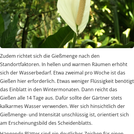
Zudem richtet sich die Gießmenge nach den
Standortfaktoren. In hellen und warmen Räumen erhöht
sich der Wasserbedarf. Etwa zweimal pro Woche ist das
Gießen hier erforderlich. Etwas weniger Flüssigkeit benötigt
das Einblatt in den Wintermonaten. Dann reicht das
Gießen alle 14 Tage aus. Dafür sollte der Gärtner stets
kalkarmes Wasser verwenden. Wer sich hinsichtlich der
Gießmenge- und Intensität unschlüssig ist, orientiert sich
am Erscheinungsbild des Scheidenblatts.
Hängende Blätter sind ein deutliches Zeichen für einen