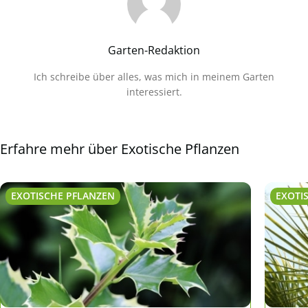
Garten-Redaktion
Ich schreibe über alles, was mich in meinem Garten
interessiert.
Erfahre mehr über Exotische Pflanzen
EXOTISCHE PFLANZEN
EXOTI