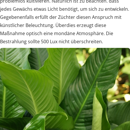
problemlos kultivieren. Natürlich ist zu beachten. dass
jedes Gewächs etwas Licht benötigt, um sich zu entwickeln.
Gegebenenfalls erfüllt der Züchter diesen Anspruch mit
künstlicher Beleuchtung. Überdies erzeugt diese
Maßnahme optisch eine mondäne Atmosphäre. Die
Bestrahlung sollte 500 Lux nicht überschreiten.