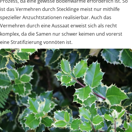
Prozess, da eine gewisse Bodenwärme erforderlich ist. So
ist das Vermehren durch Stecklinge meist nur mithilfe
spezieller Anzuchtstationen realisierbar. Auch das
Vermehren durch eine Aussaat erweist sich als recht
komplex, da die Samen nur schwer keimen und vorerst
eine Stratifizierung vonnöten ist.