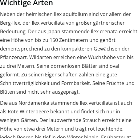
Wichtige Arten
Neben der heimischen Ilex aquifolium sind vor allem der
Berg-Ilex, der Ilex verticillata von großer gärtnerischer
Bedeutung. Der aus Japan stammende Ilex crenata erreicht
eine Höhe von bis zu 150 Zentimetern und gehört
dementsprechend zu den kompakteren Gewächsen der
Pflanzenart. Wildarten erreichen eine Wuchshöhe von bis
zu drei Metern. Seine dornenlosen Blätter sind oval
geformt. Zu seinen Eigenschaften zählen eine gute
Schnittverträglichkeit und Formbarkeit. Seine Früchte und
Blüten sind nicht sehr ausgeprägt.
Die aus Nordamerika stammende Ilex verticillata ist auch
als Rote Winterbeere bekannt und findet sich nur in
wenigen Gärten. Der laubwerfende Strauch erreicht eine
Höhe von etwa drei Metern und trägt rot leuchtende,
jedoch Beeren bis tief in den Winter hinein. Er überzeugt