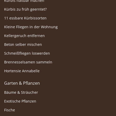
Kürbis haltbar machen
Kürbis zu früh geerntet?
11 essbare Kürbissorten
Kleine Fliegen in der Wohnung
Kellergeruch entfernen
Beton selber mischen
Schmeißfliegen loswerden
Brennesselsamen sammeln
Hortensie Annabelle
Garten & Pflanzen
Bäume & Sträucher
Exotische Pflanzen
Fische