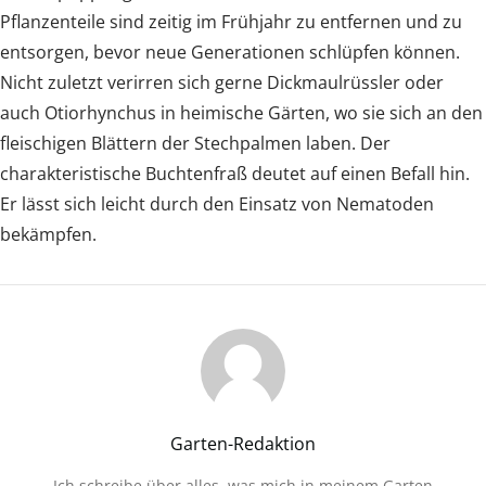
Pflanzenteile sind zeitig im Frühjahr zu entfernen und zu
entsorgen, bevor neue Generationen schlüpfen können.
Nicht zuletzt verirren sich gerne Dickmaulrüssler oder
auch Otiorhynchus in heimische Gärten, wo sie sich an den
fleischigen Blättern der Stechpalmen laben. Der
charakteristische Buchtenfraß deutet auf einen Befall hin.
Er lässt sich leicht durch den Einsatz von Nematoden
bekämpfen.
Garten-Redaktion
Ich schreibe über alles, was mich in meinem Garten