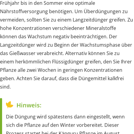
Frühjahr bis in den Sommer eine optimale
Nährstoffversorgung benötigen. Um Überdüngungen zu
vermeiden, sollten Sie zu einem Langzeitdünger greifen. Zu
hohe Konzentrationen verschiedener Mineralstoffe
können das Wachstum negativ beeinträchtigen. Der
Langzeitdünger wird zu Beginn der Wachstumsphase über
das Gießwasser verabreicht. Alternativ können Sie zu
einem herkömmlichen Flüssigdünger greifen, den Sie Ihrer
Pflanze alle zwei Wochen in geringen Konzentrationen
geben. Achten Sie darauf, dass die Düngemittel kalkfrei
sind.
Hinweis:
Die Düngung wird spätestens dann eingestellt, wenn
sich die Pflanze auf den Winter vorbereitet. Dieser
Prozess startet bei der Känguru Pflanze im August.