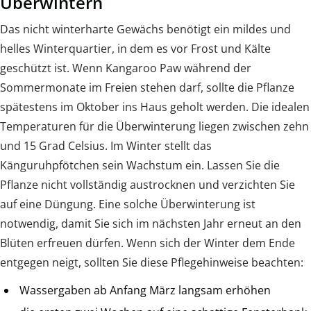
Überwintern
Das nicht winterharte Gewächs benötigt ein mildes und
helles Winterquartier, in dem es vor Frost und Kälte
geschützt ist. Wenn Kangaroo Paw während der
Sommermonate im Freien stehen darf, sollte die Pflanze
spätestens im Oktober ins Haus geholt werden. Die idealen
Temperaturen für die Überwinterung liegen zwischen zehn
und 15 Grad Celsius. Im Winter stellt das
Känguruhpfötchen sein Wachstum ein. Lassen Sie die
Pflanze nicht vollständig austrocknen und verzichten Sie
auf eine Düngung. Eine solche Überwinterung ist
notwendig, damit Sie sich im nächsten Jahr erneut an den
Blüten erfreuen dürfen. Wenn sich der Winter dem Ende
entgegen neigt, sollten Sie diese Pflegehinweise beachten:
Wassergaben ab Anfang März langsam erhöhen