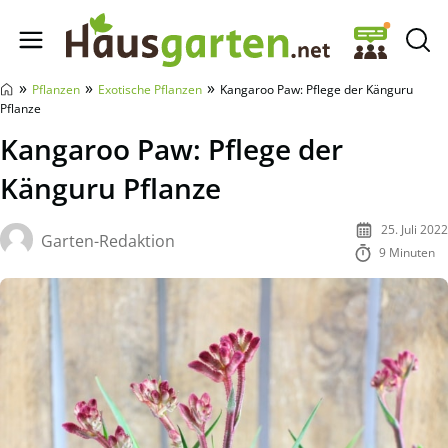
Hausgarten.net
»
»
»
Pflanzen
Exotische Pflanzen
Kangaroo Paw: Pflege der Känguru
Pflanze
Kangaroo Paw: Pflege der
Känguru Pflanze
25. Juli 2022
Garten-Redaktion
9 Minuten