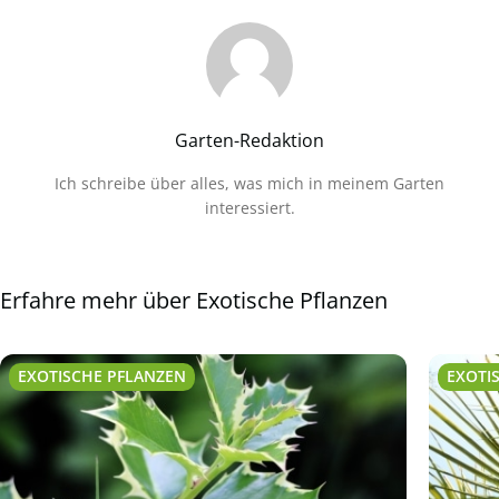
Garten-Redaktion
Ich schreibe über alles, was mich in meinem Garten
interessiert.
Erfahre mehr über Exotische Pflanzen
EXOTISCHE PFLANZEN
EXOTI