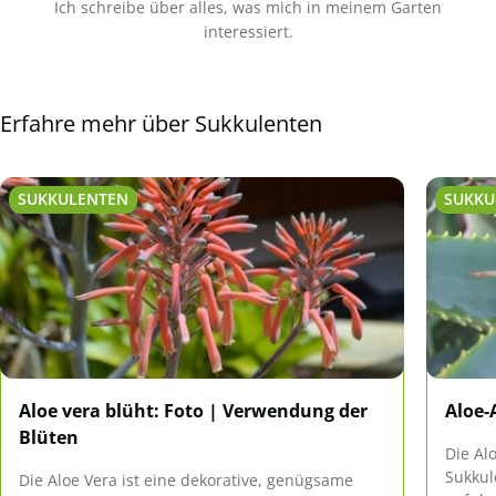
Ich schreibe über alles, was mich in meinem Garten
interessiert.
Erfahre mehr über Sukkulenten
SUKKULENTEN
SUKKU
Aloe vera blüht: Foto | Verwendung der
Aloe-
Blüten
Die Al
Sukkul
Die Aloe Vera ist eine dekorative, genügsame