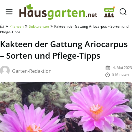
Hausgarten.net
»
»
»
Pflanzen
Sukkulenten
Kakteen der Gattung Ariocarpus – Sorten und
Pflege-Tipps
Kakteen der Gattung Ariocarpus
– Sorten und Pflege-Tipps
4. Mai 2023
Garten-Redaktion
8 Minuten