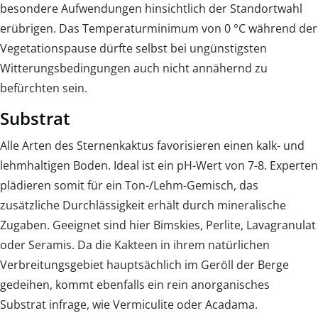
besondere Aufwendungen hinsichtlich der Standortwahl
erübrigen. Das Temperaturminimum von 0 °C während der
Vegetationspause dürfte selbst bei ungünstigsten
Witterungsbedingungen auch nicht annähernd zu
befürchten sein.
Substrat
Alle Arten des Sternenkaktus favorisieren einen kalk- und
lehmhaltigen Boden. Ideal ist ein pH-Wert von 7-8. Experten
plädieren somit für ein Ton-/Lehm-Gemisch, das
zusätzliche Durchlässigkeit erhält durch mineralische
Zugaben. Geeignet sind hier Bimskies, Perlite, Lavagranulat
oder Seramis. Da die Kakteen in ihrem natürlichen
Verbreitungsgebiet hauptsächlich im Geröll der Berge
gedeihen, kommt ebenfalls ein rein anorganisches
Substrat infrage, wie Vermiculite oder Acadama.