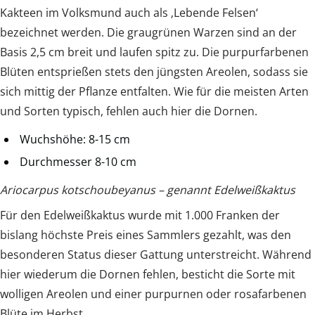
Kakteen im Volksmund auch als ‚Lebende Felsen‘
bezeichnet werden. Die graugrünen Warzen sind an der
Basis 2,5 cm breit und laufen spitz zu. Die purpurfarbenen
Blüten entsprießen stets den jüngsten Areolen, sodass sie
sich mittig der Pflanze entfalten. Wie für die meisten Arten
und Sorten typisch, fehlen auch hier die Dornen.
Wuchshöhe: 8-15 cm
Durchmesser 8-10 cm
Ariocarpus kotschoubeyanus – genannt Edelweißkaktus
Für den Edelweißkaktus wurde mit 1.000 Franken der
bislang höchste Preis eines Sammlers gezahlt, was den
besonderen Status dieser Gattung unterstreicht. Während
hier wiederum die Dornen fehlen, besticht die Sorte mit
wolligen Areolen und einer purpurnen oder rosafarbenen
Blüte im Herbst.