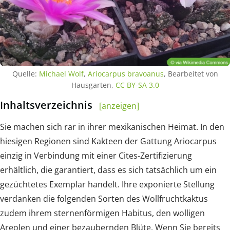
Quelle:
Michael Wolf
,
Ariocarpus bravoanus
, Bearbeitet von
Hausgarten,
CC BY-SA 3.0
Inhaltsverzeichnis
[anzeigen]
Sie machen sich rar in ihrer mexikanischen Heimat. In den
hiesigen Regionen sind Kakteen der Gattung Ariocarpus
einzig in Verbindung mit einer Cites-Zertifizierung
erhältlich, die garantiert, dass es sich tatsächlich um ein
gezüchtetes Exemplar handelt. Ihre exponierte Stellung
verdanken die folgenden Sorten des Wollfruchtkaktus
zudem ihrem sternenförmigen Habitus, den wolligen
Areolen und einer bezaubernden Blüte. Wenn Sie bereits