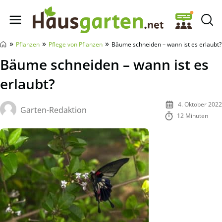
Hausgarten.net
»
»
»
Pflanzen
Pflege von Pflanzen
Bäume schneiden – wann ist es erlaubt?
Bäume schneiden – wann ist es
erlaubt?
4. Oktober 2022
Garten-Redaktion
12 Minuten