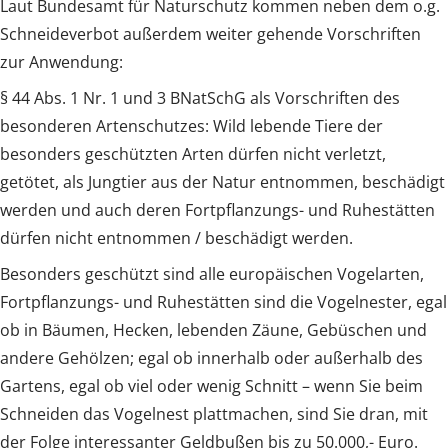
Laut Bundesamt für Naturschutz kommen neben dem o.g.
Schneideverbot außerdem weiter gehende Vorschriften
zur Anwendung:
§ 44 Abs. 1 Nr. 1 und 3 BNatSchG als Vorschriften des
besonderen Artenschutzes: Wild lebende Tiere der
besonders geschützten Arten dürfen nicht verletzt,
getötet, als Jungtier aus der Natur entnommen, beschädigt
werden und auch deren Fortpflanzungs- und Ruhestätten
dürfen nicht entnommen / beschädigt werden.
Besonders geschützt sind alle europäischen Vogelarten,
Fortpflanzungs- und Ruhestätten sind die Vogelnester, egal
ob in Bäumen, Hecken, lebenden Zäune, Gebüschen und
andere Gehölzen; egal ob innerhalb oder außerhalb des
Gartens, egal ob viel oder wenig Schnitt – wenn Sie beim
Schneiden das Vogelnest plattmachen, sind Sie dran, mit
der Folge interessanter Geldbußen bis zu 50.000,- Euro.