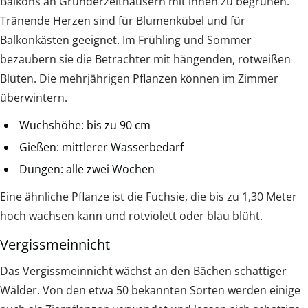
Balkons an Gründerzeithäusern mit ihnen zu begrünen.
Tränende Herzen sind für Blumenkübel und für
Balkonkästen geeignet. Im Frühling und Sommer
bezaubern sie die Betrachter mit hängenden, rotweißen
Blüten. Die mehrjährigen Pflanzen können im Zimmer
überwintern.
Wuchshöhe: bis zu 90 cm
Gießen: mittlerer Wasserbedarf
Düngen: alle zwei Wochen
Eine ähnliche Pflanze ist die Fuchsie, die bis zu 1,30 Meter
hoch wachsen kann und rotviolett oder blau blüht.
Vergissmeinnicht
Das Vergissmeinnicht wächst an den Bächen schattiger
Wälder. Von den etwa 50 bekannten Sorten werden einige