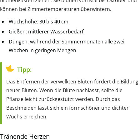
Blumenkästen ziehen. Sie blühen von Mai bis Oktober und
können bei Zimmertemperaturen überwintern.
Wuchshöhe: 30 bis 40 cm
Gießen: mittlerer Wasserbedarf
Düngen: während der Sommermonaten alle zwei
Wochen in geringen Mengen
Tipp:
Das Entfernen der verwelkten Blüten fördert die Bildung
neuer Blüten. Wenn die Blüte nachlässt, sollte die
Pflanze leicht zurückgestutzt werden. Durch das
Beschneiden lässt sich ein formschöner und dichter
Wuchs erreichen.
Tränende Herzen