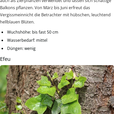
auch als Zierpflanzen verwendet und lassen sich schattige
Balkons pflanzen. Von März bis Juni erfreut das
Vergissmeinnicht die Betrachter mit hübschen, leuchtend
hellblauen Blüten.
Wuchshöhe: bis fast 50 cm
Wasserbedarf: mittel
Düngen: wenig
Efeu