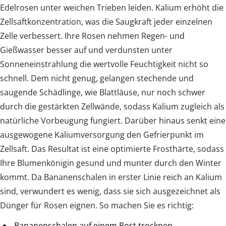
Edelrosen unter weichen Trieben leiden. Kalium erhöht die
Zellsaftkonzentration, was die Saugkraft jeder einzelnen
Zelle verbessert. Ihre Rosen nehmen Regen- und
Gießwasser besser auf und verdunsten unter
Sonneneinstrahlung die wertvolle Feuchtigkeit nicht so
schnell. Dem nicht genug, gelangen stechende und
saugende Schädlinge, wie Blattläuse, nur noch schwer
durch die gestärkten Zellwände, sodass Kalium zugleich als
natürliche Vorbeugung fungiert. Darüber hinaus senkt eine
ausgewogene Kaliumversorgung den Gefrierpunkt im
Zellsaft. Das Resultat ist eine optimierte Frosthärte, sodass
Ihre Blumenkönigin gesund und munter durch den Winter
kommt. Da Bananenschalen in erster Linie reich an Kalium
sind, verwundert es wenig, dass sie sich ausgezeichnet als
Dünger für Rosen eignen. So machen Sie es richtig:
Bananenschalen auf einem Rost trocknen