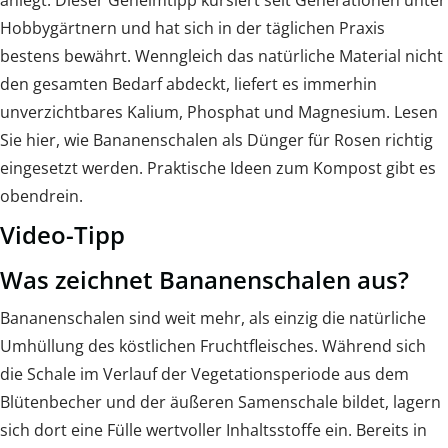
anlegt. Dieser Geheimtipp kursiert seit Generationen unter
Hobbygärtnern und hat sich in der täglichen Praxis
bestens bewährt. Wenngleich das natürliche Material nicht
den gesamten Bedarf abdeckt, liefert es immerhin
unverzichtbares Kalium, Phosphat und Magnesium. Lesen
Sie hier, wie Bananenschalen als Dünger für Rosen richtig
eingesetzt werden. Praktische Ideen zum Kompost gibt es
obendrein.
Video-Tipp
Was zeichnet Bananenschalen aus?
Bananenschalen sind weit mehr, als einzig die natürliche
Umhüllung des köstlichen Fruchtfleisches. Während sich
die Schale im Verlauf der Vegetationsperiode aus dem
Blütenbecher und der äußeren Samenschale bildet, lagern
sich dort eine Fülle wertvoller Inhaltsstoffe ein. Bereits in