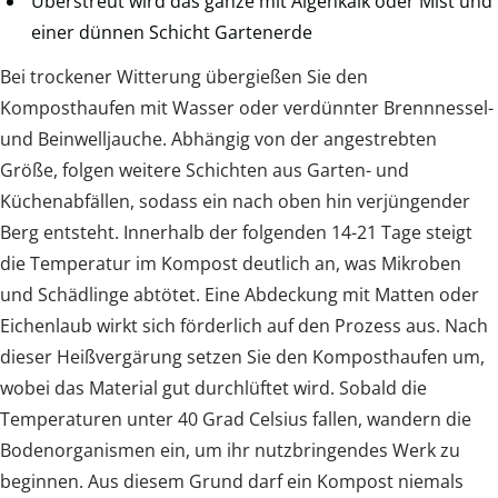
Überstreut wird das ganze mit Algenkalk oder Mist und
einer dünnen Schicht Gartenerde
Bei trockener Witterung übergießen Sie den
Komposthaufen mit Wasser oder verdünnter Brennnessel-
und Beinwelljauche. Abhängig von der angestrebten
Größe, folgen weitere Schichten aus Garten- und
Küchenabfällen, sodass ein nach oben hin verjüngender
Berg entsteht. Innerhalb der folgenden 14-21 Tage steigt
die Temperatur im Kompost deutlich an, was Mikroben
und Schädlinge abtötet. Eine Abdeckung mit Matten oder
Eichenlaub wirkt sich förderlich auf den Prozess aus. Nach
dieser Heißvergärung setzen Sie den Komposthaufen um,
wobei das Material gut durchlüftet wird. Sobald die
Temperaturen unter 40 Grad Celsius fallen, wandern die
Bodenorganismen ein, um ihr nutzbringendes Werk zu
beginnen. Aus diesem Grund darf ein Kompost niemals