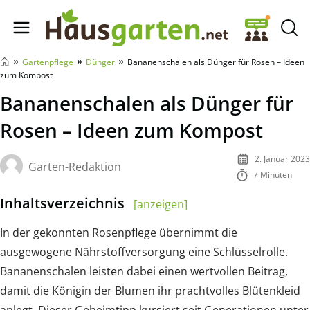
Hausgarten.net
»
»
»
Gartenpflege
Dünger
Bananenschalen als Dünger für Rosen – Ideen
zum Kompost
Bananenschalen als Dünger für
Rosen – Ideen zum Kompost
2. Januar 2023
Garten-Redaktion
7 Minuten
Inhaltsverzeichnis
[anzeigen]
In der gekonnten Rosenpflege übernimmt die
ausgewogene Nährstoffversorgung eine Schlüsselrolle.
Bananenschalen leisten dabei einen wertvollen Beitrag,
damit die Königin der Blumen ihr prachtvolles Blütenkleid