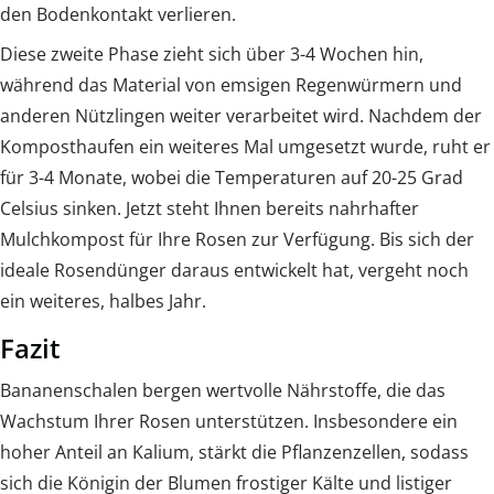
den Bodenkontakt verlieren.
Diese zweite Phase zieht sich über 3-4 Wochen hin,
während das Material von emsigen Regenwürmern und
anderen Nützlingen weiter verarbeitet wird. Nachdem der
Komposthaufen ein weiteres Mal umgesetzt wurde, ruht er
für 3-4 Monate, wobei die Temperaturen auf 20-25 Grad
Celsius sinken. Jetzt steht Ihnen bereits nahrhafter
Mulchkompost für Ihre Rosen zur Verfügung. Bis sich der
ideale Rosendünger daraus entwickelt hat, vergeht noch
ein weiteres, halbes Jahr.
Fazit
Bananenschalen bergen wertvolle Nährstoffe, die das
Wachstum Ihrer Rosen unterstützen. Insbesondere ein
hoher Anteil an Kalium, stärkt die Pflanzenzellen, sodass
sich die Königin der Blumen frostiger Kälte und listiger