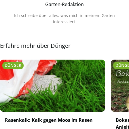
Garten-Redaktion
Ich schreibe über alles, was mich in meinem Garten
interessiert.
Erfahre mehr über Dünger
DÜNGER
DÜNG
Rasenkalk: Kalk gegen Moos im Rasen
Bokas
Anlei