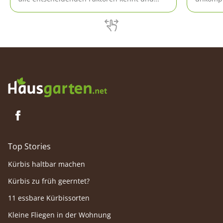
erfüllt.
Raum mö
Top Stories
Kürbis haltbar machen
Kürbis zu früh geerntet?
11 essbare Kürbissorten
Kleine Fliegen in der Wohnung