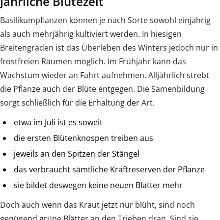
Jährliche Blütezeit
Basilikumpflanzen können je nach Sorte sowohl einjährig
als auch mehrjährig kultiviert werden. In hiesigen
Breitengraden ist das Überleben des Winters jedoch nur in
frostfreien Räumen möglich. Im Frühjahr kann das
Wachstum wieder an Fahrt aufnehmen. Alljährlich strebt
die Pflanze auch der Blüte entgegen. Die Samenbildung
sorgt schließlich für die Erhaltung der Art.
etwa im Juli ist es soweit
die ersten Blütenknospen treiben aus
jeweils an den Spitzen der Stängel
das verbraucht sämtliche Kraftreserven der Pflanze
sie bildet deswegen keine neuen Blätter mehr
Doch auch wenn das Kraut jetzt nur blüht, sind noch
genügend grüne Blätter an den Trieben dran. Sind sie