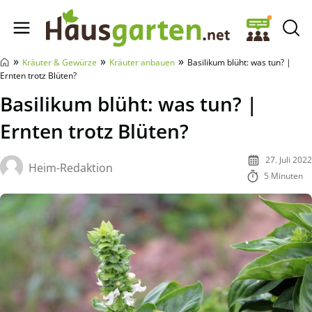
Hausgarten.net
»
»
»
Kräuter & Gewürze
Kräuter anbauen
Basilikum blüht: was tun? |
Ernten trotz Blüten?
Basilikum blüht: was tun? |
Ernten trotz Blüten?
27. Juli 2022
Heim-Redaktion
5 Minuten