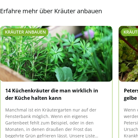
Erfahre mehr über Kräuter anbauen
KRÄUTER ANBAUEN
KRÄUT
14 Küchenkräuter die man wirklich in
Peters
der Küche halten kann
gelbe
Manchmal ist ein Kräutergarten nur auf der
Wenn d
Fensterbank möglich. Wenn ein eigenes
werden
Gartenbeet fehlt zum Beispiel, oder in den
Peters
Monaten, in denen draußen der Frost das
Ursach
begehrte Grün gefrieren lässt. Unsere Liste
Krankh