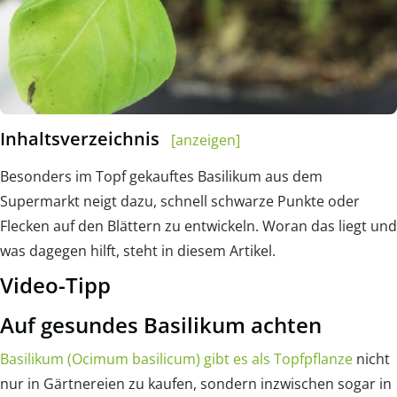
Inhaltsverzeichnis
[anzeigen]
Besonders im Topf gekauftes Basilikum aus dem
Supermarkt neigt dazu, schnell schwarze Punkte oder
Flecken auf den Blättern zu entwickeln. Woran das liegt und
was dagegen hilft, steht in diesem Artikel.
Video-Tipp
Auf gesundes Basilikum achten
Basilikum (Ocimum basilicum) gibt es als Topfpflanze
nicht
nur in Gärtnereien zu kaufen, sondern inzwischen sogar in