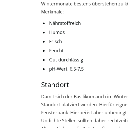
Wintermonate bestens überstehen zu kö
Merkmale:
Nährstoffreich
Humos
Frisch
Feucht
Gut durchlässig
pH-Wert: 6,5-7,5
Standort
Damit sich der Basilikum auch im Winter 
Standort platziert werden. Hierfür eigne
Fensterbank. Hierbei ist aber unbedingt 
Undichte Stellen sollten daher rechtze