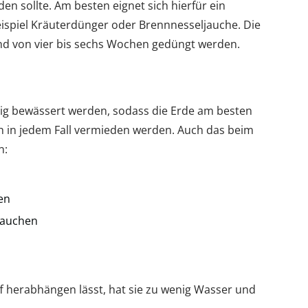
n sollte. Am besten eignet sich hierfür ein
ispiel Kräuterdünger oder Brennnesseljauche. Die
and von vier bis sechs Wochen gedüngt werden.
ßig bewässert werden, sodass die Erde am besten
ch in jedem Fall vermieden werden. Auch das beim
n:
en
tauchen
ff herabhängen lässt, hat sie zu wenig Wasser und