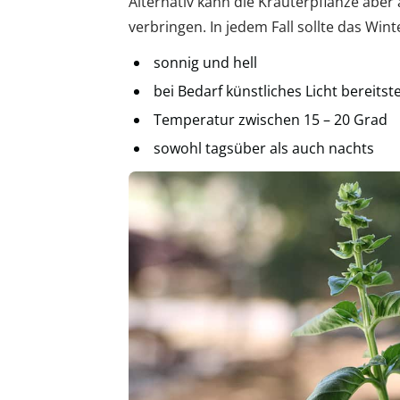
Alternativ kann die Kräuterpflanze aber 
verbringen. In jedem Fall sollte das Win
sonnig und hell
bei Bedarf künstliches Licht bereitste
Temperatur zwischen 15 – 20 Grad
sowohl tagsüber als auch nachts