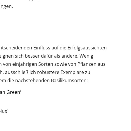
ingen.
ntscheidenden Einfluss auf die Erfolgsaussichten
ignen sich besser dafür als andere. Wenig
n von einjährigen Sorten sowie von Pflanzen aus
, ausschließlich robustere Exemplare zu
rem die nachstehenden Basilikumsorten:
can Green‘
lue‘