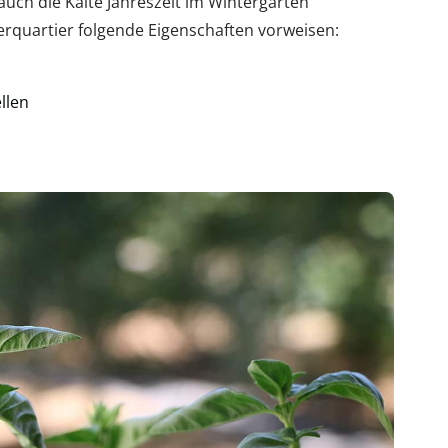
auch die Kalte Jahreszeit im Wintergarten
terquartier folgende Eigenschaften vorweisen:
llen