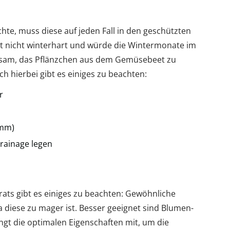
te, muss diese auf jeden Fall in den geschützten
st nicht winterhart und würde die Wintermonate im
ratsam, das Pflänzchen aus dem Gemüsebeet zu
h hierbei gibt es einiges zu beachten:
r
 mm)
rainage legen
ats gibt es einiges zu beachten: Gewöhnliche
a diese zu mager ist. Besser geeignet sind Blumen-
ngt die optimalen Eigenschaften mit, um die