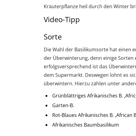
Kräuterpflanze heil durch den Winter br
Video-Tipp
Sorte
Die Wahl der Basilikumsorte hat einen e
der Überwinterung, denn einige Sorten e
erfolgsversprechend ist das Überwinter
dem Supermarkt. Deswegen lohnt es sich
überwintern. Hierzu zählen unter ande
Grünblättriges Afrikanisches B. ‚Afri
Garten-B.
Rot-Blaues Afrikanisches B. ‚African B
Afrikanisches Baumbasilikum