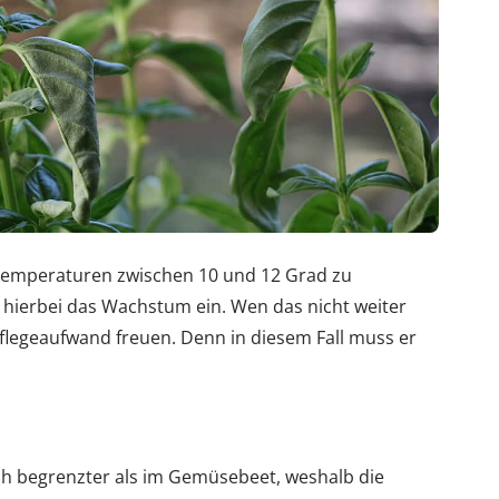
i Temperaturen zwischen 10 und 12 Grad zu
ze hierbei das Wachstum ein. Wen das nicht weiter
Pflegeaufwand freuen. Denn in diesem Fall muss er
ich begrenzter als im Gemüsebeet, weshalb die