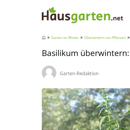
Hausgarten.net
»
»
»
Garten im Winter
Überwintern von Pflanzen
Basilikum überwintern: 
Garten-Redaktion