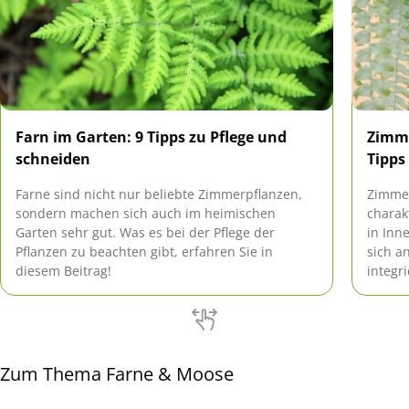
Farn im Garten: 9 Tipps zu Pflege und
Zimme
schneiden
Tipps
Farne sind nicht nur beliebte Zimmerpflanzen,
Zimmer
sondern machen sich auch im heimischen
charak
Garten sehr gut. Was es bei der Pflege der
in Inn
Pflanzen zu beachten gibt, erfahren Sie in
sich a
diesem Beitrag!
integr
Blätte
Zimmer
Zum Thema Farne & Moose