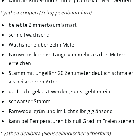
kann als Kübel- und Zimmerpflanze kultiviert werden
Cyathea cooperi (Schuppeenbaumfarn)
beliebte Zimmerbaumfarnart
schnell wachsend
Wuchshöhe über zehn Meter
Farnwedel können Länge von mehr als drei Metern
erreichen
Stamm mit ungefähr 20 Zentimeter deutlich schmaler
als bei anderen Arten
darf nicht gekürzt werden, sonst geht er ein
schwarzer Stamm
Farnwedel grün und im Licht silbrig glänzend
kann bei Temperaturen bis null Grad im Freien stehen
Cyathea dealbata (Neuseeländischer Silberfarn)