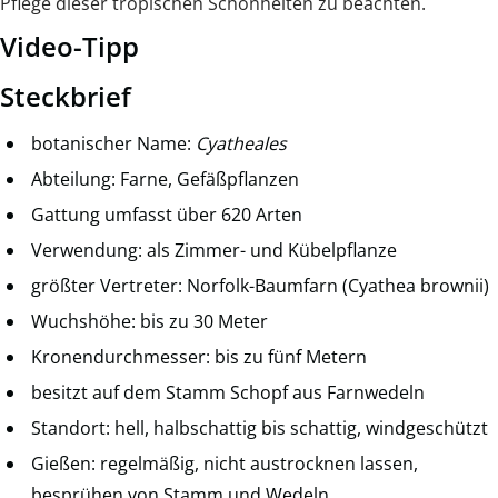
Pflege dieser tropischen Schönheiten zu beachten.
Video-Tipp
Steckbrief
botanischer Name:
Cyatheales
Abteilung: Farne, Gefäßpflanzen
Gattung umfasst über 620 Arten
Verwendung: als Zimmer- und Kübelpflanze
größter Vertreter: Norfolk-Baumfarn (Cyathea brownii)
Wuchshöhe: bis zu 30 Meter
Kronendurchmesser: bis zu fünf Metern
besitzt auf dem Stamm Schopf aus Farnwedeln
Standort: hell, halbschattig bis schattig, windgeschützt
Gießen: regelmäßig, nicht austrocknen lassen,
besprühen von Stamm und Wedeln