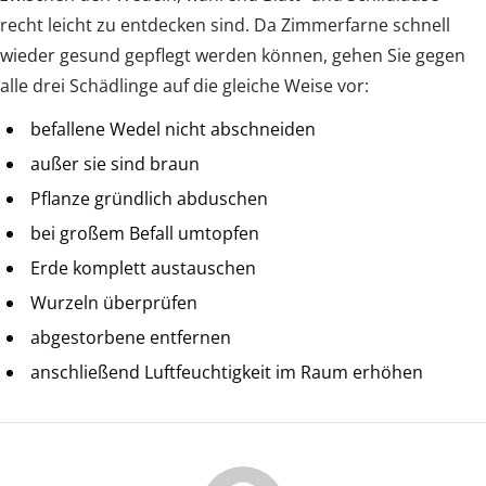
recht leicht zu entdecken sind. Da Zimmerfarne schnell
wieder gesund gepflegt werden können, gehen Sie gegen
alle drei Schädlinge auf die gleiche Weise vor:
befallene Wedel nicht abschneiden
außer sie sind braun
Pflanze gründlich abduschen
bei großem Befall umtopfen
Erde komplett austauschen
Wurzeln überprüfen
abgestorbene entfernen
anschließend Luftfeuchtigkeit im Raum erhöhen