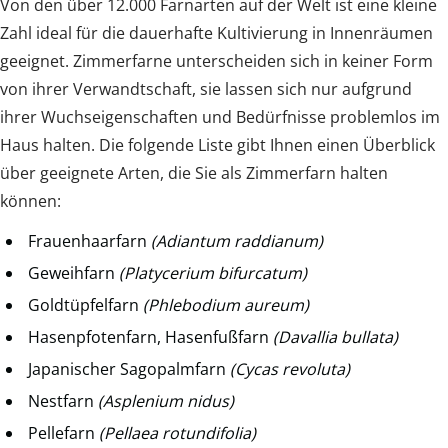
Von den über 12.000 Farnarten auf der Welt ist eine kleine
Zahl ideal für die dauerhafte Kultivierung in Innenräumen
geeignet. Zimmerfarne unterscheiden sich in keiner Form
von ihrer Verwandtschaft, sie lassen sich nur aufgrund
ihrer Wuchseigenschaften und Bedürfnisse problemlos im
Haus halten. Die folgende Liste gibt Ihnen einen Überblick
über geeignete Arten, die Sie als Zimmerfarn halten
können:
Frauenhaarfarn
(Adiantum raddianum)
Geweihfarn
(Platycerium bifurcatum)
Goldtüpfelfarn
(Phlebodium aureum)
Hasenpfotenfarn, Hasenfußfarn
(Davallia bullata)
Japanischer Sagopalmfarn
(Cycas revoluta)
Nestfarn
(Asplenium nidus)
Pellefarn
(Pellaea rotundifolia)