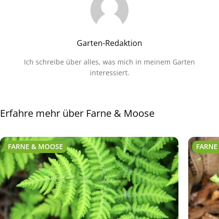
Garten-Redaktion
Ich schreibe über alles, was mich in meinem Garten
interessiert.
Erfahre mehr über Farne & Moose
FARNE & MOOSE
FARNE