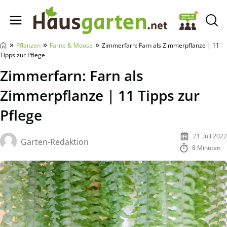
Hausgarten.net
»
»
»
Pflanzen
Farne & Moose
Zimmerfarn: Farn als Zimmerpflanze | 11
Tipps zur Pflege
Zimmerfarn: Farn als
Zimmerpflanze | 11 Tipps zur
Pflege
21. Juli 2022
Garten-Redaktion
8 Minuten