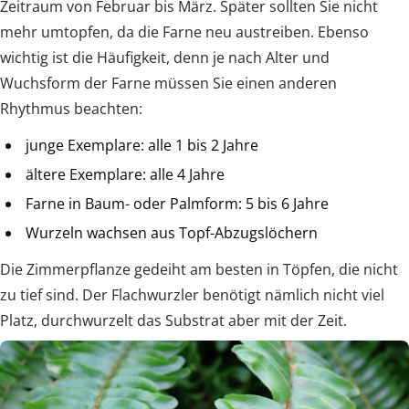
Zeitraum von Februar bis März. Später sollten Sie nicht
mehr umtopfen, da die Farne neu austreiben. Ebenso
wichtig ist die Häufigkeit, denn je nach Alter und
Wuchsform der Farne müssen Sie einen anderen
Rhythmus beachten:
junge Exemplare: alle 1 bis 2 Jahre
ältere Exemplare: alle 4 Jahre
Farne in Baum- oder Palmform: 5 bis 6 Jahre
Wurzeln wachsen aus Topf-Abzugslöchern
Die Zimmerpflanze gedeiht am besten in Töpfen, die nicht
zu tief sind. Der Flachwurzler benötigt nämlich nicht viel
Platz, durchwurzelt das Substrat aber mit der Zeit.