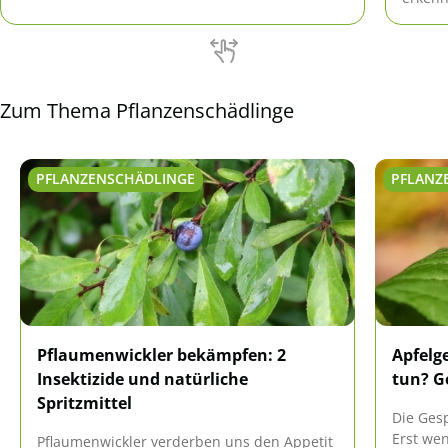
und au
Zum Thema Pflanzenschädlinge
PFLANZENSCHÄDLINGE
PFLANZ
Pflaumenwickler bekämpfen: 2
Apfelg
Insektizide und natürliche
tun? G
Spritzmittel
Die Gesp
Erst we
Pflaumenwickler verderben uns den Appetit