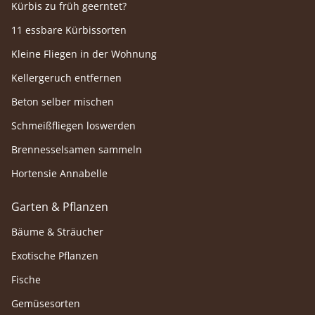
Kürbis zu früh geerntet?
11 essbare Kürbissorten
Kleine Fliegen in der Wohnung
Kellergeruch entfernen
Beton selber mischen
Schmeißfliegen loswerden
Brennesselsamen sammeln
Hortensie Annabelle
Garten & Pflanzen
Bäume & Sträucher
Exotische Pflanzen
Fische
Gemüsesorten