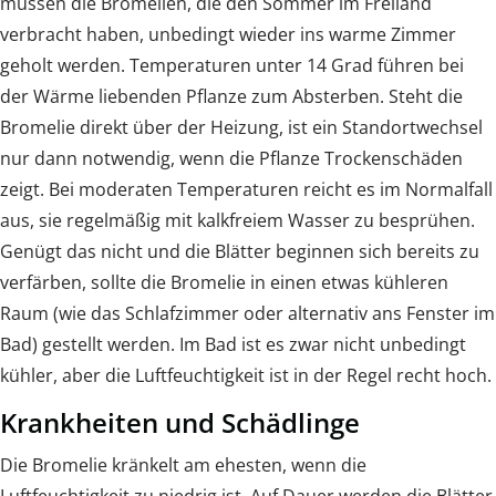
müssen die Bromelien, die den Sommer im Freiland
verbracht haben, unbedingt wieder ins warme Zimmer
geholt werden. Temperaturen unter 14 Grad führen bei
der Wärme liebenden Pflanze zum Absterben. Steht die
Bromelie direkt über der Heizung, ist ein Standortwechsel
nur dann notwendig, wenn die Pflanze Trockenschäden
zeigt. Bei moderaten Temperaturen reicht es im Normalfall
aus, sie regelmäßig mit kalkfreiem Wasser zu besprühen.
Genügt das nicht und die Blätter beginnen sich bereits zu
verfärben, sollte die Bromelie in einen etwas kühleren
Raum (wie das Schlafzimmer oder alternativ ans Fenster im
Bad) gestellt werden. Im Bad ist es zwar nicht unbedingt
kühler, aber die Luftfeuchtigkeit ist in der Regel recht hoch.
Krankheiten und Schädlinge
Die Bromelie kränkelt am ehesten, wenn die