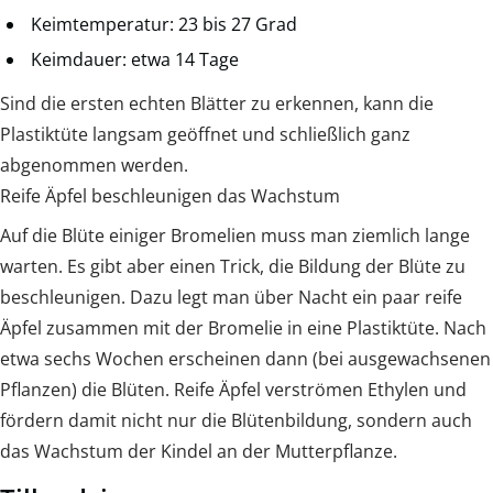
Keimtemperatur: 23 bis 27 Grad
Keimdauer: etwa 14 Tage
Sind die ersten echten Blätter zu erkennen, kann die
Plastiktüte langsam geöffnet und schließlich ganz
abgenommen werden.
Reife Äpfel beschleunigen das Wachstum
Auf die Blüte einiger Bromelien muss man ziemlich lange
warten. Es gibt aber einen Trick, die Bildung der Blüte zu
beschleunigen. Dazu legt man über Nacht ein paar reife
Äpfel zusammen mit der Bromelie in eine Plastiktüte. Nach
etwa sechs Wochen erscheinen dann (bei ausgewachsenen
Pflanzen) die Blüten. Reife Äpfel verströmen Ethylen und
fördern damit nicht nur die Blütenbildung, sondern auch
das Wachstum der Kindel an der Mutterpflanze.