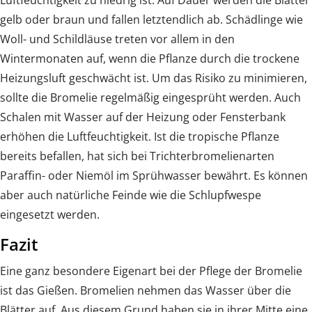
Luftfeuchtigkeit zu niedrig ist. Auf Dauer werden die Blätter
gelb oder braun und fallen letztendlich ab. Schädlinge wie
Woll- und Schildläuse treten vor allem in den
Wintermonaten auf, wenn die Pflanze durch die trockene
Heizungsluft geschwächt ist. Um das Risiko zu minimieren,
sollte die Bromelie regelmäßig eingesprüht werden. Auch
Schalen mit Wasser auf der Heizung oder Fensterbank
erhöhen die Luftfeuchtigkeit. Ist die tropische Pflanze
bereits befallen, hat sich bei Trichterbromelienarten
Paraffin- oder Niemöl im Sprühwasser bewährt. Es können
aber auch natürliche Feinde wie die Schlupfwespe
eingesetzt werden.
Fazit
Eine ganz besondere Eigenart bei der Pflege der Bromelie
ist das Gießen. Bromelien nehmen das Wasser über die
Blätter auf. Aus diesem Grund haben sie in ihrer Mitte eine