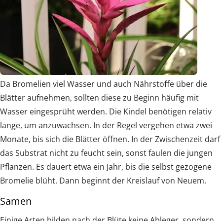
Da Bromelien viel Wasser und auch Nährstoffe über die
Blätter aufnehmen, sollten diese zu Beginn häufig mit
Wasser eingesprüht werden. Die Kindel benötigen relativ
lange, um anzuwachsen. In der Regel vergehen etwa zwei
Monate, bis sich die Blätter öffnen. In der Zwischenzeit darf
das Substrat nicht zu feucht sein, sonst faulen die jungen
Pflanzen. Es dauert etwa ein Jahr, bis die selbst gezogene
Bromelie blüht. Dann beginnt der Kreislauf von Neuem.
Samen
Einige Arten bilden nach der Blüte keine Ableger, sondern