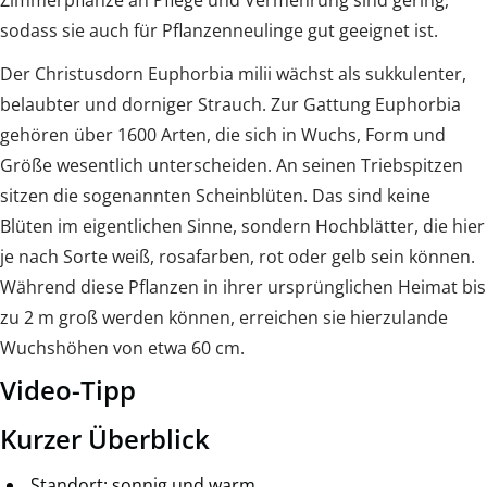
Zimmerpflanze an Pflege und Vermehrung sind gering,
sodass sie auch für Pflanzenneulinge gut geeignet ist.
Der Christusdorn Euphorbia milii wächst als sukkulenter,
belaubter und dorniger Strauch. Zur Gattung Euphorbia
gehören über 1600 Arten, die sich in Wuchs, Form und
Größe wesentlich unterscheiden. An seinen Triebspitzen
sitzen die sogenannten Scheinblüten. Das sind keine
Blüten im eigentlichen Sinne, sondern Hochblätter, die hier
je nach Sorte weiß, rosafarben, rot oder gelb sein können.
Während diese Pflanzen in ihrer ursprünglichen Heimat bis
zu 2 m groß werden können, erreichen sie hierzulande
Wuchshöhen von etwa 60 cm.
Video-Tipp
Kurzer Überblick
Standort: sonnig und warm