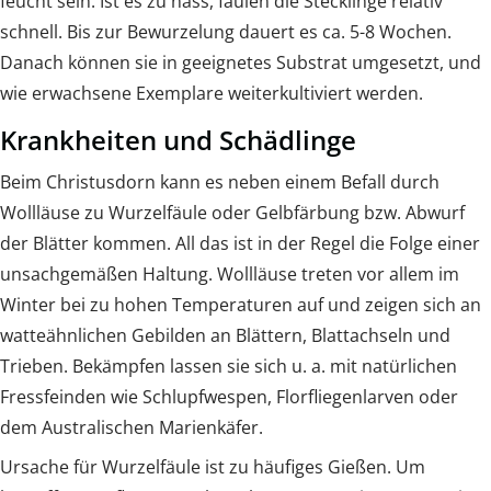
feucht sein. Ist es zu nass, faulen die Stecklinge relativ
schnell. Bis zur Bewurzelung dauert es ca. 5-8 Wochen.
Danach können sie in geeignetes Substrat umgesetzt, und
wie erwachsene Exemplare weiterkultiviert werden.
Krankheiten und Schädlinge
Beim Christusdorn kann es neben einem Befall durch
Wollläuse zu Wurzelfäule oder Gelbfärbung bzw. Abwurf
der Blätter kommen. All das ist in der Regel die Folge einer
unsachgemäßen Haltung. Wollläuse treten vor allem im
Winter bei zu hohen Temperaturen auf und zeigen sich an
watteähnlichen Gebilden an Blättern, Blattachseln und
Trieben. Bekämpfen lassen sie sich u. a. mit natürlichen
Fressfeinden wie Schlupfwespen, Florfliegenlarven oder
dem Australischen Marienkäfer.
Ursache für Wurzelfäule ist zu häufiges Gießen. Um