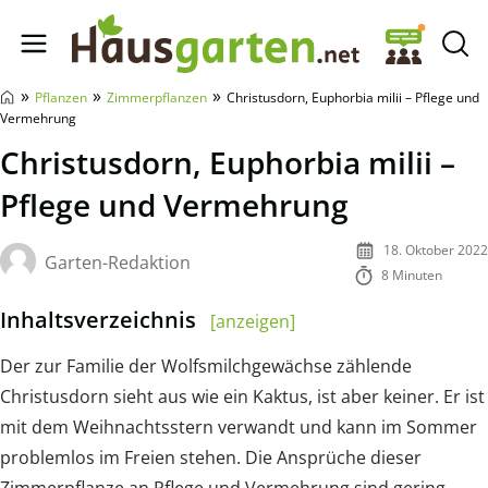
Hausgarten.net
»
»
»
Pflanzen
Zimmerpflanzen
Christusdorn, Euphorbia milii – Pflege und
Vermehrung
Christusdorn, Euphorbia milii –
Pflege und Vermehrung
18. Oktober 2022
Garten-Redaktion
8 Minuten
Inhaltsverzeichnis
[anzeigen]
Der zur Familie der Wolfsmilchgewächse zählende
Christusdorn sieht aus wie ein Kaktus, ist aber keiner. Er ist
mit dem Weihnachtsstern verwandt und kann im Sommer
problemlos im Freien stehen. Die Ansprüche dieser