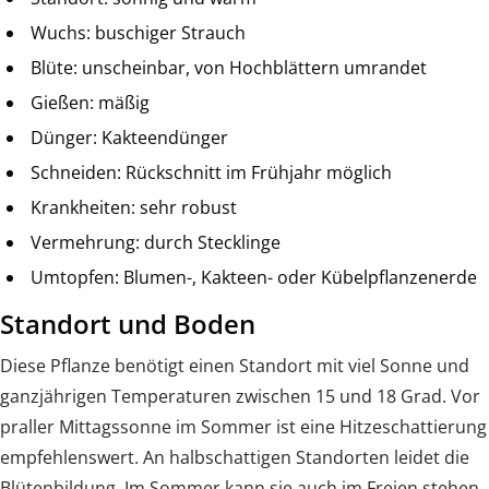
Wuchs: buschiger Strauch
Blüte: unscheinbar, von Hochblättern umrandet
Gießen: mäßig
Dünger: Kakteendünger
Schneiden: Rückschnitt im Frühjahr möglich
Krankheiten: sehr robust
Vermehrung: durch Stecklinge
Umtopfen: Blumen-, Kakteen- oder Kübelpflanzenerde
Standort und Boden
Diese Pflanze benötigt einen Standort mit viel Sonne und
ganzjährigen Temperaturen zwischen 15 und 18 Grad. Vor
praller Mittagssonne im Sommer ist eine Hitzeschattierung
empfehlenswert. An halbschattigen Standorten leidet die
Blütenbildung. Im Sommer kann sie auch im Freien stehen,