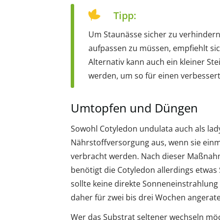
Tipp:
Um Staunässe sicher zu verhindern
aufpassen zu müssen, empfiehlt sic
Alternativ kann auch ein kleiner St
werden, um so für einen verbesser
Umtopfen und Düngen
Sowohl Cotyledon undulata auch als la
Nährstoffversorgung aus, wenn sie einmal
verbracht werden. Nach dieser Maßnahm
benötigt die Cotyledon allerdings etwas
sollte keine direkte Sonneneinstrahlung a
daher für zwei bis drei Wochen angerat
Wer das Substrat seltener wechseln mö