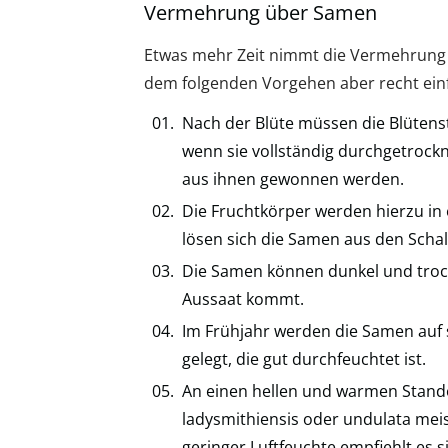
Vermehrung über Samen
Etwas mehr Zeit nimmt die Vermehrung ü
dem folgenden Vorgehen aber recht ein
Nach der Blüte müssen die Blütens
wenn sie vollständig durchgetrockn
aus ihnen gewonnen werden.
Die Fruchtkörper werden hierzu in 
lösen sich die Samen aus den Schal
Die Samen können dunkel und trock
Aussaat kommt.
Im Frühjahr werden die Samen auf s
gelegt, die gut durchfeuchtet ist.
An einen hellen und warmen Stand
ladysmithiensis oder undulata meis
geringer Luftfeuchte empfiehlt es s