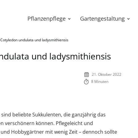
Pflanzenpflege
Gartengestaltung
 Cotyledon undulata und ladysmithiensis
ndulata und ladysmithiensis
21. Oktober 2022
8 Minuten
sind beliebte Sukkulenten, die ganzjährig das
 verschönern können. Pflegeleicht und
r und Hobbygärtner mit wenig Zeit – dennoch sollte