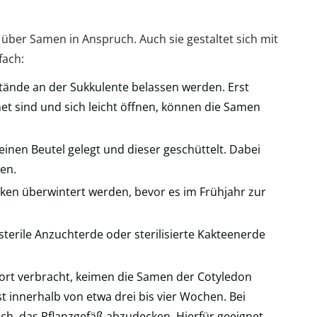
ber Samen in Anspruch. Auch sie gestaltet sich mit
fach:
tände an der Sukkulente belassen werden. Erst
et sind und sich leicht öffnen, können die Samen
einen Beutel gelegt und dieser geschüttelt. Dabei
en.
en überwintert werden, bevor es im Frühjahr zur
terile Anzuchterde oder sterilisierte Kakteenerde
ort verbracht, keimen die Samen der Cotyledon
t innerhalb von etwa drei bis vier Wochen. Bei
ich, das Pflanzgefäß abzudecken. Hierfür geeignet