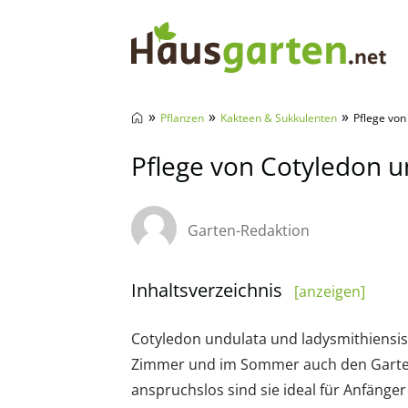
Hausgarten.net
»
»
»
Pflanzen
Kakteen & Sukkulenten
Pflege von
Pflege von Cotyledon u
Garten-Redaktion
Inhaltsverzeichnis
[anzeigen]
Cotyledon undulata und ladysmithiensis 
Zimmer und im Sommer auch den Garten
anspruchslos sind sie ideal für Anfänge