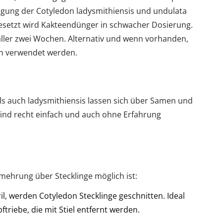
rgung der Cotyledon ladysmithiensis und undulata
gesetzt wird Kakteendünger in schwacher Dosierung.
aller zwei Wochen. Alternativ und wenn vorhanden,
 verwendet werden.
ls auch ladysmithiensis lassen sich über Samen und
sind recht einfach und auch ohne Erfahrung
rmehrung über Stecklinge möglich ist:
il, werden Cotyledon Stecklinge geschnitten. Ideal
ftriebe, die mit Stiel entfernt werden.