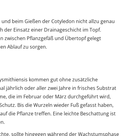
 und beim Gießen der Cotyledon nicht allzu genau
h der Einsatz einer Drainageschicht im Topf.
ein zwischen Pflanzgefäß und Übertopf gelegt
ten Ablauf zu sorgen.
dysmithiensis kommen gut ohne zusätzliche
 jährlich oder aller zwei Jahre in frisches Substrat
e, die im Februar oder März durchgeführt wird,
 Schutz. Bis die Wurzeln wieder Fuß gefasst haben,
uf die Pflanze treffen. Eine leichte Beschattung ist
en.
chte, sollte hingegen während der Wachstumsphase