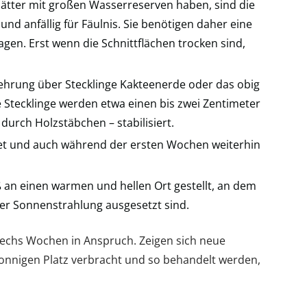
Blätter mit großen Wasserreserven haben, sind die
und anfällig für Fäulnis. Sie benötigen daher eine
gen. Erst wenn die Schnittflächen trocken sind,
ehrung über Stecklinge Kakteenerde oder das obig
 Stecklinge werden etwa einen bis zwei Zentimeter
 durch Holzstäbchen – stabilisiert.
tet und auch während der ersten Wochen weiterhin
ß an einen warmen und hellen Ort gestellt, an dem
ter Sonnenstrahlung ausgesetzt sind.
sechs Wochen in Anspruch. Zeigen sich neue
sonnigen Platz verbracht und so behandelt werden,