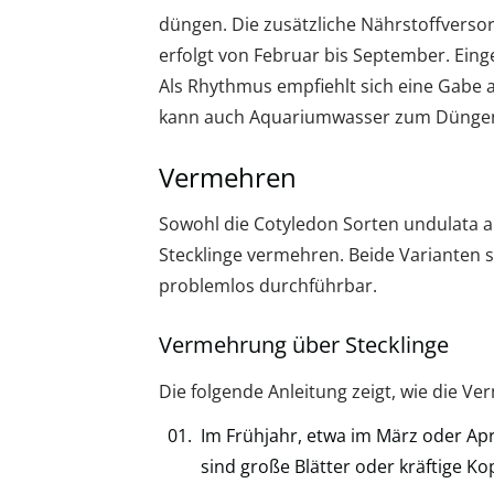
düngen. Die zusätzliche Nährstoffverso
erfolgt von Februar bis September. Ein
Als Rhythmus empfiehlt sich eine Gabe 
kann auch Aquariumwasser zum Düngen
Vermehren
Sowohl die Cotyledon Sorten undulata a
Stecklinge vermehren. Beide Varianten 
problemlos durchführbar.
Vermehrung über Stecklinge
Die folgende Anleitung zeigt, wie die Ve
Im Frühjahr, etwa im März oder Apr
sind große Blätter oder kräftige Kop