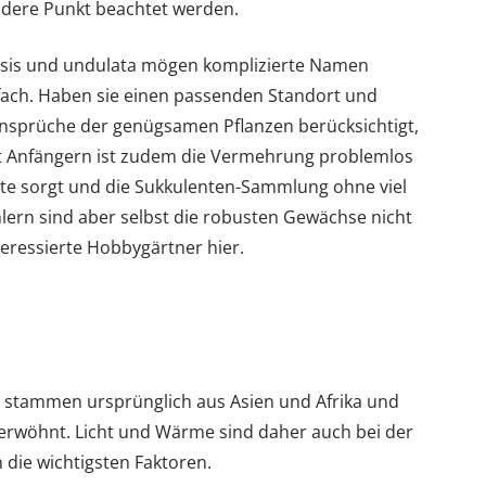
andere Punkt beachtet werden.
nsis und undulata mögen komplizierte Namen
nfach. Haben sie einen passenden Standort und
Ansprüche der genügsamen Pflanzen berücksichtigt,
st Anfängern ist zudem die Vermehrung problemlos
te sorgt und die Sukkulenten-Sammlung ohne viel
lern sind aber selbst die robusten Gewächse nicht
nteressierte Hobbygärtner hier.
 stammen ursprünglich aus Asien und Afrika und
erwöhnt. Licht und Wärme sind daher auch bei der
 die wichtigsten Faktoren.