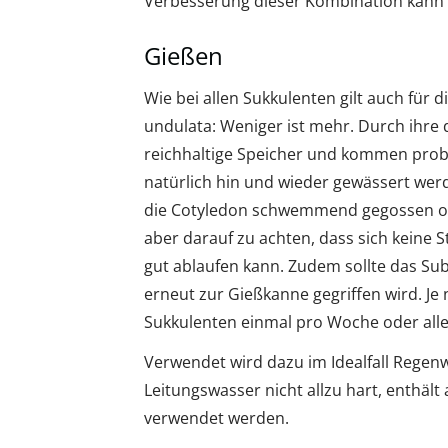
Verbesserung dieser Kombination kann
Gießen
Wie bei allen Sukkulenten gilt auch für 
undulata: Weniger ist mehr. Durch ihre 
reichhaltige Speicher und kommen pro
natürlich hin und wieder gewässert wer
die Cotyledon schwemmend gegossen od
aber darauf zu achten, dass sich keine S
gut ablaufen kann. Zudem sollte das Sub
erneut zur Gießkanne gegriffen wird. Je
Sukkulenten einmal pro Woche oder alle
Verwendet wird dazu im Idealfall Regen
Leitungswasser nicht allzu hart, enthält 
verwendet werden.