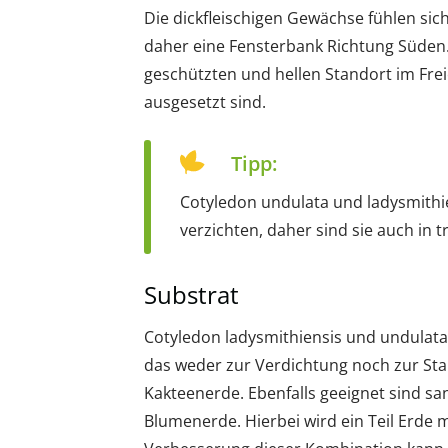
Die dickfleischigen Gewächse fühlen sic
daher eine Fensterbank Richtung Süden
geschützten und hellen Standort im Frei
ausgesetzt sind.
Tipp:
Cotyledon undulata und ladysmithie
verzichten, daher sind sie auch in 
Substrat
Cotyledon ladysmithiensis und undulata
das weder zur Verdichtung noch zur Stau
Kakteenerde. Ebenfalls geeignet sind sa
Blumenerde. Hierbei wird ein Teil Erde m