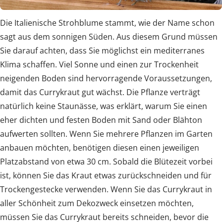
Die Italienische Strohblume stammt, wie der Name schon
sagt aus dem sonnigen Süden. Aus diesem Grund müssen
Sie darauf achten, dass Sie möglichst ein mediterranes
Klima schaffen. Viel Sonne und einen zur Trockenheit
neigenden Boden sind hervorragende Voraussetzungen,
damit das Currykraut gut wächst. Die Pflanze verträgt
natürlich keine Staunässe, was erklärt, warum Sie einen
eher dichten und festen Boden mit Sand oder Blähton
aufwerten sollten. Wenn Sie mehrere Pflanzen im Garten
anbauen möchten, benötigen diesen einen jeweiligen
Platzabstand von etwa 30 cm. Sobald die Blütezeit vorbei
ist, können Sie das Kraut etwas zurückschneiden und für
Trockengestecke verwenden. Wenn Sie das Currykraut in
aller Schönheit zum Dekozweck einsetzen möchten,
müssen Sie das Currykraut bereits schneiden, bevor die