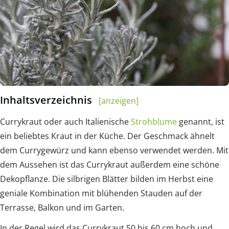
Inhaltsverzeichnis
[anzeigen]
Currykraut oder auch Italienische
Strohblume
genannt, ist
ein beliebtes Kraut in der Küche. Der Geschmack ähnelt
dem Currygewürz und kann ebenso verwendet werden. Mit
dem Aussehen ist das Currykraut außerdem eine schöne
Dekopflanze. Die silbrigen Blätter bilden im Herbst eine
geniale Kombination mit blühenden Stauden auf der
Terrasse, Balkon und im Garten.
In der Regel wird das Currykraut 50 bis 60 cm hoch und