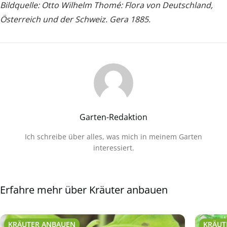
Bildquelle: Otto Wilhelm Thomé: Flora von Deutschland,
Österreich und der Schweiz. Gera 1885.
Garten-Redaktion
Ich schreibe über alles, was mich in meinem Garten
interessiert.
Erfahre mehr über Kräuter anbauen
KRÄUTER ANBAUEN
KRÄUT