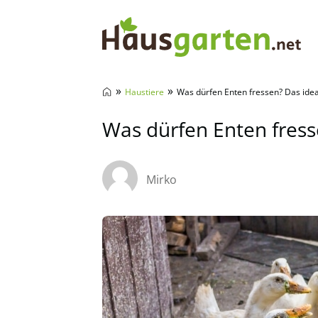
Hausgarten.net
»
»
Haustiere
Was dürfen Enten fressen? Das idea
Was dürfen Enten fress
Mirko