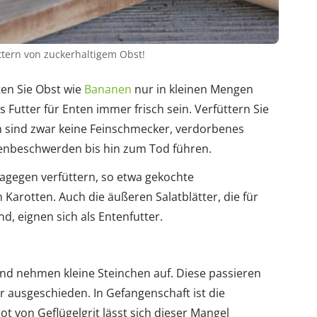
ttern von zuckerhaltigem Obst!
ten Sie Obst wie
Bananen
nur in kleinen Mengen
Futter für Enten immer frisch sein. Verfüttern Sie
n sind zwar keine Feinschmecker, verdorbenes
genbeschwerden bis hin zum Tod führen.
dagegen verfüttern, so etwa gekochte
 Karotten. Auch die äußeren Salatblätter, die für
d, eignen sich als Entenfutter.
nd nehmen kleine Steinchen auf. Diese passieren
ausgeschieden. In Gefangenschaft ist die
 von Geflügelgrit lässt sich dieser Mangel