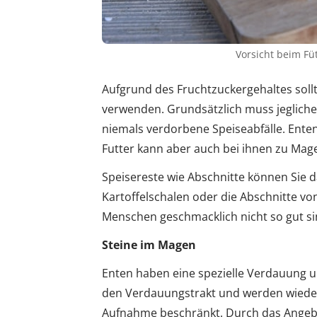
Vorsicht beim Fü
Aufgrund des Fruchtzuckergehaltes soll
verwenden. Grundsätzlich muss jegliches 
niemals verdorbene Speiseabfälle. Ente
Futter kann aber auch bei ihnen zu Ma
Speisereste wie Abschnitte können Sie 
Kartoffelschalen oder die Abschnitte von
Menschen geschmacklich nicht so gut sin
Steine im Magen
Enten haben eine spezielle Verdauung u
den Verdauungstrakt und werden wieder 
Aufnahme beschränkt. Durch das Angebot