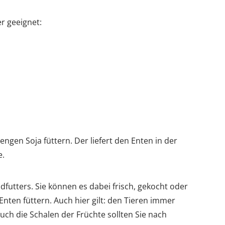
r geeignet:
ngen Soja füttern. Der liefert den Enten in der
e.
futters. Sie können es dabei frisch, gekocht oder
nten füttern. Auch hier gilt: den Tieren immer
ch die Schalen der Früchte sollten Sie nach