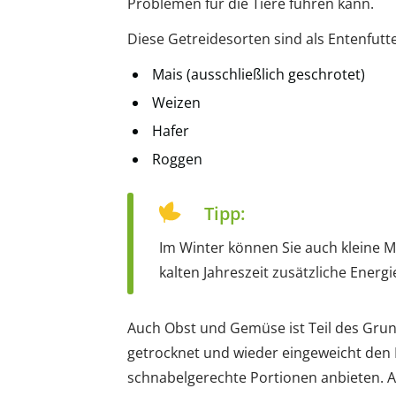
Problemen für die Tiere führen kann.
Diese Getreidesorten sind als Entenfutte
Mais (ausschließlich geschrotet)
Weizen
Hafer
Roggen
Tipp:
Im Winter können Sie auch kleine Me
kalten Jahreszeit zusätzliche Energi
Auch Obst und Gemüse ist Teil des Grund
getrocknet und wieder eingeweicht den E
schnabelgerechte Portionen anbieten. Au