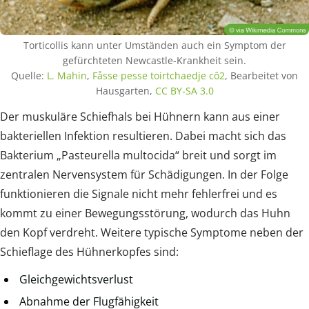
Torticollis kann unter Umständen auch ein Symptom der
gefürchteten Newcastle-Krankheit sein.
Quelle:
L. Mahin
,
Fåsse pesse toirtchaedje cô2
, Bearbeitet von
Hausgarten,
CC BY-SA 3.0
Der muskuläre Schiefhals bei Hühnern kann aus einer
bakteriellen Infektion resultieren. Dabei macht sich das
Bakterium „Pasteurella multocida“ breit und sorgt im
zentralen Nervensystem für Schädigungen. In der Folge
funktionieren die Signale nicht mehr fehlerfrei und es
kommt zu einer Bewegungsstörung, wodurch das Huhn
den Kopf verdreht. Weitere typische Symptome neben der
Schieflage des Hühnerkopfes sind:
Gleichgewichtsverlust
Abnahme der Flugfähigkeit