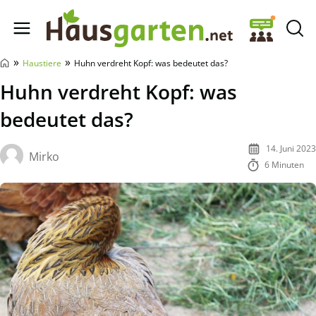
Hausgarten.net
»
»
Haustiere
Huhn verdreht Kopf: was bedeutet das?
Huhn verdreht Kopf: was
bedeutet das?
14. Juni 2023
Mirko
6 Minuten