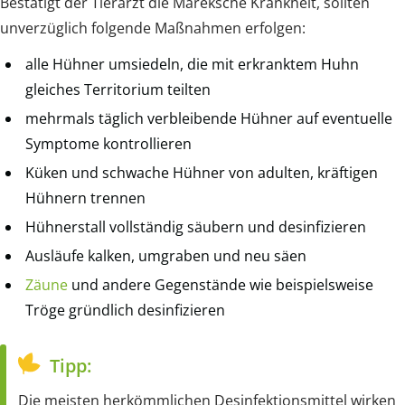
Bestätigt der Tierarzt die Mareksche Krankheit, sollten
unverzüglich folgende Maßnahmen erfolgen:
alle Hühner umsiedeln, die mit erkranktem Huhn
gleiches Territorium teilten
mehrmals täglich verbleibende Hühner auf eventuelle
Symptome kontrollieren
Küken und schwache Hühner von adulten, kräftigen
Hühnern trennen
Hühnerstall vollständig säubern und desinfizieren
Ausläufe kalken, umgraben und neu säen
Zäune
und andere Gegenstände wie beispielsweise
Tröge gründlich desinfizieren
Tipp:
Die meisten herkömmlichen Desinfektionsmittel wirken