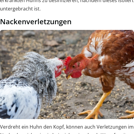
erkrankten Huhns zu desinfizieren, nachdem dieses isoliert
untergebracht ist.
Nackenverletzungen
Verdreht ein Huhn den Kopf, können auch Verletzungen im