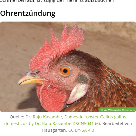
Schmerzen auf, ist zügig der Tierarzt aufzusuchen.
Ohrentzündung
Quelle:
Dr. Raju Kasambe
,
Domestic rooster Gallus gallus
domesticus by Dr. Raju Kasambe DSCN5041 (6)
, Bearbeitet von
Hausgarten,
CC BY-SA 4.0