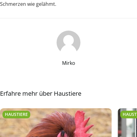
Schmerzen wie gelähmt.
Mirko
Erfahre mehr über Haustiere
HAUSTIERE
HAUST