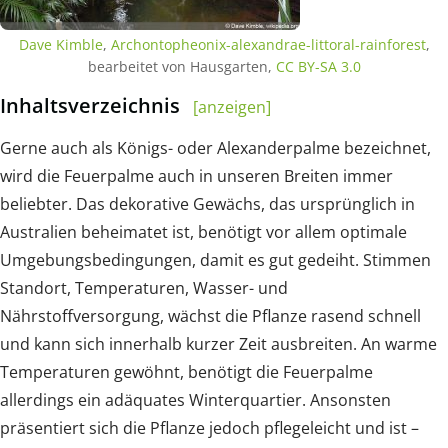
Dave Kimble
,
Archontopheonix-alexandrae-littoral-rainforest
,
bearbeitet von Hausgarten,
CC BY-SA 3.0
Inhaltsverzeichnis
[anzeigen]
Gerne auch als Königs- oder Alexanderpalme bezeichnet,
wird die Feuerpalme auch in unseren Breiten immer
beliebter. Das dekorative Gewächs, das ursprünglich in
Australien beheimatet ist, benötigt vor allem optimale
Umgebungsbedingungen, damit es gut gedeiht. Stimmen
Standort, Temperaturen, Wasser- und
Nährstoffversorgung, wächst die Pflanze rasend schnell
und kann sich innerhalb kurzer Zeit ausbreiten. An warme
Temperaturen gewöhnt, benötigt die Feuerpalme
allerdings ein adäquates Winterquartier. Ansonsten
präsentiert sich die Pflanze jedoch pflegeleicht und ist –