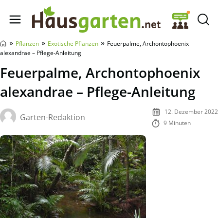
Hausgarten.net
»
»
»
Pflanzen
Exotische Pflanzen
Feuerpalme, Archontophoenix
alexandrae – Pflege-Anleitung
Feuerpalme, Archontophoenix
alexandrae – Pflege-Anleitung
12. Dezember 2022
Garten-Redaktion
9 Minuten