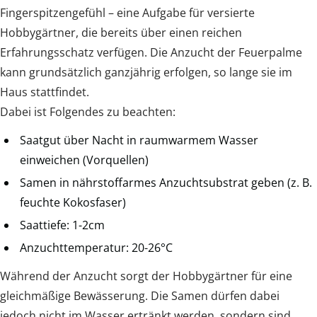
Fingerspitzengefühl – eine Aufgabe für versierte
Hobbygärtner, die bereits über einen reichen
Erfahrungsschatz verfügen. Die Anzucht der Feuerpalme
kann grundsätzlich ganzjährig erfolgen, so lange sie im
Haus stattfindet.
Dabei ist Folgendes zu beachten:
Saatgut über Nacht in raumwarmem Wasser
einweichen (Vorquellen)
Samen in nährstoffarmes Anzuchtsubstrat geben (z. B.
feuchte Kokosfaser)
Saattiefe: 1-2cm
Anzuchttemperatur: 20-26°C
Während der Anzucht sorgt der Hobbygärtner für eine
gleichmäßige Bewässerung. Die Samen dürfen dabei
jedoch nicht im Wasser ertränkt werden, sondern sind