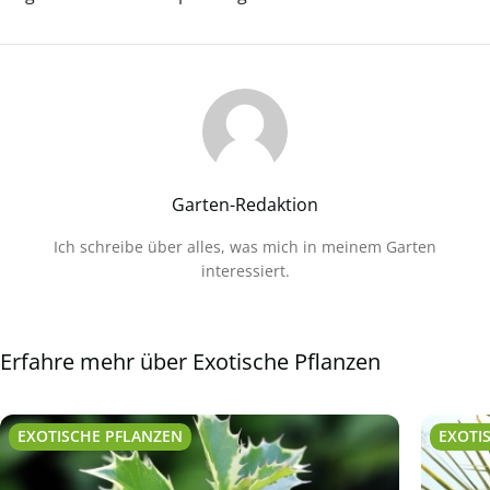
Garten-Redaktion
Ich schreibe über alles, was mich in meinem Garten
interessiert.
Erfahre mehr über Exotische Pflanzen
EXOTISCHE PFLANZEN
EXOTI