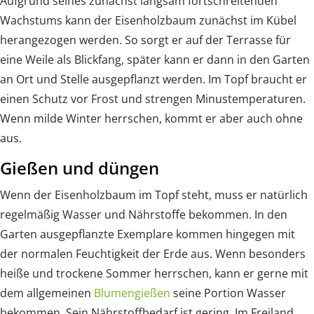
Aufgrund seines zunächst langsam fortschreitenden
Wachstums kann der Eisenholzbaum zunächst im Kübel
herangezogen werden. So sorgt er auf der Terrasse für
eine Weile als Blickfang, später kann er dann in den Garten
an Ort und Stelle ausgepflanzt werden. Im Topf braucht er
einen Schutz vor Frost und strengen Minustemperaturen.
Wenn milde Winter herrschen, kommt er aber auch ohne
aus.
Gießen und düngen
Wenn der Eisenholzbaum im Topf steht, muss er natürlich
regelmäßig Wasser und Nährstoffe bekommen. In den
Garten ausgepflanzte Exemplare kommen hingegen mit
der normalen Feuchtigkeit der Erde aus. Wenn besonders
heiße und trockene Sommer herrschen, kann er gerne mit
dem allgemeinen
Blumengießen
seine Portion Wasser
bekommen. Sein Nährstoffbedarf ist gering. Im Freiland