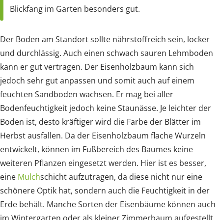
Blickfang im Garten besonders gut.
Der Boden am Standort sollte nährstoffreich sein, locker
und durchlässig. Auch einen schwach sauren Lehmboden
kann er gut vertragen. Der Eisenholzbaum kann sich
jedoch sehr gut anpassen und somit auch auf einem
feuchten Sandboden wachsen. Er mag bei aller
Bodenfeuchtigkeit jedoch keine Staunässe. Je leichter der
Boden ist, desto kräftiger wird die Farbe der Blätter im
Herbst ausfallen. Da der Eisenholzbaum flache Wurzeln
entwickelt, können im Fußbereich des Baumes keine
weiteren Pflanzen eingesetzt werden. Hier ist es besser,
eine
Mulch
schicht aufzutragen, da diese nicht nur eine
schönere Optik hat, sondern auch die Feuchtigkeit in der
Erde behält. Manche Sorten der Eisenbäume können auch
im Wintergarten oder als kleiner Zimmerbaum aufgestellt