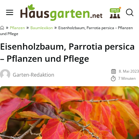
Hausgarten.net
»
»
»
Pflanzen
Baumlexikon
Eisenholzbaum, Parrotia persica – Pflanzen
und Pflege
Eisenholzbaum, Parrotia persica
– Pflanzen und Pflege
8. Mai 2023
Garten-Redaktion
7 Minuten