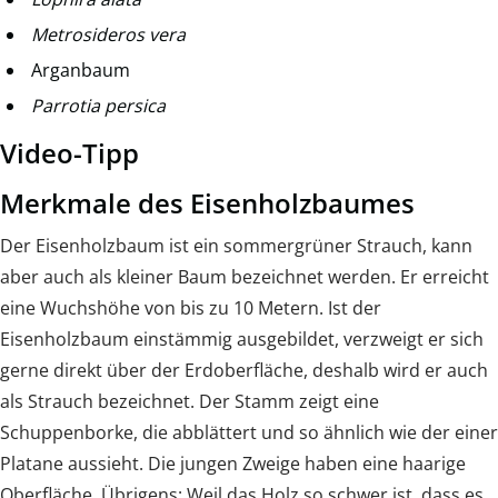
Metrosideros vera
Arganbaum
Parrotia persica
Video-Tipp
Merkmale des Eisenholzbaumes
Der Eisenholzbaum ist ein sommergrüner Strauch, kann
aber auch als kleiner Baum bezeichnet werden. Er erreicht
eine Wuchshöhe von bis zu 10 Metern. Ist der
Eisenholzbaum einstämmig ausgebildet, verzweigt er sich
gerne direkt über der Erdoberfläche, deshalb wird er auch
als Strauch bezeichnet. Der Stamm zeigt eine
Schuppenborke, die abblättert und so ähnlich wie der einer
Platane aussieht. Die jungen Zweige haben eine haarige
Oberfläche. Übrigens: Weil das Holz so schwer ist, dass es