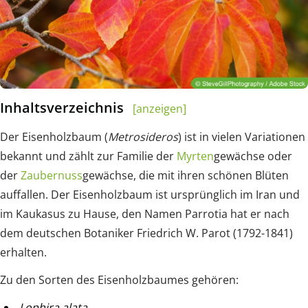
Inhaltsverzeichnis
[anzeigen]
Der Eisenholzbaum (
Metrosideros
) ist in vielen Variationen
bekannt und zählt zur Familie der
Myrten
gewächse oder
der
Zaubernuss
gewächse, die mit ihren schönen Blüten
auffallen. Der Eisenholzbaum ist ursprünglich im Iran und
im Kaukasus zu Hause, den Namen Parrotia hat er nach
dem deutschen Botaniker Friedrich W. Parot (1792-1841)
erhalten.
Zu den Sorten des Eisenholzbaumes gehören:
Lophira alata