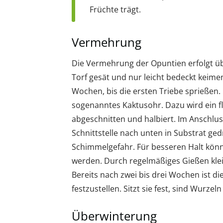
Früchte trägt.
Vermehrung
Die Vermehrung der Opuntien erfolgt üb
Torf gesät und nur leicht bedeckt keimen
Wochen, bis die ersten Triebe sprießen.
sogenanntes Kaktusohr. Dazu wird ein fl
abgeschnitten und halbiert. Im Anschlu
Schnittstelle nach unten in Substrat ged
Schimmelgefahr. Für besseren Halt könne
werden. Durch regelmäßiges Gießen klei
Bereits nach zwei bis drei Wochen ist di
festzustellen. Sitzt sie fest, sind Wurz
Überwinterung