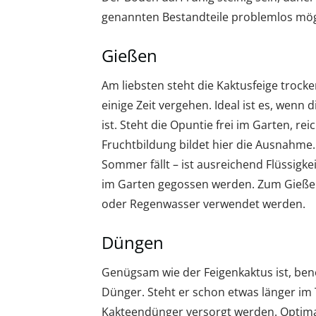
genannten Bestandteile problemlos mög
Gießen
Am liebsten steht die Kaktusfeige trock
einige Zeit vergehen. Ideal ist es, wenn
ist. Steht die Opuntie frei im Garten, re
Fruchtbildung bildet hier die Ausnahme
Sommer fällt – ist ausreichend Flüssigk
im Garten gegossen werden. Zum Gieße
oder Regenwasser verwendet werden.
Düngen
Genügsam wie der Feigenkaktus ist, benöt
Dünger. Steht er schon etwas länger im
Kakteendünger versorgt werden. Optimal s