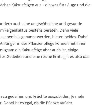
wächse Kaktusfeigen aus – die was fürs Auge und die
 sondern auch eine ungewöhnliche und gesunde
dem Feigenkaktus bestens beraten. Denn viele
us ebenfalls genannt werden, bieten beides. Dabei
 Anfänger in der Pflanzenpflege können mit ihnen
nügsam die Kaktusfeige aber auch ist, einige
gutes Gedeihen und eine reiche Ernte gilt es also das
um zu gedeihen und Früchte auszubilden. Je mehr
 Dabei ist es egal, ob die Pflanze auf der