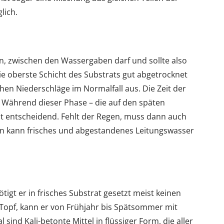
lich.
en, zwischen den Wassergaben darf und sollte also
 die oberste Schicht des Substrats gut abgetrocknet
ichen Niederschläge im Normalfall aus. Die Zeit der
. Während dieser Phase – die auf den späten
eit entscheidend. Fehlt der Regen, muss dann auch
n kann frisches und abgestandenes Leitungswasser
igt er in frisches Substrat gesetzt meist keinen
 Topf, kann er von Frühjahr bis Spätsommer mit
ind Kali-betonte Mittel in flüssiger Form, die aller