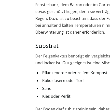
Fensterbank, dem Balkon oder im Garte
etwas geschützt liegen, denn sie verträg
Regen. Dazu ist zu beachten, dass der F
bei anhaltend kalten Temperaturen nim
Überwinterung ist daher erforderlich.
Substrat
Der Feigenkaktus benötigt ein vergleic
und locker ist. Gut geeignet ist eine Mis
Pflanzenerde oder reifem Kompost
Kokosfasern oder Torf
Sand
Kies oder Perlit
Der Boden darf ruhig steinig sein, daher