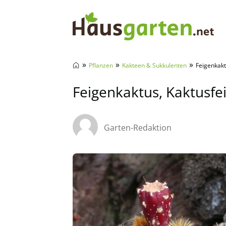
Hausgarten.net
»
»
»
Pflanzen
Kakteen & Sukkulenten
Feigenkakt
Feigenkaktus, Kaktusfei
Garten-Redaktion