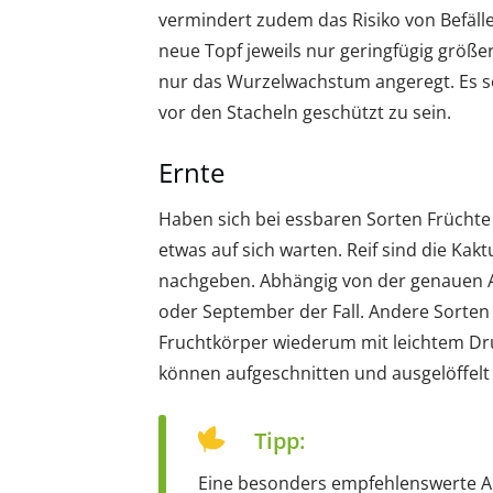
vermindert zudem das Risiko von Befälle
neue Topf jeweils nur geringfügig größer
nur das Wurzelwachstum angeregt. Es 
vor den Stacheln geschützt zu sein.
Ernte
Haben sich bei essbaren Sorten Früchte g
etwas auf sich warten. Reif sind die Kakt
nachgeben. Abhängig von der genauen A
oder September der Fall. Andere Sorten 
Fruchtkörper wiederum mit leichtem Dr
können aufgeschnitten und ausgelöffelt
Tipp:
Eine besonders empfehlenswerte Art 