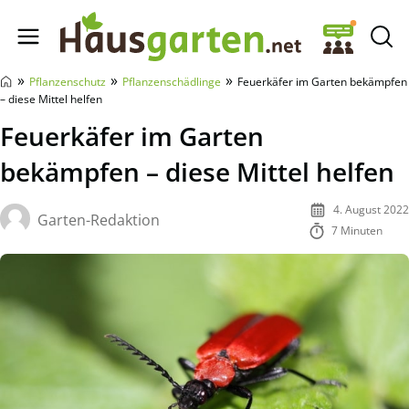
Hausgarten.net
»
»
»
Pflanzenschutz
Pflanzenschädlinge
Feuerkäfer im Garten bekämpfen
– diese Mittel helfen
Feuerkäfer im Garten
bekämpfen – diese Mittel helfen
4. August 2022
Garten-Redaktion
7 Minuten