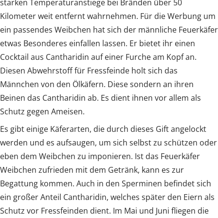
starken Temperaturanstiege bei Bränden über 50
Kilometer weit entfernt wahrnehmen. Für die Werbung um
ein passendes Weibchen hat sich der männliche Feuerkäfer
etwas Besonderes einfallen lassen. Er bietet ihr einen
Cocktail aus Cantharidin auf einer Furche am Kopf an.
Diesen Abwehrstoff für Fressfeinde holt sich das
Männchen von den Ölkäfern. Diese sondern an ihren
Beinen das Cantharidin ab. Es dient ihnen vor allem als
Schutz gegen Ameisen.
Es gibt einige Käferarten, die durch dieses Gift angelockt
werden und es aufsaugen, um sich selbst zu schützen oder
eben dem Weibchen zu imponieren. Ist das Feuerkäfer
Weibchen zufrieden mit dem Getränk, kann es zur
Begattung kommen. Auch in den Sperminen befindet sich
ein großer Anteil Cantharidin, welches später den Eiern als
Schutz vor Fressfeinden dient. Im Mai und Juni fliegen die