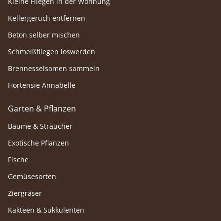
Kleine Fliegen in der Wohnung
Kellergeruch entfernen
Beton selber mischen
Schmeißfliegen loswerden
Brennesselsamen sammeln
Hortensie Annabelle
Garten & Pflanzen
Bäume & Sträucher
Exotische Pflanzen
Fische
Gemüsesorten
Ziergräser
Kakteen & Sukkulenten