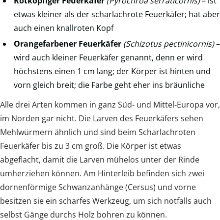
Rotköpfiger Feuerkäfer
(Pyrochroa serraticornis)
– ist
etwas kleiner als der scharlachrote Feuerkäfer; hat aber
auch einen knallroten Kopf
Orangefarbener Feuerkäfer
(Schizotus pectinicornis)
–
wird auch kleiner Feuerkäfer genannt, denn er wird
höchstens einen 1 cm lang; der Körper ist hinten und
vorn gleich breit; die Farbe geht eher ins bräunliche
Alle drei Arten kommen in ganz Süd- und Mittel-Europa vor,
im Norden gar nicht. Die Larven des Feuerkäfers sehen
Mehlwürmern ähnlich und sind beim Scharlachroten
Feuerkäfer bis zu 3 cm groß. Die Körper ist etwas
abgeflacht, damit die Larven mühelos unter der Rinde
umherziehen können. Am Hinterleib befinden sich zwei
dornenförmige Schwanzanhänge (Cersus) und vorne
besitzen sie ein scharfes Werkzeug, um sich notfalls auch
selbst Gänge durchs Holz bohren zu können.